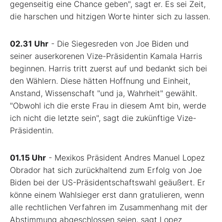
gegenseitig eine Chance geben", sagt er. Es sei Zeit,
die harschen und hitzigen Worte hinter sich zu lassen.
02.31 Uhr
- Die Siegesreden von Joe Biden und
seiner auserkorenen Vize-Präsidentin Kamala Harris
beginnen. Harris tritt zuerst auf und bedankt sich bei
den Wählern. Diese hätten Hoffnung und Einheit,
Anstand, Wissenschaft "und ja, Wahrheit" gewählt.
"Obwohl ich die erste Frau in diesem Amt bin, werde
ich nicht die letzte sein", sagt die zukünftige Vize-
Präsidentin.
01.15 Uhr
- Mexikos Präsident Andres Manuel Lopez
Obrador hat sich zurückhaltend zum Erfolg von Joe
Biden bei der US-Präsidentschaftswahl geäußert. Er
könne einem Wahlsieger erst dann gratulieren, wenn
alle rechtlichen Verfahren im Zusammenhang mit der
Abstimmung abgeschlossen seien, sagt Lopez