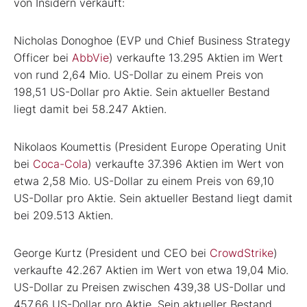
von Insidern verkauft:
Nicholas Donoghoe (EVP und Chief Business Strategy
Officer bei
AbbVie
) verkaufte 13.295 Aktien im Wert
von rund 2,64 Mio. US-Dollar zu einem Preis von
198,51 US-Dollar pro Aktie. Sein aktueller Bestand
liegt damit bei 58.247 Aktien.
Nikolaos Koumettis (President Europe Operating Unit
bei
Coca-Cola
) verkaufte 37.396 Aktien im Wert von
etwa 2,58 Mio. US-Dollar zu einem Preis von 69,10
US-Dollar pro Aktie. Sein aktueller Bestand liegt damit
bei 209.513 Aktien.
George Kurtz (President und CEO bei
CrowdStrike
)
verkaufte 42.267 Aktien im Wert von etwa 19,04 Mio.
US-Dollar zu Preisen zwischen 439,38 US-Dollar und
457,66 US-Dollar pro Aktie. Sein aktueller Bestand