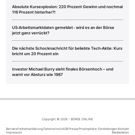
Absolute Kursexplosion: 220 Prozent Gewinn und nochmal
116 Prozent hinterher?!
US‑Arbeitsmarktdaten gemeldet ‑ wird es an der Börse
jetzt ganz verrückt?
Die nächste Schocknachricht für beliebte Tech‑Aktie: Kurs
bricht um 20 Prozent ein
Investor Michael Burry sieht finales Börsenhoch – und
warnt vor Absturz wie 1987
Copyright © 2026 – BÖRSE ONLINE
Barrierefreiheitserklärung
Datenschutz
AGB
Presse
Privatsphäre-Einstellungen
Kontakt
Impressum
Mediadaten