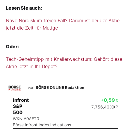
Lesen Sie auch:
Novo Nordisk im freien Fall? Darum ist bei der Aktie
jetzt die Zeit für Mutige
Oder:
Tech-Geheimtipp mit Knallerwachstum: Gehört diese
Aktie jetzt in Ihr Depot?
von
BÖRSE ONLINE Redaktion
Infront
+0,59
%
S&P
7.756,40
XXP
500
WKN A0AET0
Börse Infront Index Indications