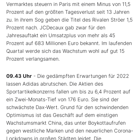
Vermarktes steuern in Paris mit einem Minus von 11,5
Prozent auf den größten Tagesverlust seit 13 Jahren
zu. In ihrem Sog geben die Titel des Rivalen Ströer 1,5
Prozent nach. JCDecaux gab zwar für den
Jahresauftakt ein Umsatzplus von mehr als 45
Prozent auf 683 Millionen Euro bekannt. Im laufenden
Quartal werde sich das Wachstum wohl auf gut 15
Prozent verlangsamen.
09.43 Uhr
- Die gedämpften Erwartungen für 2022
lassen Adidas abrutschen. Die Aktien des
Sportartikelkonzerns fallen um bis zu 6,4 Prozent auf
ein Zwei-Monats-Tief von 176 Euro. Sie sind der
schwächste Dax-Wert. Grund für den schwindenden
Optimismus ist das Geschäft auf dem einstigen
Wachstumsmarkt China, das unter Boykottaufrufen
gegen westliche Marken und den neuerlichen Corona-
Lockdowns in großen Städten leidet. Die