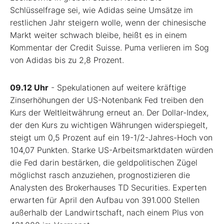
Schlüsselfrage sei, wie Adidas seine Umsätze im
restlichen Jahr steigern wolle, wenn der chinesische
Markt weiter schwach bleibe, heißt es in einem
Kommentar der Credit Suisse. Puma verlieren im Sog
von Adidas bis zu 2,8 Prozent.
09.12 Uhr
- Spekulationen auf weitere kräftige
Zinserhöhungen der US-Notenbank Fed treiben den
Kurs der Weltleitwährung erneut an. Der Dollar-Index,
der den Kurs zu wichtigen Währungen widerspiegelt,
steigt um 0,5 Prozent auf ein 19-1/2-Jahres-Hoch von
104,07 Punkten. Starke US-Arbeitsmarktdaten würden
die Fed darin bestärken, die geldpolitischen Zügel
möglichst rasch anzuziehen, prognostizieren die
Analysten des Brokerhauses TD Securities. Experten
erwarten für April den Aufbau von 391.000 Stellen
außerhalb der Landwirtschaft, nach einem Plus von