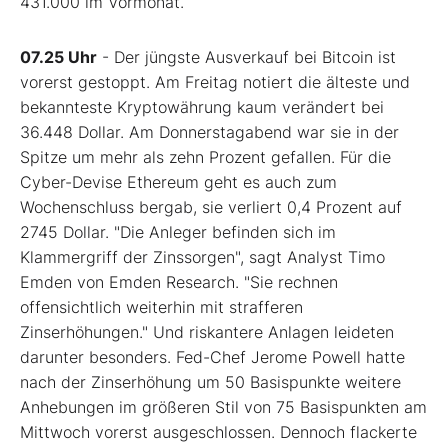
431.000 im Vormonat.
07.25 Uhr
- Der jüngste Ausverkauf bei Bitcoin ist
vorerst gestoppt. Am Freitag notiert die älteste und
bekannteste Kryptowährung kaum verändert bei
36.448 Dollar. Am Donnerstagabend war sie in der
Spitze um mehr als zehn Prozent gefallen. Für die
Cyber-Devise Ethereum geht es auch zum
Wochenschluss bergab, sie verliert 0,4 Prozent auf
2745 Dollar. "Die Anleger befinden sich im
Klammergriff der Zinssorgen", sagt Analyst Timo
Emden von Emden Research. "Sie rechnen
offensichtlich weiterhin mit strafferen
Zinserhöhungen." Und riskantere Anlagen leideten
darunter besonders. Fed-Chef Jerome Powell hatte
nach der Zinserhöhung um 50 Basispunkte weitere
Anhebungen im größeren Stil von 75 Basispunkten am
Mittwoch vorerst ausgeschlossen. Dennoch flackerte