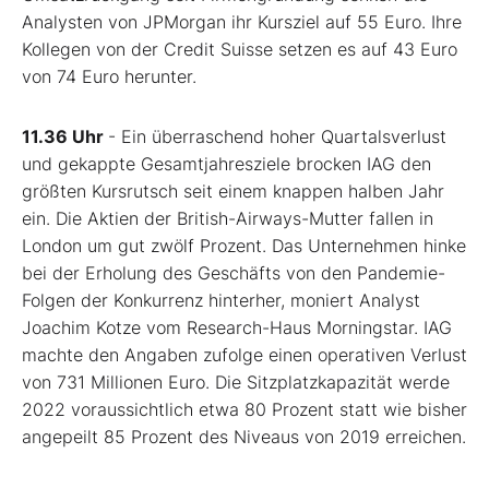
Analysten von JPMorgan ihr Kursziel auf 55 Euro. Ihre
Kollegen von der Credit Suisse setzen es auf 43 Euro
von 74 Euro herunter.
11.36 Uhr
- Ein überraschend hoher Quartalsverlust
und gekappte Gesamtjahresziele brocken IAG den
größten Kursrutsch seit einem knappen halben Jahr
ein. Die Aktien der British-Airways-Mutter fallen in
London um gut zwölf Prozent. Das Unternehmen hinke
bei der Erholung des Geschäfts von den Pandemie-
Folgen der Konkurrenz hinterher, moniert Analyst
Joachim Kotze vom Research-Haus Morningstar. IAG
machte den Angaben zufolge einen operativen Verlust
von 731 Millionen Euro. Die Sitzplatzkapazität werde
2022 voraussichtlich etwa 80 Prozent statt wie bisher
angepeilt 85 Prozent des Niveaus von 2019 erreichen.