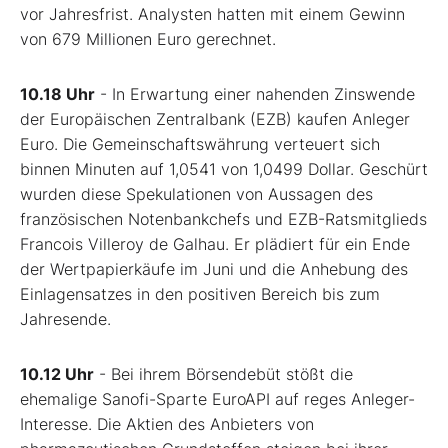
vor Jahresfrist. Analysten hatten mit einem Gewinn
von 679 Millionen Euro gerechnet.
10.18 Uhr
- In Erwartung einer nahenden Zinswende
der Europäischen Zentralbank (EZB) kaufen Anleger
Euro. Die Gemeinschaftswährung verteuert sich
binnen Minuten auf 1,0541 von 1,0499 Dollar. Geschürt
wurden diese Spekulationen von Aussagen des
französischen Notenbankchefs und EZB-Ratsmitglieds
Francois Villeroy de Galhau. Er plädiert für ein Ende
der Wertpapierkäufe im Juni und die Anhebung des
Einlagensatzes in den positiven Bereich bis zum
Jahresende.
10.12 Uhr
- Bei ihrem Börsendebüt stößt die
ehemalige Sanofi-Sparte EuroAPI auf reges Anleger-
Interesse. Die Aktien des Anbieters von