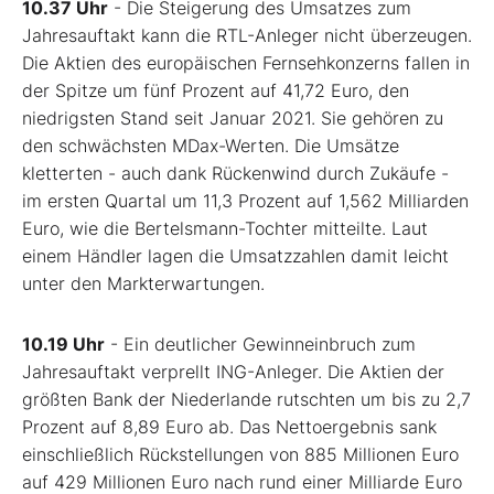
10.37 Uhr
- Die Steigerung des Umsatzes zum
Jahresauftakt kann die RTL-Anleger nicht überzeugen.
Die Aktien des europäischen Fernsehkonzerns fallen in
der Spitze um fünf Prozent auf 41,72 Euro, den
niedrigsten Stand seit Januar 2021. Sie gehören zu
den schwächsten MDax-Werten. Die Umsätze
kletterten - auch dank Rückenwind durch Zukäufe -
im ersten Quartal um 11,3 Prozent auf 1,562 Milliarden
Euro, wie die Bertelsmann-Tochter mitteilte. Laut
einem Händler lagen die Umsatzzahlen damit leicht
unter den Markterwartungen.
10.19 Uhr
- Ein deutlicher Gewinneinbruch zum
Jahresauftakt verprellt ING-Anleger. Die Aktien der
größten Bank der Niederlande rutschten um bis zu 2,7
Prozent auf 8,89 Euro ab. Das Nettoergebnis sank
einschließlich Rückstellungen von 885 Millionen Euro
auf 429 Millionen Euro nach rund einer Milliarde Euro