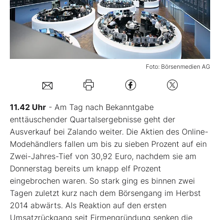
Mein B:O
Mein Konto
Foto: Börsenmedien AG
Folgen Sie uns
11.42 Uhr
- Am Tag nach Bekanntgabe
Kontakt
enttäuschender Quartalsergebnisse geht der
Ausverkauf bei Zalando weiter. Die Aktien des Online-
Modehändlers fallen um bis zu sieben Prozent auf ein
Zwei-Jahres-Tief von 30,92 Euro, nachdem sie am
Donnerstag bereits um knapp elf Prozent
eingebrochen waren. So stark ging es binnen zwei
Tagen zuletzt kurz nach dem Börsengang im Herbst
2014 abwärts. Als Reaktion auf den ersten
Umsatzrückgang seit Firmengründung senken die