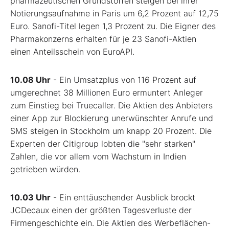
pharmazeutischen Grundstoffen steigen bei ihrer
Notierungsaufnahme in Paris um 6,2 Prozent auf 12,75
Euro. Sanofi-Titel legen 1,3 Prozent zu. Die Eigner des
Pharmakonzerns erhalten für je 23 Sanofi-Aktien
einen Anteilsschein von EuroAPI.
10.08 Uhr
- Ein Umsatzplus von 116 Prozent auf
umgerechnet 38 Millionen Euro ermuntert Anleger
zum Einstieg bei Truecaller. Die Aktien des Anbieters
einer App zur Blockierung unerwünschter Anrufe und
SMS steigen in Stockholm um knapp 20 Prozent. Die
Experten der Citigroup lobten die "sehr starken"
Zahlen, die vor allem vom Wachstum in Indien
getrieben würden.
10.03 Uhr
- Ein enttäuschender Ausblick brockt
JCDecaux einen der größten Tagesverluste der
Firmengeschichte ein. Die Aktien des Werbeflächen-