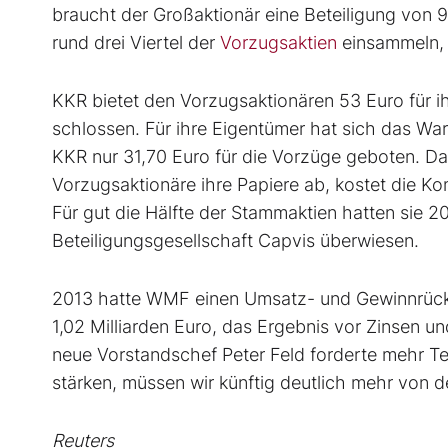
braucht der Großaktionär eine Beteiligung von
rund drei Viertel der
Vorzugsaktien
einsammeln, d
KKR bietet den Vorzugsaktionären 53 Euro für ih
schlossen. Für ihre Eigentümer hat sich das Wa
KKR nur 31,70 Euro für die Vorzüge geboten. Das
Vorzugsaktionäre ihre Papiere ab, kostet die K
Für gut die Hälfte der Stammaktien hatten sie 2
Beteiligungsgesellschaft Capvis überwiesen.
2013 hatte WMF einen Umsatz- und Gewinnrück
1,02 Milliarden Euro, das Ergebnis vor Zinsen un
neue Vorstandschef Peter Feld forderte mehr T
stärken, müssen wir künftig deutlich mehr von 
Reuters