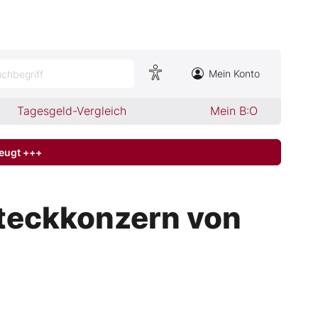
Mein Konto
chbegriff
Tagesgeld-Vergleich
Mein B:O
zeugt +++
steckkonzern von