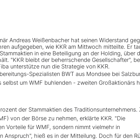
onär Andreas Weißenbacher hat seinen Widerstand geg
en aufgegeben, wie KKR am Mittwoch mitteilte. Er ta
tammaktien
in eine Beteiligung an der Holding, über 
ält. "KKR bleibt der beherrschende Gesellschafter", b
iba unterstütze nun die Strategie von KKR.
bereitungs-Spezialisten BWT aus Mondsee bei Salzbu
s selbst um WMF buhlenden - zweiten Großaktionärs h
Prozent der Stammaktien des Traditionsunternehmens. Z
MF) von der Börse zu nehmen, erklärte KKR. "Die
en Vorteile für WMF, sondern nimmt vielmehr in
 Anspruch", hieß es in der Mitteilung. Doch für den 