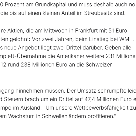
 90 Prozent am Grundkapital und muss deshalb auch n
ie bis auf einen kleinen Anteil im Streubesitz sind.
re Aktien, die am Mittwoch in Frankfurt mit 51 Euro
rten gelohnt: Vor zwei Jahren, beim Einstieg bei WMF, 
 neue Angebot liegt zwei Drittel darüber. Geben alle
omplett-Übernahme die Amerikaner weitere 231 Millione
012 rund 238 Millionen Euro an die Schweizer
gang hinnehmen müssen. Der Umsatz schrumpfte leic
d Steuern brach um ein Drittel auf 47,4 Millionen Euro e
empo im Ausland: "Um unsere Wettbewerbsfähigkeit zu
dem Wachstum in Schwellenländern profitieren."