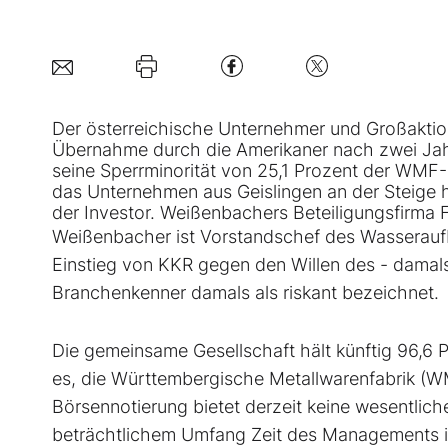
Der österreichische Unternehmer und Großakti
Übernahme durch die Amerikaner nach zwei Jahr
seine Sperrminorität von 25,1 Prozent der
WMF-S
das Unternehmen aus Geislingen an der Steige h
der Investor. Weißenbachers Beteiligungsfirma F
Weißenbacher ist Vorstandschef des Wasserauf
Einstieg von KKR gegen den Willen des - damal
Branchenkenner damals als riskant bezeichnet.
Die gemeinsame Gesellschaft hält künftig 96,6 
es, die Württembergische Metallwarenfabrik (W
Börsennotierung bietet derzeit keine wesentlich
beträchtlichem Umfang Zeit des Managements in