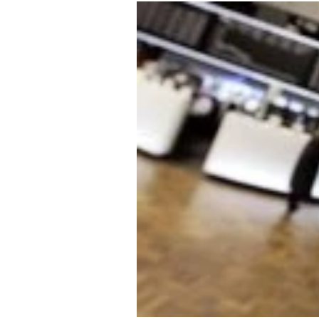
Mein B:O
Mein Konto
Folgen Sie uns
Kontakt