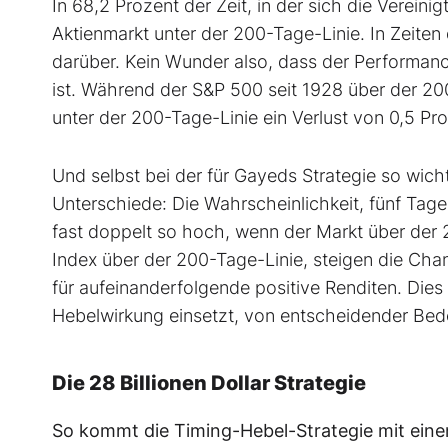
In 68,2 Prozent der Zeit, in der sich die Verein
Aktienmarkt unter der 200-Tage-Linie. In Zeiten 
darüber. Kein Wunder also, dass der Performa
ist. Während der S&P 500 seit 1928 über der 200
unter der 200-Tage-Linie ein Verlust von 0,5 Pro
Und selbst bei der für Gayeds Strategie so wicht
Unterschiede: Die Wahrscheinlichkeit, fünf Tage
fast doppelt so hoch, wenn der Markt über der 
Index über der 200-Tage-Linie, steigen die Chan
für aufeinanderfolgende positive Renditen. Dies 
Hebelwirkung einsetzt, von entscheidender Bed
Die 28 Billionen Dollar Strategie
So kommt die Timing-Hebel-Strategie mit ei