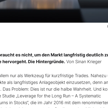
aucht es nicht, um den Markt langfristig deutlich z
e hervorgeht. Die Hintergründe.
Von Sinan Krieger
llem nur als Werkzeug für kurzfristige Trades. Nahezu 
te als langfristiges Anlageobjekt einzusetzen, denn 
. Das Problem: Dies ist nur die halbe Wahrheit. Und ko
e Studie „Leverage for the Long Run – A Systematic
rns in Stocks“, die im Jahr 2016 mit dem renommierte