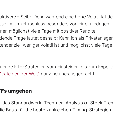
aktivere – Seite. Denn während eine hohe Volatilität de
iese im Umkehrschluss besonders von einer niedrigen
denen möglichst viele Tage mit positiver Rendite
dende Frage lautet deshalb: Kann ich als Privatanleger
ndenziell weniger volatil ist und möglichst viele Tage
nnende ETF-Strategien vom Einsteiger- bis zum Expert
trategien der Welt"
ganz neu herausgebracht.
-ETFs umgehen
uf das Standardwerk „Technical Analysis of Stock Tre
e Basis für die heute zahlreichen Timing-Strategien