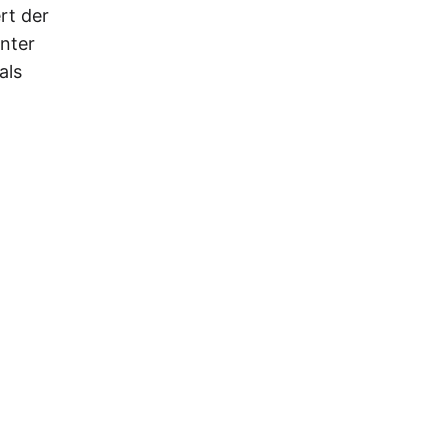
rt der
unter
als