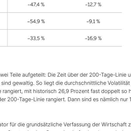
i Teile aufgeteilt: Die Zeit über der 200-Tage-Linie u
ind gewaltig. So liegt die durchschnittliche Volatilität
 rangiert, mit historisch 26,9 Prozent fast doppelt so
der 200-Tage-Linie rangiert. Dann sind es nämlich nur 
tor für die grundsätzliche Verfassung der Wirtschaft z