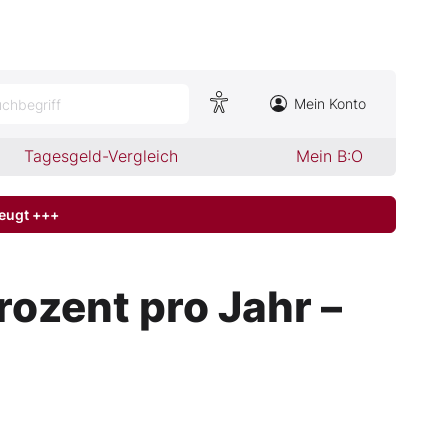
Mein Konto
chbegriff
Tagesgeld-Vergleich
Mein B:O
zeugt +++
rozent pro Jahr –