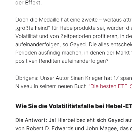
der Effekt.
Doch die Medaille hat eine zweite – weitaus attr
„größte Feind" für Hebelprodukte sei, würden d
Volatilität und von Zeitperioden profitieren, in 
aufeinanderfolgen, so Gayed. Die alles entschei
Perioden ausfindig machen, in denen der Markt te
positiven Renditen aufeinanderfolgen?
Übrigens: Unser Autor Sinan Krieger hat 17 spa
Niveau in seinem neuen Buch
"Die besten ETF-S
Wie Sie die Volatilitätsfalle bei Hebel
Die Antwort: Ja! Hierbei bezieht sich Gayed a
von Robert D. Edwards und John Magee, das di