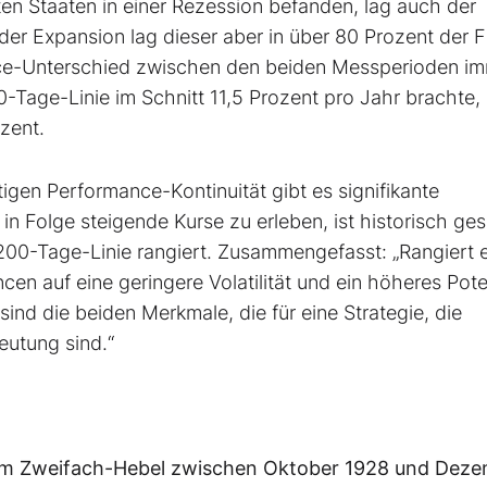
igten Staaten in einer Rezession befanden, lag auch der
der Expansion lag dieser aber in über 80 Prozent der F
nce-Unterschied zwischen den beiden Messperioden i
-Tage-Linie im Schnitt 11,5 Prozent pro Jahr brachte, 
zent.
igen Performance-Kontinuität gibt es signifikante
 in Folge steigende Kurse zu erleben, ist historisch ge
200-Tage-Linie rangiert. Zusammengefasst: „Rangiert e
cen auf eine geringere Volatilität und ein höheres Pote
sind die beiden Merkmale, die für eine Strategie, die
eutung sind.“
nem Zweifach-Hebel zwischen Oktober 1928 und Dez