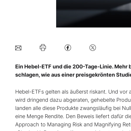
Ein Hebel-ETF und die 200-Tage-Linie. Mehr br
schlagen, wie aus einer preisgekrönten Studi
Hebel-ETFs gelten als äußerst riskant. Und vor a
wird dringend dazu abgeraten, gehebelte Produk
landen alle diese Produkte zwangsläufig bei Null
eine Menge Rendite. Den Beweis liefert dafür di
Approach to Managing Risk and Magnifying Retu