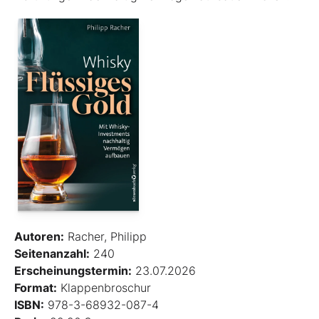
Autoren:
Racher, Philipp
Seitenanzahl:
240
Erscheinungstermin:
23.07.2026
Format:
Klappenbroschur
ISBN:
978-3-68932-087-4