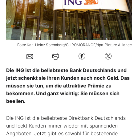
Mein B:O
Mein Konto
Foto: Karl-Heinz Spremberg/CHROMORANGE/dpa-Picture Alliance
Folgen Sie uns
Die ING ist die beliebteste Bank Deutschlands und
Kontakt
jetzt schenkt sie ihren Kunden auch noch Geld. Das
müssen sie tun, um die attraktive Prämie zu
bekommen. Und ganz wichtig: Sie müssen sich
beeilen.
Die ING ist die beliebteste Direktbank Deutschlands
und lockt Kunden immer wieder mit spannenden
Angeboten. Jetzt gibt es sowohl für bestehende