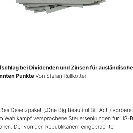
fschlag bei Dividenden und Zinsen für ausländische
kannten Punkte
Von Stefan Rullkötter
es Gesetzpaket („One Big Beautiful Bill Act’’) vorberei
 im Wahlkampf
versprochene
Steuersenkungen für US-B
llen. Der von den Republikanern eingebrachte