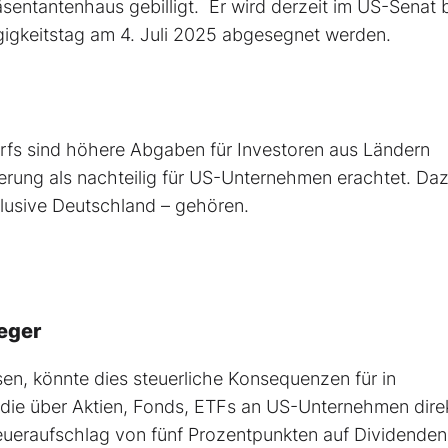
ntantenhaus gebilligt. Er wird derzeit im US-Senat 
gkeitstag am 4. Juli 2025
abgesegnet
werden.
rfs sind höhere Abgaben für Investoren aus Ländern
erung als nachteilig für US-Unternehmen erachtet. Da
lusive Deutschland – gehören.
leger
sen, könnte dies
steuerliche
Konsequenzen für in
 die über Aktien, Fonds, ETFs an US-Unternehmen dire
eueraufschlag von fünf Prozentpunkten auf Dividenden