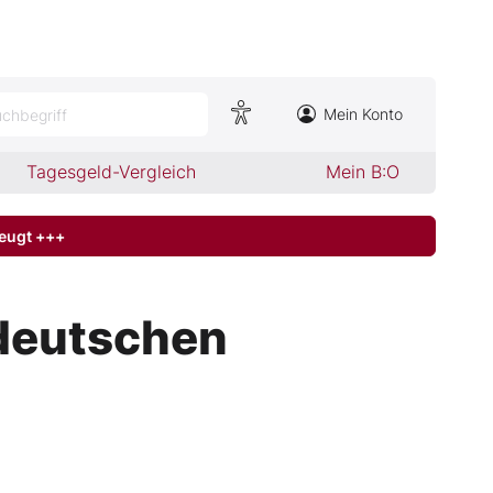
Mein Konto
chbegriff
Tagesgeld-Vergleich
Mein B:O
zeugt +++
 deutschen