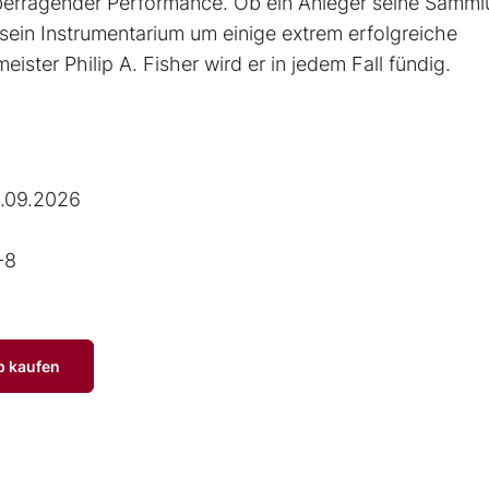
erragender Performance. Ob ein Anleger seine Samm
sein Instrumentarium um einige extrem erfolgreiche
ster Philip A. Fisher wird er in jedem Fall fündig.
.09.2026
-8
p kaufen