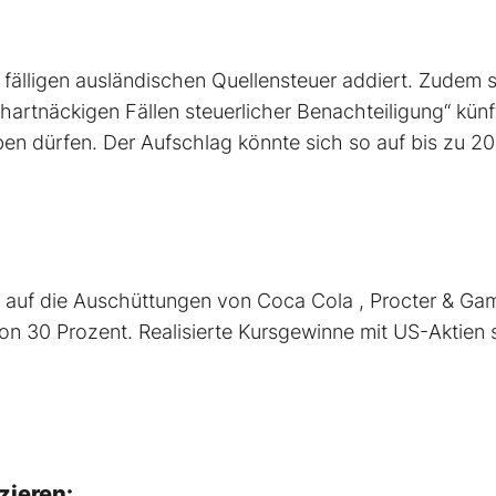
fälligen ausländischen Quellensteuer addiert. Zudem so
artnäckigen Fällen steuerlicher Benachteiligung“ künf
en dürfen. Der Aufschlag könnte sich so auf bis zu 20
 auf die Auschüttungen von Coca Cola , Procter & Ga
von 30 Prozent. Realisierte Kursgewinne mit US-Aktien 
zieren: