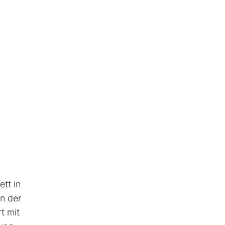
ett in
en der
t mit