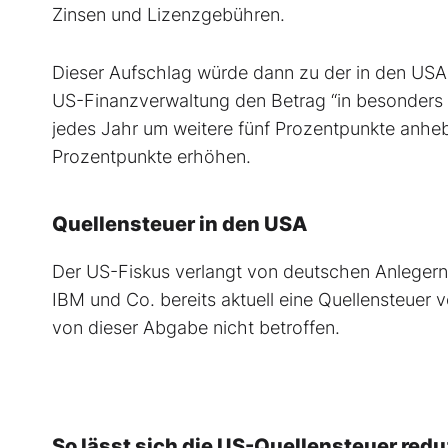
Zinsen und Lizenzgebühren.
Dieser Aufschlag würde dann zu der in den USA 
US-Finanzverwaltung den Betrag “in besonders h
jedes Jahr um weitere fünf Prozentpunkte anheb
Prozentpunkte erhöhen.
Quellensteuer in den USA
Der US-Fiskus verlangt von deutschen Anlegern
IBM und Co. bereits aktuell eine Quellensteuer 
von dieser Abgabe nicht betroffen.
So lässt sich die US-Quellensteuer redu