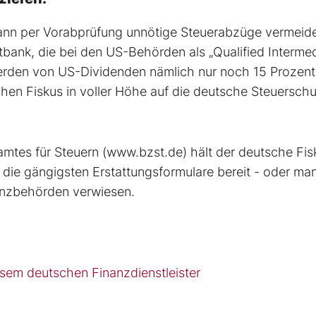
 kann per Vorabprüfung unnötige Steuerabzüge vermeide
ank, die bei den US-Behörden als „Qualified Intermed
werden von US-Dividenden nämlich nur noch 15 Prozent
hen Fiskus in voller Höhe auf die deutsche Steuerschu
amtes für Steuern (www.bzst.de) hält der deutsche Fis
 die gängigsten Erstattungsformulare bereit - oder ma
anzbehörden verwiesen.
esem deutschen Finanzdienstleister