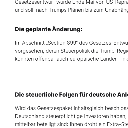
Gesetzesentwurf wurde Ende Mai von US-Repräse
und soll nach
Trumps
Plänen bis zum Unabhängi
Die geplante Änderung:
Im Abschnitt „Section 899“ des Gesetzes-Entwu
vorgesehen, deren Steuerpolitik die Trump-Regi
könnten offenbar auch europäische Länder- ink
Die steuerliche Folgen für deutsche An
Wird das Gesetzespaket inhaltsgleich beschlos
Deutschland
steuerpflichtige Investoren haben,
mittelbar beteiligt sind:
Ihnen
droht ein Extra-St