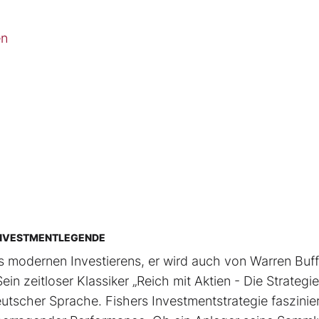
en
R INVESTMENTLEGENDE
des modernen Investierens, er wird auch von Warren Buff
 zeitloser Klassiker „Reich mit Aktien - Die Strategi
utscher Sprache. Fishers Investmentstrategie faszinier