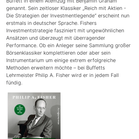
Buffett in einem Atemzug mit Benjamin Graham
genannt. Sein zeitloser Klassiker „Reich mit Aktien -
Die Strategien der Investmentlegende“ erscheint nun
erstmals in deutscher Sprache. Fishers
Investmentstrategie fasziniert mit ungewöhnlichen
Ansätzen und überzeugt mit überragender
Performance. Ob ein Anleger seine Sammlung großer
Börsenklassiker komplettieren oder aber sein
Instrumentarium um einige extrem erfolgreiche
Methoden erweitern möchte – bei Buffetts
Lehrmeister Philip A. Fisher wird er in jedem Fall
fündig.