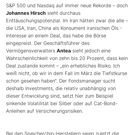
S&P 500 und Nasdaq auf immer neue Rekorde – doch
Johannes Hirsch
sieht durchaus
Enttäuschungspotenzial. Im Iran hätten zwar die alle –
die USA, Iran, China als Konsument iranischen Öls -
Interesse an einem Deal, das habe die Börse
eingepreist. Der Geschäftsführer des
Vermögensverwalters
Antea
sieht jedoch eine
Wahrscheinlichkeit von zehn bis 20 Prozent, dass kein
Deal zustande kommt – „ein erhebliches Risiko. Ich
weiß nicht, ob wir in dem Fall im März die Tiefstkurse
schon gesehen haben“. Der Fondsmanager sucht
deshalb Investments, die relativ unabhängig von
dieser Entwicklung sind, setzt hier zum Beispiel
sinkende Volatilität bei Silber oder auf Cat-Bond-
Anleihen auf Versicherungsrisiken.
Bei den Speicherchip-Herstellern seien zuletzt die