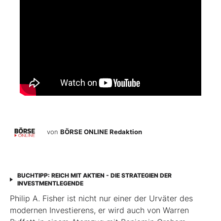
von
BÖRSE ONLINE Redaktion
BUCHTIPP: REICH MIT AKTIEN - DIE STRATEGIEN DER
INVESTMENTLEGENDE
Philip A. Fisher ist nicht nur einer der Urväter des
modernen Investierens, er wird auch von Warren