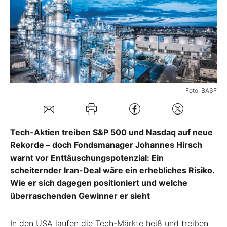
Mein B:O
Mein Konto
Folgen Sie uns
Foto: BASF
Kontakt
Tech-Aktien treiben S&P 500 und Nasdaq auf neue
Rekorde – doch Fondsmanager Johannes Hirsch
warnt vor Enttäuschungspotenzial: Ein
scheiternder Iran-Deal wäre ein erhebliches Risiko.
Wie er sich dagegen positioniert und welche
überraschenden Gewinner er sieht
In den USA laufen die Tech-Märkte heiß und treiben