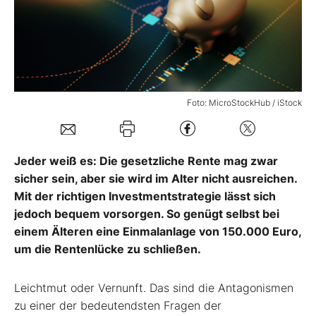
Mein B:O
Mein Konto
Foto: MicroStockHub / iStock
Folgen Sie uns
Jeder weiß es: Die gesetzliche Rente mag zwar
Kontakt
sicher sein, aber sie wird im Alter nicht ausreichen.
Mit der richtigen Investmentstrategie lässt sich
jedoch bequem vorsorgen. So genügt selbst bei
einem Älteren eine Einmalanlage von 150.000 Euro,
um die Rentenlücke zu schließen.
Leichtmut oder Vernunft. Das sind die Antagonismen
zu einer der bedeutendsten Fragen der