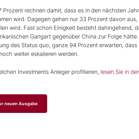
67 Prozent rechnen damit, dass es in den nächsten Jah
ommen wird. Dagegen gehen nur 33 Prozent davon aus,
len wird. Fast schon Einigkeit besteht dahingehend, d
ikanischen Gangart gegenüber China zur Folge hätte.
rung des Status quo, ganze 94 Prozent erwarten, dass 
noch weiter eskalieren werden.
elchen Investments Anleger profitieren,
lesen Sie in de
ur neuen Ausgabe