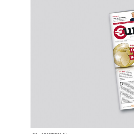
Foto: Börsenmedien AG