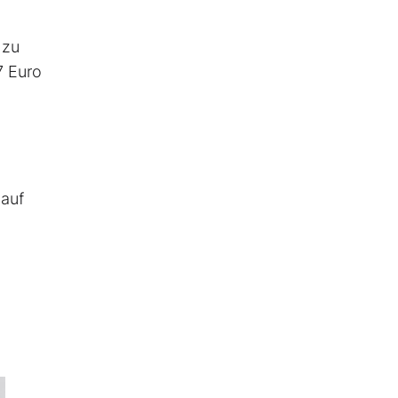
 zu
7 Euro
auf