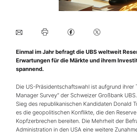
Einmal im Jahr befragt die UBS weltweit Res
Erwartungen für die Märkte und ihrem Investi
spannend.
Die US-Präsidentschaftswahl ist aufgrund ihrer 
Manager Survey“ der Schweizer Großbank UBS. 
Sieg des republikanischen Kandidaten Donald T
es die geopolitischen Konflikte, die den Rese
Kopfzerbrechen bereiten. Die Mehrheit der Befr
Administration in den USA eine weitere Zunahm