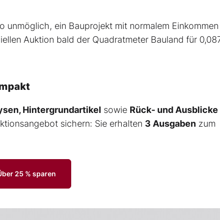
 so unmöglich, ein Bauprojekt mit normalem Einkommen
iellen Auktion bald der Quadratmeter Bauland für 0,08
ompakt
sen, Hintergrundartikel
sowie
Rück- und Ausblicke
Aktionsangebot sichern: Sie erhalten
3 Ausgaben
zum
Über 25 % sparen