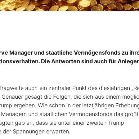
erve Manager und staatliche Vermögensfonds zu ihr
tionsverhalten. Die Antworten sind auch für Anleger
Tragweite auch ein zentraler Punkt des diesjährigen „R
Genauer gesagt die Folgen, die sich aus einem mögli
rump ergeben. Wie schon in der letztjährigen Erhebung
rve Managern und staatlichen Vermögensfonds das größ
agten gab an, dass sie unter einer zweiten Trump-
e der Spannungen erwarten.