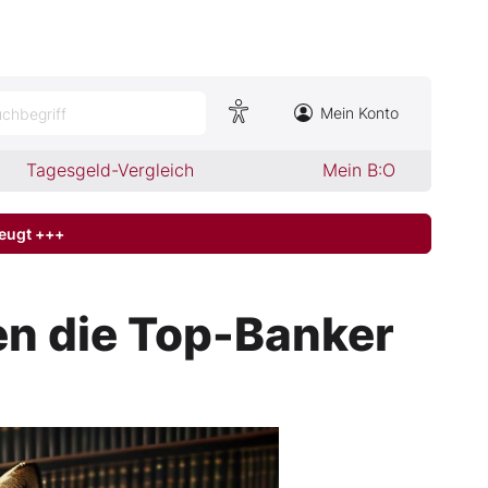
Mein Konto
chbegriff
Tagesgeld-Vergleich
Mein B:O
zeugt +++
ren die Top-Banker