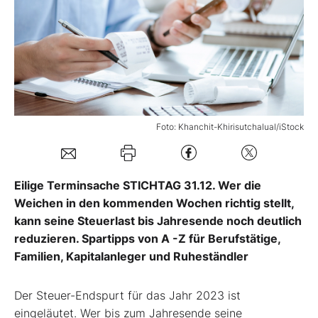
Mein B:O
Mein Konto
Folgen Sie uns
Foto: Khanchit-Khirisutchalual/iStock
Kontakt
Eilige Terminsache STICHTAG 31.12. Wer die
Weichen in den kommenden Wochen richtig stellt,
kann seine Steuerlast bis Jahresende noch deutlich
reduzieren. Spartipps von A -Z für Berufstätige,
Familien, Kapitalanleger und Ruheständler
Der Steuer-Endspurt für das Jahr 2023 ist
eingeläutet. Wer bis zum Jahresende seine