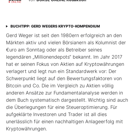
BUCHTIPP: GERD WEGERS KRYPTO-KOMPENDIUM
Gerd Weger ist seit den 1980ern erfolgreich an den
Märkten aktiv und vielen Börsianern als Kolumnist der
€uro am Sonntag oder als Betreiber seines
legendären „Millionen­depots“ bekannt. Im Jahr 2017
hat er seinen Fokus von Aktien auf Kryptowährungen
verlagert und legt nun ein Standardwerk vor: Der
Schwerpunkt liegt auf den Bewertungsfaktoren von
Bitcoin und Co. Die im Ver­gleich zu Aktien völlig
anderen Ansätze zur Fundamentalanalyse werden in
dem Buch systematisch dargestellt. Wichtig sind auch
die Überlegungen für eine Steueroptimierung. Für
aufgeklärte Investoren und Trader ist all dies
unerlässlich für einen nachhaltigen Anlageerfolg mit
Kryptowährungen.