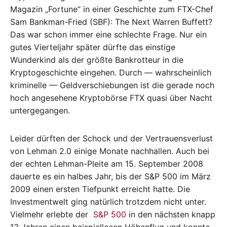
Magazin „Fortune“ in einer Geschichte zum FTX-Chef
Sam Bankman-Fried (SBF): The Next Warren Buffett?
Das war schon immer eine schlechte Frage. Nur ein
gutes Vierteljahr später dürfte das einstige
Wunderkind als der größte Bankrotteur in die
Kryptogeschichte eingehen. Durch — wahrscheinlich
kriminelle — Geldverschiebungen ist die gerade noch
hoch angesehene Kryptobörse FTX quasi über Nacht
untergegangen.
Leider dürften der Schock und der Vertrauensverlust
von Lehman 2.0 einige Monate nachhallen. Auch bei
der echten Lehman-Pleite am 15. September 2008
dauerte es ein halbes Jahr, bis der S&P 500 im März
2009 einen ersten Tiefpunkt erreicht hatte. Die
Investmentwelt ging natürlich trotzdem nicht unter.
Vielmehr erlebte der
S&P 500
in den nächsten knapp
13 Jahren einen beispiellosen Höhenflug und konnte