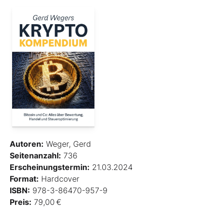
Autoren:
Weger, Gerd
Seitenanzahl:
736
Erscheinungstermin:
21.03.2024
Format:
Hardcover
ISBN:
978-3-86470-957-9
Preis:
79,00 €