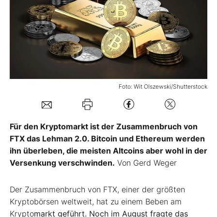
Mein Konto
Folgen Sie uns
Foto: Wit Olszewski/Shutterstock
Kontakt
Für den Kryptomarkt ist der Zusammenbruch von
FTX das Lehman 2.0. Bitcoin und Ethereum werden
ihn überleben, die meisten Altcoins aber wohl in der
Versenkung verschwinden.
Von Gerd Weger
Der Zusammenbruch von FTX, einer der größten
Kryptobörsen weltweit, hat zu einem Beben am
Krypto
markt geführt. Noch im August fragte das