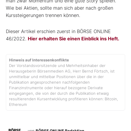
man zwar Momentum und eine gute Story spielen.
Wie bei Aktien, sollte man sich aber nach großen
Kurssteigerungen trennen können.
Dieser Artikel erschien zuerst in BÖRSE ONLINE
46/2022.
Hier erhalten Sie einen Einblick ins Heft.
Hinweis auf Interessenkonflikte
Der Vorstandsvorsitzende und Mehrheitsinhaber der
Herausgeberin Börsenmedien AG, Herr Bernd Förtsch, ist
unmittelbar und mittelbar Positionen über die in der
Publikation angesprochenen nachfolgenden
Finanzinstrumente oder hierauf bezogene Derivate
eingegangen, die von der durch die Publikation etwaig
resultierenden Kursentwicklung profitieren können: Bitcoin,
Ethereum
von
BÖRSE ONLINE Redaktion