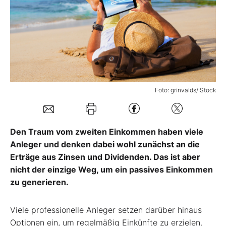
Mein B:O
Mein Konto
Folgen Sie uns
Foto: grinvalds/iStock
Kontakt
Den Traum vom zweiten Einkommen haben viele
Anleger und denken dabei wohl zunächst an die
Erträge aus Zinsen und Dividenden. Das ist aber
nicht der einzige Weg, um ein passives Einkommen
zu generieren.
Viele professionelle Anleger setzen darüber hinaus
Optionen ein, um regelmäßig Einkünfte zu erzielen.