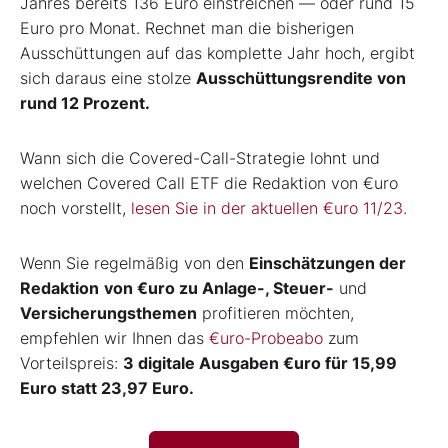
Jahres bereits 136 Euro einstreichen — oder rund 15
Euro pro Monat. Rechnet man die bisherigen
Ausschüttungen auf das komplette Jahr hoch, ergibt
sich daraus eine stolze
Ausschüttungsrendite von
rund 12 Prozent.
Wann sich die Covered-Call-Strategie lohnt und
welchen Covered Call ETF die Redaktion von €uro
noch vorstellt,
lesen Sie in der aktuellen €uro 11/23.
Wenn Sie regelmäßig von den
Einschätzungen der
Redaktion
von €uro zu Anlage-, Steuer-
und
Versicherungsthemen
profitieren möchten,
empfehlen wir Ihnen das
€uro-Probeabo
zum
Vorteilspreis:
3 digitale Ausgaben €uro für 15,99
Euro statt 23,97 Euro.