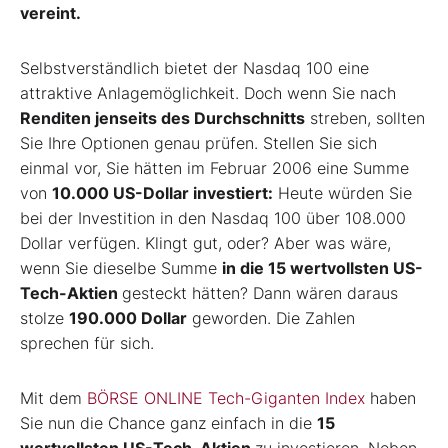
vereint.
Selbstverständlich bietet der Nasdaq 100 eine
attraktive Anlagemöglichkeit. Doch wenn Sie nach
Renditen jenseits des Durchschnitts
streben, sollten
Sie Ihre Optionen genau prüfen. Stellen Sie sich
einmal vor, Sie hätten im Februar 2006 eine Summe
von
10.000 US-Dollar investiert:
Heute würden Sie
bei der Investition in den Nasdaq 100 über 108.000
Dollar verfügen. Klingt gut, oder? Aber was wäre,
wenn Sie dieselbe Summe
in die 15 wertvollsten US-
Tech-Aktien
gesteckt hätten? Dann wären daraus
stolze
190.000 Dollar
geworden. Die Zahlen
sprechen für sich.
Mit dem
BÖRSE ONLINE Tech-Giganten Index
haben
Sie nun die Chance ganz einfach in die
15
wertvollsten US-Tech-Aktien
zu investieren. Neben