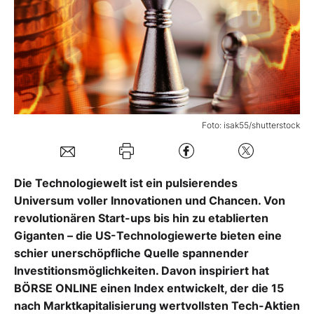
Mein B:O
Mein Konto
Folgen Sie uns
Foto: isak55/shutterstock
Kontakt
Die Technologiewelt ist ein pulsierendes
Universum voller Innovationen und Chancen. Von
revolutionären Start-ups bis hin zu etablierten
Giganten – die US-Technologiewerte bieten eine
schier unerschöpfliche Quelle spannender
Investitionsmöglichkeiten. Davon inspiriert hat
BÖRSE ONLINE einen Index entwickelt, der die 15
nach Marktkapitalisierung wertvollsten Tech-Aktien