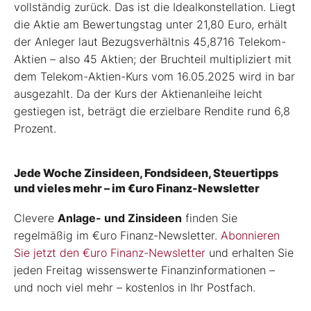
vollständig zurück. Das ist die Idealkonstellation. Liegt
die Aktie am Bewertungstag unter 21,80 Euro, erhält
der Anleger laut Bezugsverhältnis 45,8716 Telekom-
Aktien – also 45 Aktien; der Bruchteil multipliziert mit
dem Telekom-Aktien-Kurs vom 16.05.2025 wird in bar
ausgezahlt. Da der Kurs der Aktienanleihe leicht
gestiegen ist, beträgt die erzielbare Rendite rund 6,8
Prozent.
Jede Woche Zinsideen, Fondsideen, Steuertipps
und vieles mehr – im €uro Finanz-Newsletter
Clevere
Anlage- und Zinsideen
finden Sie
regelmäßig im €uro Finanz-Newsletter.
Abonnieren
Sie jetzt den €uro Finanz-Newsletter
und erhalten Sie
jeden Freitag wissenswerte Finanzinformationen –
und noch viel mehr – kostenlos in Ihr Postfach.