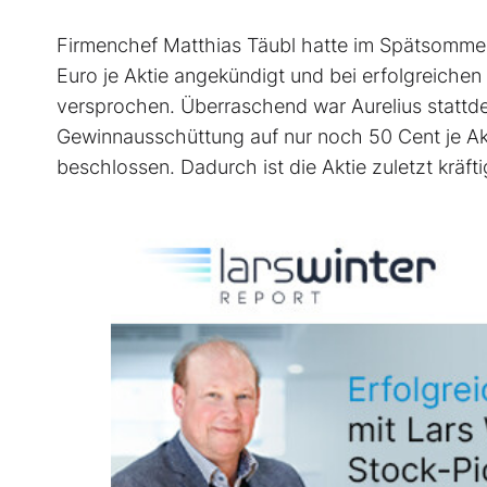
Firmenchef Matthias Täubl hatte im Spätsommer
Euro je Aktie angekündigt und bei erfolgreiche
versprochen. Überraschend war Aurelius stattd
Gewinnausschüttung auf nur noch 50 Cent je Akti
beschlossen. Dadurch ist die Aktie zuletzt kräf