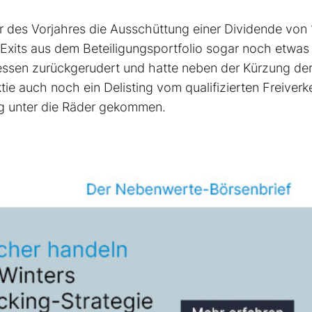
 des Vorjahres die Ausschüttung einer Dividende von 
n Exits aus dem Beteiligungsportfolio sogar noch etwa
essen zurückgerudert und hatte neben der Kürzung de
e auch noch ein Delisting vom qualifizierten Freiverk
tig unter die Räder gekommen.