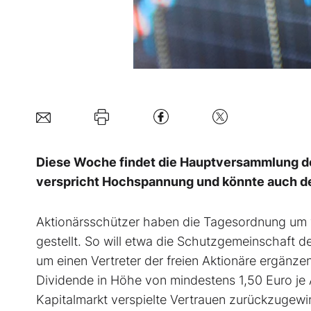
Diese Woche findet die Hauptversammlung der
verspricht Hochspannung und könnte auch d
Aktionärsschützer haben die Tagesordnung um 
gestellt. So will etwa die Schutzgemeinschaft d
um einen Vertreter der freien Aktionäre ergänze
Dividende in Höhe von mindestens 1,50 Euro je
Kapitalmarkt verspielte Vertrauen zurückzugewi