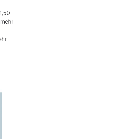
1,50
s mehr
r
ehr