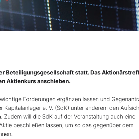
 Beteiligungsgesellschaft statt. Das Aktionärstref
en Aktienkurs anschieben.
wichtige Forderungen ergänzen lassen und Gegenant
er Kapitalanleger e. V. (SdK) unter anderem den Aufsich
n. Zudem will die SdK auf der Veranstaltung auch eine
 Aktie beschließen lassen, um so das gegenüber dem
nnen.