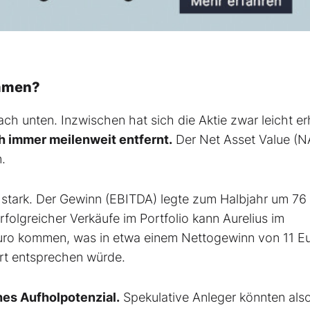
ommen?
ach unten. Inzwischen hat sich die Aktie zwar leicht er
ch immer meilenweit entfernt.
Der Net Asset Value (N
.
t stark. Der Gewinn (EBITDA) legte zum Halbjahr um 76
folgreicher Verkäufe im Portfolio kann Aurelius im
uro kommen, was in etwa einem Nettogewinn von 11 Eu
rt entsprechen würde.
hes Aufholpotenzial.
Spekulative Anleger könnten also