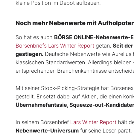
kleine Position im Depot aufbauen.
Noch mehr Nebenwerte mit Aufholpoten
So hat es auch
BÖRSE ONLINE-Nebenwerte-Ex
Börsenbriefs Lars Winter Report
getan.
Seit de
gestiegen.
Deutsche Nebenwerte wie Aurelius h
klassischen Standardwerten. Allerdings bleiben –
entsprechenden Branchenkenntnisse entscheid
Mit seiner Stock-Picking-Strategie hat Börsene
gestellt. Er setzt dabei auf Aktien, die einen k
Übernahmefantasie, Squeeze-out-Kandidate
In seinem Börsenbrief
Lars Winter Report
hält d
Nebenwerte-Universum
für seine Leser parat.