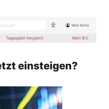
Mein Konto
chbegriff
Tagesgeld-Vergleich
Mein B:O
etzt einsteigen?