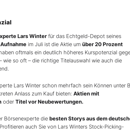
zial
perte Lars Winter
für das Echtgeld-Depot seines
r Aufnahme
im Juli ist die Aktie um
über 20 Prozent
aben oftmals ein deutlich höheres Kurspotenzial geg
 wie so oft – die richtige Titelauswahl wie auch die
end.
xperte Lars Winter schon mehrfach sein Können unter 
onkreten Anlass zum Kauf bieten:
Aktien mit
n
oder
Titel vor Neubewertungen.
er Börsenexperte die
besten Storys aus dem deutsc
 Profitieren auch Sie von Lars Winters Stock-Picking-