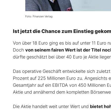
Foto: Finanzen Verlag
Ist jetzt die Chance zum Einstieg gek
Von über 18 Euro ging es bis auf unter 11 Euro n
Doch
von seinem fairen Wert ist der Titel no
dürfte geschätzt bei über 40 Euro je Aktie liegen
Das operative Geschäft entwickelte sich zuletz
Prozent auf 225 Millionen Euro zu. Angesichts er
Gesamtjahr auf ein EBITDA von 450 Millionen E
Aktie und annähernd dem kompletten Börsenwe
Die Aktie handelt weit unter Wert und
bietet ho