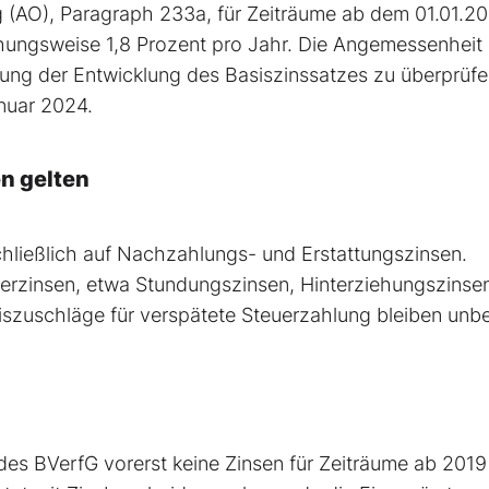
 (AO), Paragraph 233a, für Zeiträume ab dem 01.01.20
ehungsweise 1,8 Prozent pro Jahr. Die Angemessenheit
igung der Entwicklung des Basiszinssatzes zu überprüfe
nuar 2024.
n gelten
hließlich auf Nachzahlungs- und Erstattungszinsen.
uerzinsen, etwa Stundungszinsen, Hinterziehungszinse
zuschläge für verspätete Steuerzahlung bleiben unbe
es BVerfG vorerst keine Zinsen für Zeiträume ab 201