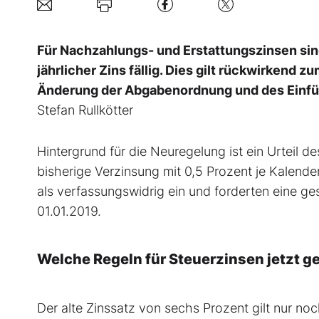
Für Nachzahlungs- und Erstattungszinsen sind
jährlicher Zins fällig. Dies gilt rückwirkend 
Änderung der Abgabenordnung und des Einf
Stefan Rullkötter
Hintergrund für die Neuregelung ist ein Urteil 
bisherige Verzinsung mit 0,5 Prozent je Kalend
als verfassungswidrig ein und forderten eine g
01.01.2019.
Welche Regeln für Steuerzinsen jetzt g
Der alte Zinssatz von sechs Prozent gilt nur noc