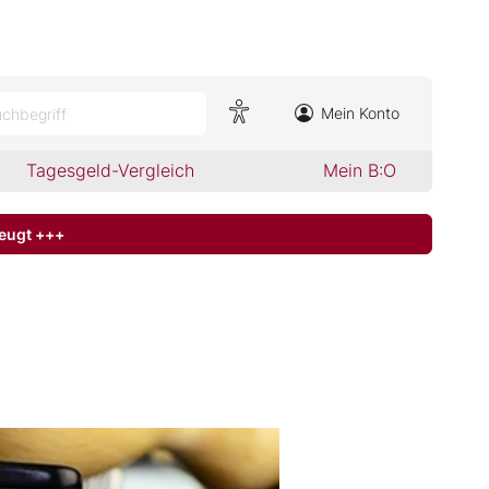
Mein Konto
chbegriff
Tagesgeld-Vergleich
Mein B:O
zeugt +++