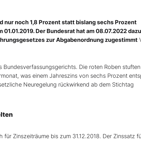
 nur noch 1,8 Prozent statt bislang sechs Prozent
zum 01.01.2019. Der Bundesrat hat am 08.07.2022 dazu
ührungsgesetzes zur Abgabenordnung zugestimmt
des Bundesverfassungsgerichts. Die roten Roben stuften
ermonat, was einem Jahreszins von sechs Prozent entsp
esetzliche Neuregelung rückwirkend ab dem Stichtag
elten
h für Zinszeiträume bis zum 31.12.2018. Der Zinssatz fü