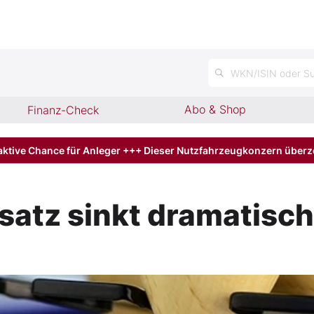
n
WKN/ISIN oder Su
Abo & Shop
Finanz-Check
aktive Chance für Anleger +++ Dieser Nutzfahrzeugkonzern über
satz sinkt dramatisch