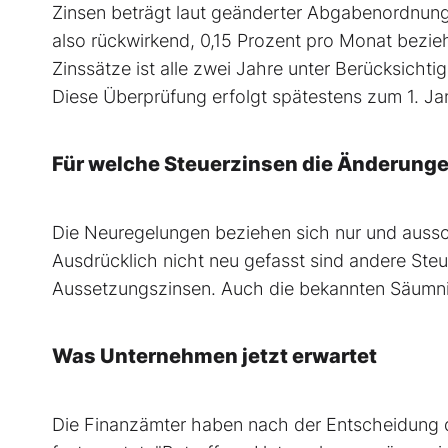
Zinsen beträgt laut geänderter Abgabenordnung
also rückwirkend, 0,15 Prozent pro Monat bezi
Zinssätze ist alle zwei Jahre unter Berücksicht
Diese Überprüfung erfolgt spätestens zum 1. Ja
Für welche Steuerzinsen die Änderunge
Die Neuregelungen beziehen sich nur und aussc
Ausdrücklich nicht neu gefasst sind andere Ste
Aussetzungszinsen. Auch die bekannten Säumnis
Was Unternehmen jetzt erwartet
Die Finanzämter haben nach der Entscheidung d