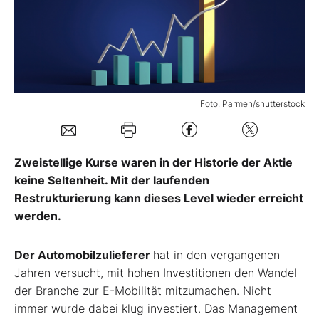
Mein B:O
Mein Konto
Foto: Parmeh/shutterstock
Folgen Sie uns
Zweistellige Kurse waren in der Historie der Aktie
Kontakt
keine Seltenheit. Mit der laufenden
Restrukturierung kann dieses Level wieder erreicht
werden.
Der Automobilzulieferer
hat in den vergangenen
Jahren versucht, mit hohen Investitionen den Wandel
der Branche zur E-Mobilität mitzumachen. Nicht
immer wurde dabei klug investiert. Das Management