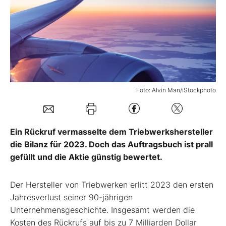
Mein B:O
Mein Konto
Folgen Sie uns
Foto: Alvin Man/iStockphoto
Kontakt
Ein Rückruf vermasselte dem Triebwerkshersteller
die Bilanz für 2023. Doch das Auftragsbuch ist prall
gefüllt und die Aktie günstig bewertet.
Der Hersteller von Triebwerken erlitt 2023 den ersten
Jahresverlust seiner 90-jährigen
Unternehmensgeschichte. Insgesamt werden die
Kosten des Rückrufs auf bis zu 7 Milliarden Dollar