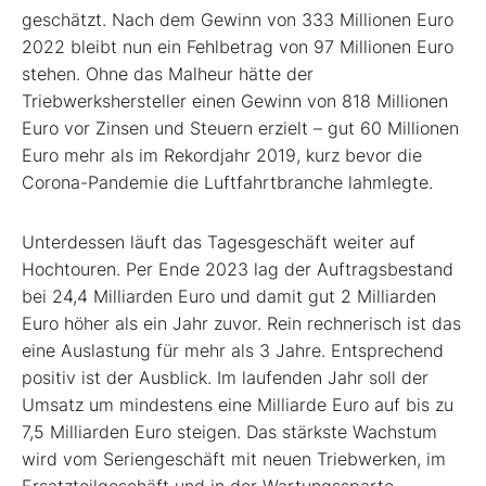
geschätzt. Nach dem Gewinn von 333 Millionen Euro
2022 bleibt nun ein Fehlbetrag von 97 Millionen Euro
stehen. Ohne das Malheur hätte der
Triebwerkshersteller einen Gewinn von 818 Millionen
Euro vor Zinsen und Steuern erzielt – gut 60 Millionen
Euro mehr als im Rekordjahr 2019, kurz bevor die
Corona-Pandemie die Luftfahrtbranche lahmlegte.
Unterdessen läuft das Tagesgeschäft weiter auf
Hochtouren. Per Ende 2023 lag der Auftragsbestand
bei 24,4 Milliarden Euro und damit gut 2 Milliarden
Euro höher als ein Jahr zuvor. Rein rechnerisch ist das
eine Auslastung für mehr als 3 Jahre. Entsprechend
positiv ist der Ausblick. Im laufenden Jahr soll der
Umsatz um mindestens eine Milliarde Euro auf bis zu
7,5 Milliarden Euro steigen. Das stärkste Wachstum
wird vom Seriengeschäft mit neuen Triebwerken, im
Ersatzteilgeschäft und in der Wartungssparte