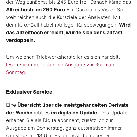
der Weg zunächst bis 245 Euro frei. Danach käme das
Allzeithoch bei 290 Euro
vor Corona ins Visier. So
weit reichen auch die Kursziele der Analysten. Mit
dem K.-o.-Call hebeln Anleger Kursbewegungen.
Wird
das Allzeithoch erreicht, würde sich der Call fast
verdoppeln.
Um welchen Triebwerkshersteller es sich handelt,
lesen Sie in der aktuellen Ausgabe von €uro am
Sonntag.
Exklusiver Service
Eine
Übersicht über die meistgehandelten Derivate
der Woche
gibt es
im digitalen Update!
Das Update
erhalten Sie als Digitalabonnent, zusätzlich zur
Ausgabe am Donnerstag, ganz automatisch immer
samstags ab 18 Uhr. Es umfasst die neuesten