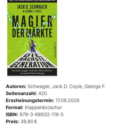
Autoren:
Schwager, Jack D. Coyle, George F.
Seitenanzahl:
420
Erscheinungstermin:
17.09.2026
Format:
Klappenbroschur
ISBN:
978-3-68932-118-5
Preis:
39,90 €