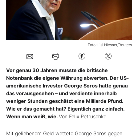
Mein B:O
Mein Konto
Foto: Lisi Niesner/Reuters
Folgen Sie uns
Vor genau 30 Jahren musste die britische
Kontakt
Notenbank die eigene Währung abwerten. Der US-
amerikanische Investor George Soros hatte genau
das vorausgesehen – und verdiente innerhalb
weniger Stunden geschätzt eine Milliarde Pfund.
Wie er das gemacht hat? Eigentlich ganz einfach.
Wenn man weiß, wie.
Von Felix Petruschke
Mit geliehenem Geld wettete George Soros gegen