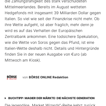
die Zahlungsfähigkeit des stark verschuldeten
Mittelmeerlandes. Bereits im August wetteten
Hedgefonds mit insgesamt 39 Milliarden Dollar gegen
Italien. So viel wie seit der Finanzkrise nicht mehr. Ob
ihre Wette aufgeht, ist aber fraglich, mehr denn je
wird es auf das Verhalten der Europäischen
Zentralbank ankommen. Eine todsichere Spekulation,
wie die Wette von Soros gegen das Pfund, ist eine
Italien-Wette deshalb nicht. Details und Hintergründe
finden Sie in der neuen Ausgabe von €uro (ab
Mittwoch am Kiosk).
von
BÖRSE ONLINE Redaktion
BUCHTIPP: MAGIER DER MÄRKTE: DIE NÄCHSTE GENERATION
Die legendäre „Market Wizards“-Reihe kehrt zurück