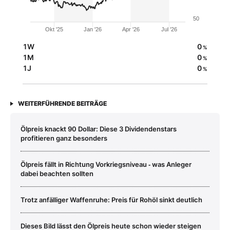
50
Okt '25
Jan '26
Apr '26
Jul '26
1W
0
%
1M
0
%
1J
0
%
WEITERFÜHRENDE BEITRÄGE
Ölpreis knackt 90 Dollar: Diese 3 Dividendenstars
profitieren ganz besonders
Ölpreis fällt in Richtung Vorkriegsniveau ‑ was Anleger
dabei beachten sollten
Trotz anfälliger Waffenruhe: Preis für Rohöl sinkt deutlich
Dieses Bild lässt den Ölpreis heute schon wieder steigen