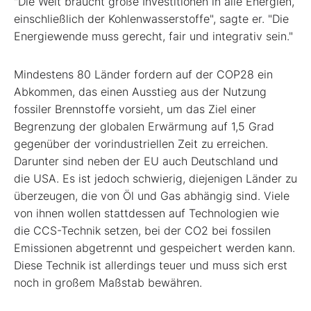
"Die Welt braucht große Investitionen in alle Energien,
einschließlich der Kohlenwasserstoffe", sagte er. "Die
Energiewende muss gerecht, fair und integrativ sein."
Mindestens 80 Länder fordern auf der COP28 ein
Abkommen, das einen Ausstieg aus der Nutzung
fossiler Brennstoffe vorsieht, um das Ziel einer
Begrenzung der globalen Erwärmung auf 1,5 Grad
gegenüber der vorindustriellen Zeit zu erreichen.
Darunter sind neben der EU auch Deutschland und
die USA. Es ist jedoch schwierig, diejenigen Länder zu
überzeugen, die von Öl und Gas abhängig sind. Viele
von ihnen wollen stattdessen auf Technologien wie
die CCS-Technik setzen, bei der CO2 bei fossilen
Emissionen abgetrennt und gespeichert werden kann.
Diese Technik ist allerdings teuer und muss sich erst
noch in großem Maßstab bewähren.