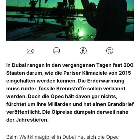
Mein Konto
Folgen Sie uns
Kontakt
In Dubai rangen in den vergangenen Tagen fast 200
Staaten darum, wie die Pariser Klimaziele von 2015
eingehalten werden können. Die Erderwärmung
muss runter, fossile Brennstoffe sollen verbannt
werden. Doch die Opec hält davon gar nichts,
fürchtet um ihre Milliarden und hat einen Brandbrief
veröffentlicht. Die Ölpreise dümpeln derweil nahe
der Jahrestiefen.
Beim Weltklimagipfel in Dubai hat sich die Opec