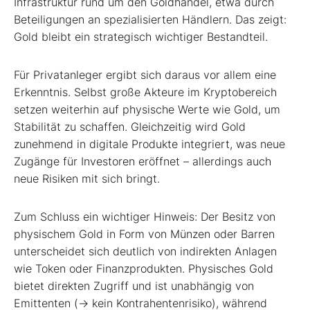
Infrastruktur rund um den Goldhandel, etwa durch
Beteiligungen an spezialisierten Händlern. Das zeigt:
Gold bleibt ein strategisch wichtiger Bestandteil.
Für Privatanleger ergibt sich daraus vor allem eine
Erkenntnis. Selbst große Akteure im Kryptobereich
setzen weiterhin auf physische Werte wie Gold, um
Stabilität zu schaffen. Gleichzeitig wird Gold
zunehmend in digitale Produkte integriert, was neue
Zugänge für Investoren eröffnet – allerdings auch
neue Risiken mit sich bringt.
Zum Schluss ein wichtiger Hinweis: Der Besitz von
physischem Gold in Form von Münzen oder Barren
unterscheidet sich deutlich von indirekten Anlagen
wie Token oder Finanzprodukten. Physisches Gold
bietet direkten Zugriff und ist unabhängig von
Emittenten (-> kein Kontrahentenrisiko), während