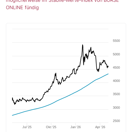
ONLINE fündig
5500
5000
4500
4000
3500
3000
2500
Jul '25
Okt '25
Jan '26
Apr '26