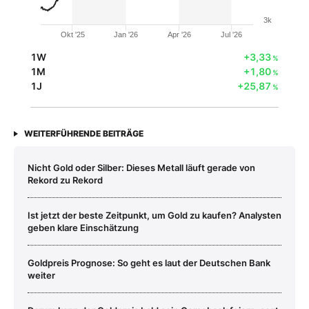
3k
Okt '25
Jan '26
Apr '26
Jul '26
1W
+3,33
%
1M
+1,80
%
1J
+25,87
%
WEITERFÜHRENDE BEITRÄGE
Nicht Gold oder Silber: Dieses Metall läuft gerade von
Rekord zu Rekord
Ist jetzt der beste Zeitpunkt, um Gold zu kaufen? Analysten
geben klare Einschätzung
Goldpreis Prognose: So geht es laut der Deutschen Bank
weiter