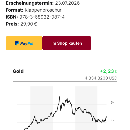
Erscheinungstermin:
23.07.2026
Format:
Klappenbroschur
ISBN:
978-3-68932-087-4
Preis:
29,90 €
Im Shop kaufen
Gold
+2,23
%
4.334,3200
USD
5k
4k