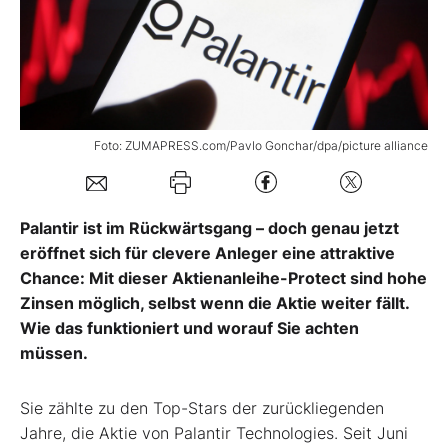
Mein B:O
Mein Konto
Foto: ZUMAPRESS.com/Pavlo Gonchar/dpa/picture alliance
Folgen Sie uns
Palantir ist im Rückwärtsgang – doch genau jetzt
Kontakt
eröffnet sich für clevere Anleger eine attraktive
Chance: Mit dieser Aktienanleihe-Protect sind hohe
Zinsen möglich, selbst wenn die Aktie weiter fällt.
Wie das funktioniert und worauf Sie achten
müssen.
Sie zählte zu den Top-Stars der zurückliegenden
Jahre, die Aktie von Palantir Technologies. Seit Juni