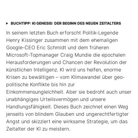
BUCHTIPP: KI GENESIS: DER BEGINN DES NEUEN ZEITALTERS
In seinem letzten Buch erforscht Politik-Legende
Henry Kissinger zusammen mit dem ehemaligen
Google-CEO Eric Schmidt und dem früheren
Microsoft-Topmanager Craig Mundie die epochalen
Herausforderungen und Chancen der Revolution der
künstlichen Intelligenz. KI wird uns helfen, enorme
Krisen zu bewältigen – vom Klimawandel über geo­
poli­tische Konflikte bis hin zur
Einkommensungleichheit. Aber sie bedroht auch unser
unabhängiges Urteilsvermögen und unsere
Handlungsfähigkeit. Dieses Buch zeichnet einen Weg
jenseits von blindem Glauben und ungerechtfertigter
Angst und skizziert eine wirksame Strategie, um das
Zeitalter der KI zu meistern.