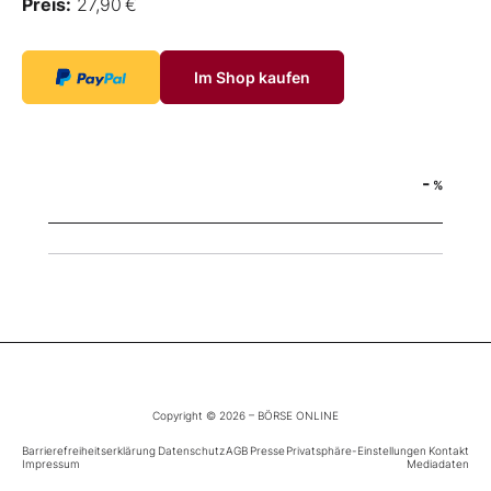
Preis:
27,90 €
Im Shop kaufen
-
%
Copyright © 2026 – BÖRSE ONLINE
Barrierefreiheitserklärung
Datenschutz
AGB
Presse
Privatsphäre-Einstellungen
Kontakt
Impressum
Mediadaten