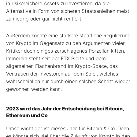
in risikoreichere Assets zu investieren, da die
Alternative in Form von sicheren Staatsanleihen meist
zu niedrig oder gar nicht rentiert.
Außerdem könnte eine stärkere staatliche Regulierung
von Krypto im Gegensatz zu den Argumenten vieler
Kritiker doch einiges zerschlagenes Porzellan kitten.
Immerhin steht seit der FTX Pleite und dem
allgemeinen Flächenbrand im Krypto-Space, das
Vertrauen der Investoren auf dem Spiel, welches
wahrscheinlich nur durch einen solchen Schritt wieder
gewonnen werden kann.
2023 wird das Jahr der Entscheidung bei Bitcoin,
Ethereum und Co
Umso wichtiger ist dieses Jahr für Bitcoin & Co. Denn
es könnte sich viel über die Zukunft von Krypto in den