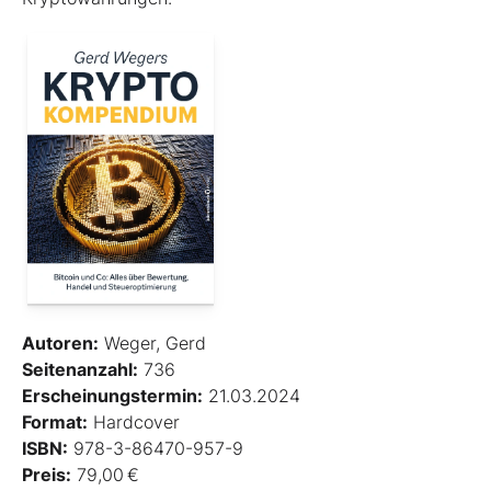
Autoren:
Weger, Gerd
Seitenanzahl:
736
Erscheinungstermin:
21.03.2024
Format:
Hardcover
ISBN:
978-3-86470-957-9
Preis:
79,00 €