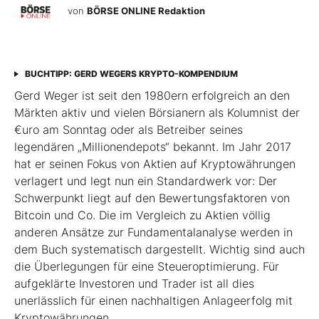
von
BÖRSE ONLINE Redaktion
BUCHTIPP: GERD WEGERS KRYPTO-KOMPENDIUM
Gerd Weger ist seit den 1980ern erfolgreich an den
Märkten aktiv und vielen Börsianern als Kolumnist der
€uro am Sonntag oder als Betreiber seines
legendären „Millionen­depots“ bekannt. Im Jahr 2017
hat er seinen Fokus von Aktien auf Kryptowährungen
verlagert und legt nun ein Standardwerk vor: Der
Schwerpunkt liegt auf den Bewertungsfaktoren von
Bitcoin und Co. Die im Ver­gleich zu Aktien völlig
anderen Ansätze zur Fundamentalanalyse werden in
dem Buch systematisch dargestellt. Wichtig sind auch
die Überlegungen für eine Steueroptimierung. Für
aufgeklärte Investoren und Trader ist all dies
unerlässlich für einen nachhaltigen Anlageerfolg mit
Kryptowährungen.