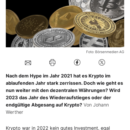
Mein B:O
Mein Konto
Folgen Sie uns
Foto: Börsenmedien AG
Kontakt
Nach dem Hype im Jahr 2021 hat es Krypto im
ablaufenden Jahr stark zerrissen. Doch wie geht es
nun weiter mit den dezentralen Währungen? Wird
2023 das Jahr des Wiederaufstieges oder der
endgültige Abgesang auf Krypto?
Von Johann
Werther
Krypto war in 2022 kein gutes Investment, egal