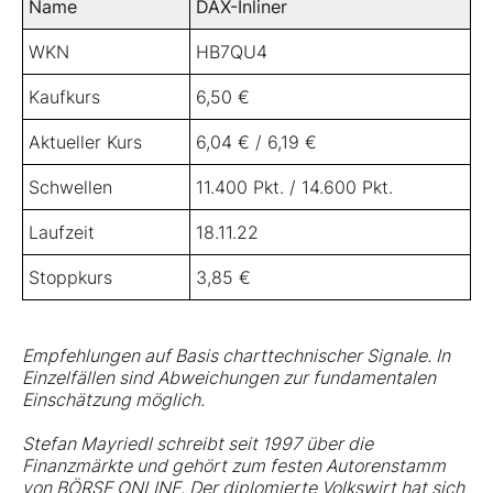
Name
DAX-Inliner
WKN
HB7QU4
Kaufkurs
6,50 €
Aktueller Kurs
6,04 € / 6,19 €
Schwellen
11.400 Pkt. / 14.600 Pkt.
Laufzeit
18.11.22
Stoppkurs
3,85 €
Empfehlungen auf Basis charttechnischer Signale. In
Einzelfällen sind Abweichungen zur fundamentalen
Einschätzung möglich.
Stefan Mayriedl schreibt seit 1997 über die
Finanzmärkte und gehört zum festen Autorenstamm
von BÖRSE ONLINE. Der diplomierte Volkswirt hat sich