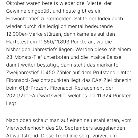
Oktober waren bereits wieder drei Viertel der
Gewinne eingebüßt und heute gibt es ein
Einwochentief zu vermelden. Sollte der Index auch
wieder durch die lediglich mental bedeutende
12.000er-Marke stürzen, dann käme es auf den
Härtetest um 11.850/11.893 Punkte an, wo die
bisherigen Jahrestiefs liegen. Werden diese mit einem
23-Monats-Tief unterboten und die intakte Baisse
damit weiter bestätigt, dann steht das markante
Zweijahrestief 11 450 Zähler auf dem Prüfstand. Unter
Fibonacci-Gesichtspunkten liegt das DAX-Ziel ohnehin
beim 61,8-Prozent-Fibonacci-Retracement der
2020/21er-Aufwärtswelle, welches bei 11 324 Punkten
liegt.
Nach oben schaut man auf einen neu etablierten, vom
Vierwochenhoch des 20. Septembers ausgehenden
Abwärtstrend. Diese Trendlinie sorgt zurzeit um