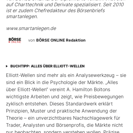
auf Charttechnik und Derivate spezialisiert. Seit 2010
ist er zudem Chefredakteur des Börsenbriefs
smartanlegen.
www.smartanlegen.de
von
BÖRSE ONLINE Redaktion
BUCHTIPP: ALLES ÜBER ELLIOTT-WELLEN
Elliott-Wellen sind mehr als ein Analysewerkzeug – sie
sind ein Blick in die Psychologie der Märkte. „Alles
über Elliott-Wellen“ vereint A. Hamilton Boltons
wichtigste Arbeiten und zeigt, wie Preisbewegungen
zyklisch entstehen. Dieses Standardwerk erklärt
Prinzipien, Muster und praktische Anwendung der
Theorie – ein unverzichtbares Nachschlagewerk für
Trader, Analysten und Börsenprofis, die Märkte nicht
nur beobachten, sondern verstehen wollen. Präzise,