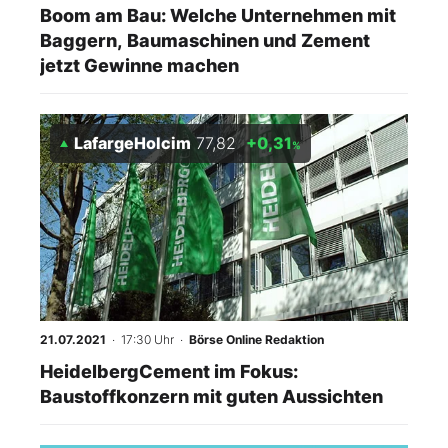
Boom am Bau: Welche Unternehmen mit
Baggern, Baumaschinen und Zement
jetzt Gewinne machen
LafargeHolcim
77,82
+0,31
%
21.07.2021
· 17:30 Uhr
·
Börse Online Redaktion
HeidelbergCement im Fokus:
Baustoffkonzern mit guten Aussichten