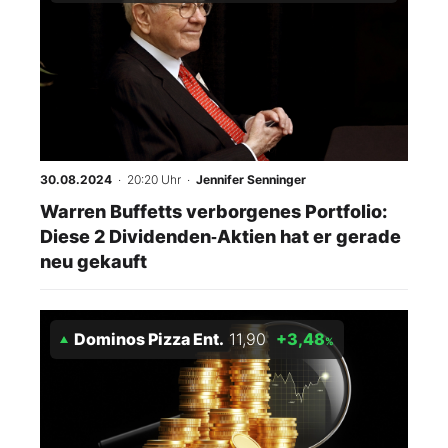
30.08.2024
· 20:20 Uhr
·
Jennifer Senninger
Warren Buffetts verborgenes Portfolio:
Diese 2 Dividenden‑Aktien hat er gerade
neu gekauft
Dominos Pizza Ent.
11,90
+3,48
%