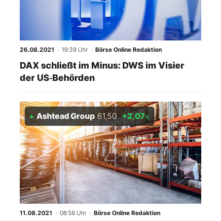
26.08.2021
· 19:39 Uhr
·
Börse Online Redaktion
DAX schließt im Minus: DWS im Visier
der US‑Behörden
Ashtead Group
61,50
+2,07
%
11.08.2021
· 08:58 Uhr
·
Börse Online Redaktion