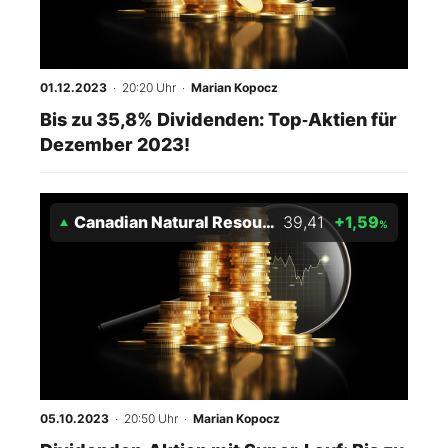
01.12.2023
· 20:20 Uhr
·
Marian Kopocz
Bis zu 35,8% Dividenden: Top‑Aktien für
Dezember 2023!
Canadian Natural Resources
39,41
+1,59
%
05.10.2023
· 20:50 Uhr
·
Marian Kopocz