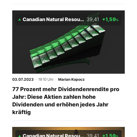
Canadian Natural Resources
39,41
+1,59
%
03.07.2023
· 19:10 Uhr
·
Marian Kopocz
77 Prozent mehr Dividendenrendite pro
Jahr: Diese Aktien zahlen hohe
Dividenden und erhöhen jedes Jahr
kräftig
Canadian Natural Resources
39,41
+1,59
%