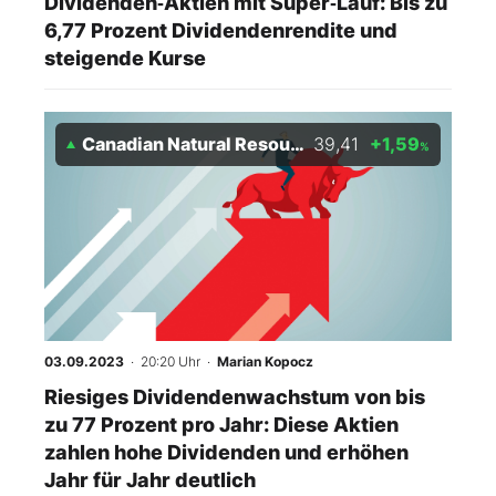
Dividenden‑Aktien mit Super‑Lauf: Bis zu
6,77 Prozent Dividendenrendite und
steigende Kurse
Canadian Natural Resources
39,41
+1,59
%
03.09.2023
· 20:20 Uhr
·
Marian Kopocz
Riesiges Dividendenwachstum von bis
zu 77 Prozent pro Jahr: Diese Aktien
zahlen hohe Dividenden und erhöhen
Jahr für Jahr deutlich