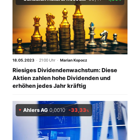
18.05.2023
· 21:00 Uhr
·
Marian Kopocz
Riesiges Dividendenwachstum: Diese
Aktien zahlen hohe Dividenden und
erhöhen jedes Jahr kräftig
Ahlers AG
0,0010
-33,33
%