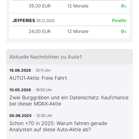
39,00 EUR
12 Monate
0
%
JEFFERIES
Positiv
05.12.2025
34,00 EUR
12 Monate
0
%
Aktuelle Nachrichten zu Auto1
19.06.2026
· 10:11 Uhr
AUTO1‑Aktie: Freie Fahrt
10.05.2026
· 19:50 Uhr
Zwei Burggräben und ein Datenschatz: Kaufchance
bei dieser MDAX‑Aktie
05.08.2025
· 12:00 Uhr
Schon +70 in 2025: Warum fahren gerade
Analysten auf diese Auto‑Aktie ab?