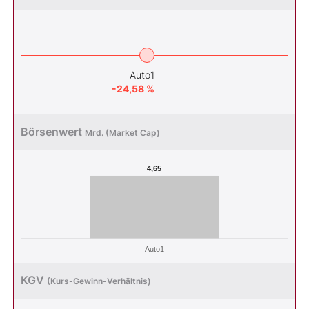
Auto1
-24,58 %
Börsenwert
Mrd. (Market Cap)
4,65
Auto1
KGV
(Kurs-Gewinn-Verhältnis)