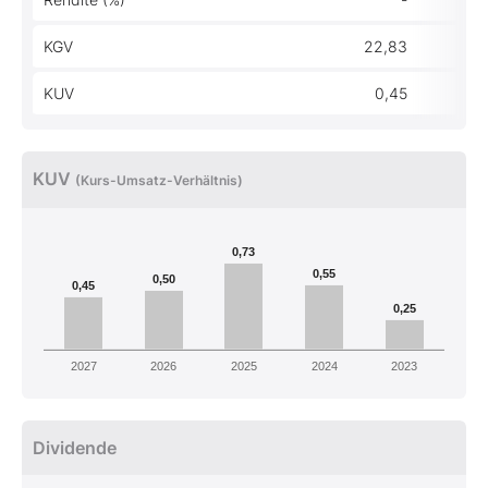
KGV
22,83
KUV
0,45
KUV
(Kurs-Umsatz-Verhältnis)
0,73
0,55
0,50
0,45
0,25
2027
2026
2025
2024
2023
Dividende