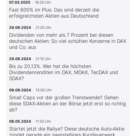
07.03.2025
· 18:30 Uhr
Fast 600% im Plus: Das sind derzeit die
erfolgreichsten Aktien aus Deutschland
29.09.2024
· 21:20 Uhr
Dividenden von mehr als 7 Prozent bei diesen
deutschen Aktien: So viel schütten Konzerne in DAX
und Co. aus
29.09.2024
· 21:10 Uhr
Bis zu 20,13%. Wer hat die höchsten
Dividendenrenditen im DAX, MDAX, TecDAX und
SDAX?
09.09.2024
· 13:00 Uhr
Small Caps vor der großen Trendwende? Gehen
diese SDAX‑Aktien an der Börse jetzt erst so richtig
ab?
08.05.2024
· 11:35 Uhr
Startet jetzt die Rallye? Diese deutsche Auto‑Aktie
zündet gerade ein zweistelliges Kursfeuerwerk