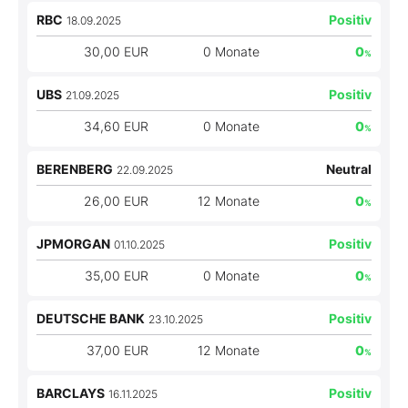
RBC
Positiv
18.09.2025
30,00 EUR
0 Monate
0
%
UBS
Positiv
21.09.2025
34,60 EUR
0 Monate
0
%
BERENBERG
Neutral
22.09.2025
26,00 EUR
12 Monate
0
%
JPMORGAN
Positiv
01.10.2025
35,00 EUR
0 Monate
0
%
DEUTSCHE BANK
Positiv
23.10.2025
37,00 EUR
12 Monate
0
%
BARCLAYS
Positiv
16.11.2025