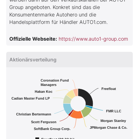
Group angeboten. Konkret sind das die
Konsumentenmarke Autohero und die
Handelsplattform für Händler AUTO1.com.
Offizielle Webseite:
https://www.auto1-group.com
Aktionärsverteilung
Coronation Fund
Managers
Freefloat
Hakan Koc
Cadian Master Fund LP
FMR LLC
Christian Bertermann
Morgan Stanley
Scott Ferguson
JPMorgan Chase & Co.
SoftBank Group Corp.