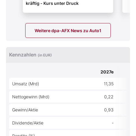
kräftig - Kurs unter Druck
Weitere dpa-AFX News zu Auto1
Kennzahlen
(in EUR)
2027e
Umsatz (Mrd)
11,35
Nettogewinn (Mrd)
0,22
Gewinn/Aktie
0,93
Dividende/Aktie
-
Rendite (%)
-