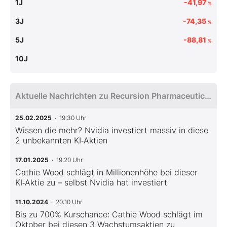
1J
-41,97
%
3J
-74,35
%
5J
-88,81
%
10J
Aktuelle Nachrichten zu Recursion Pharmaceuticals Inc
25.02.2025
· 19:30 Uhr
Wissen die mehr? Nvidia investiert massiv in diese
2 unbekannten KI‑Aktien
17.01.2025
· 19:20 Uhr
Cathie Wood schlägt in Millionenhöhe bei dieser
KI‑Aktie zu – selbst Nvidia hat investiert
11.10.2024
· 20:10 Uhr
Bis zu 700% Kurschance: Cathie Wood schlägt im
Oktober bei diesen 3 Wachstumsaktien zu