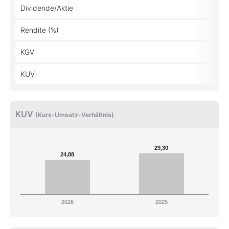
Dividende/Aktie
Rendite (%)
KGV
KUV
KUV
(Kurs-Umsatz-Verhältnis)
29,30
24,88
2026
2025