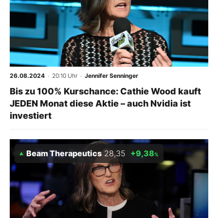
26.08.2024
· 20:10 Uhr
·
Jennifer Senninger
Bis zu 100% Kurschance: Cathie Wood kauft
JEDEN Monat diese Aktie – auch Nvidia ist
investiert
Beam Therapeutics
28,35
+9,38
%