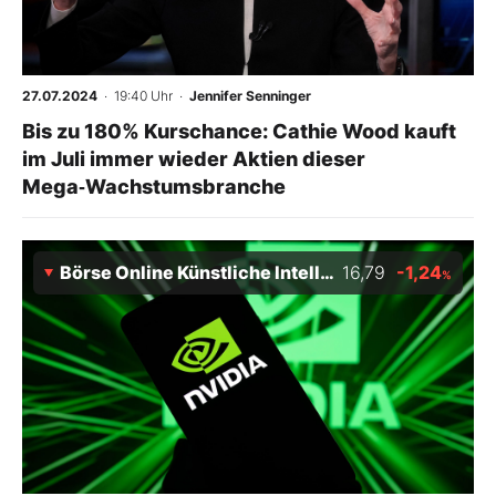
27.07.2024
· 19:40 Uhr
·
Jennifer Senninger
Bis zu 180% Kurschance: Cathie Wood kauft
im Juli immer wieder Aktien dieser
Mega‑Wachstumsbranche
Börse Online Künstliche Intelligenz Index
16,79
-1,24
%