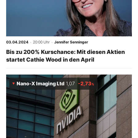
03.04.2024
· 20:00 Uhr
·
Jennifer Senninger
Bis zu 200% Kurschance: Mit diesen Aktien
startet Cathie Wood in den April
Nano-X Imaging Ltd
1,07
-2,73
%