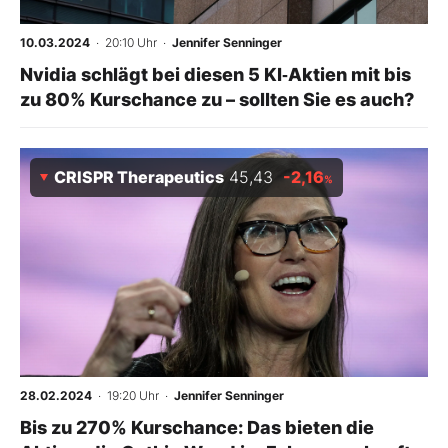
10.03.2024
· 20:10 Uhr
·
Jennifer Senninger
Nvidia schlägt bei diesen 5 KI‑Aktien mit bis
zu 80% Kurschance zu – sollten Sie es auch?
CRISPR Therapeutics
45,43
-2,16
%
28.02.2024
· 19:20 Uhr
·
Jennifer Senninger
Bis zu 270% Kurschance: Das bieten die