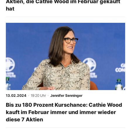
Aktien, die Cathie Wood im Februar gekauft
hat
-
%
13.02.2024
· 19:20 Uhr
·
Jennifer Senninger
Bis zu 180 Prozent Kurschance: Cathie Wood
kauft im Februar immer und immer wieder
diese 7 Aktien