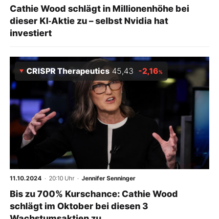
Cathie Wood schlägt in Millionenhöhe bei
dieser KI‑Aktie zu – selbst Nvidia hat
investiert
CRISPR Therapeutics
45,43
-2,16
%
11.10.2024
· 20:10 Uhr
·
Jennifer Senninger
Bis zu 700% Kurschance: Cathie Wood
schlägt im Oktober bei diesen 3
Wachstumsaktien zu