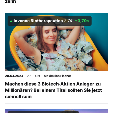
zehn
Iovance Biotherapeutics
3,74
+0,79
%
28.04.2024
· 20:10 Uhr
·
Maximilian Fischer
Machen diese 3 Biotech‑Aktien Anleger zu
Millionären? Bei einem Titel sollten Sie jetzt
schnell sein