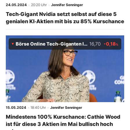
24.05.2024
· 20:20 Uhr
·
Jennifer Senninger
Tech‑Gigant Nvidia setzt selbst auf diese 5
genialen KI‑Aktien mit bis zu 85% Kurschance
Börse Online Tech-Giganten Index 02/29
16,70
-0,18
%
15.05.2024
· 18:40 Uhr
·
Jennifer Senninger
Mindestens 100% Kurschance: Cathie Wood
ist für diese 3 Aktien im Mai bullisch hoch