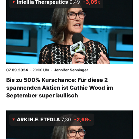
Intellia Therapeutics
9,49
-3,05
%
07.09.2024
· 20:00 Uhr
·
Jennifer Senninger
Bis zu 500% Kurschance: Für diese 2
spannenden Aktien ist Cathie Wood im
September super bullisch
ARK IN.E. ETFDLA
7,30
-2,66
%