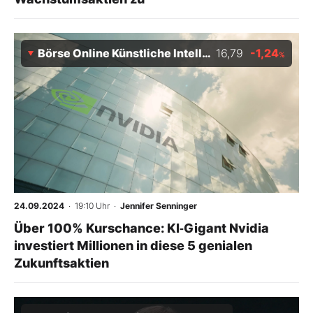
Börse Online Künstliche Intelligenz Index
16,79
-1,24
%
24.09.2024
· 19:10 Uhr
·
Jennifer Senninger
Über 100% Kurschance: KI‑Gigant Nvidia
investiert Millionen in diese 5 genialen
Zukunftsaktien