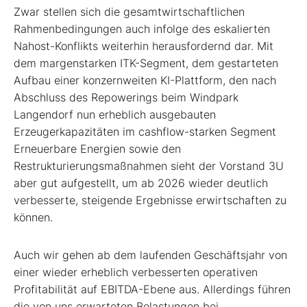
Zwar stellen sich die gesamtwirtschaftlichen
Rahmenbedingungen auch infolge des eskalierten
Nahost-Konflikts weiterhin herausfordernd dar. Mit
dem margenstarken ITK-Segment, dem gestarteten
Aufbau einer konzernweiten KI-Plattform, den nach
Abschluss des Repowerings beim Windpark
Langendorf nun erheblich ausgebauten
Erzeugerkapazitäten im cashflow-starken Segment
Erneuerbare Energien sowie den
Restrukturierungsmaßnahmen sieht der Vorstand 3U
aber gut aufgestellt, um ab 2026 wieder deutlich
verbesserte, steigende Ergebnisse erwirtschaften zu
können.
Auch wir gehen ab dem laufenden Geschäftsjahr von
einer wieder erheblich verbesserten operativen
Profitabilität auf EBITDA-Ebene aus. Allerdings führen
die von uns erwarteten Belastungen bei