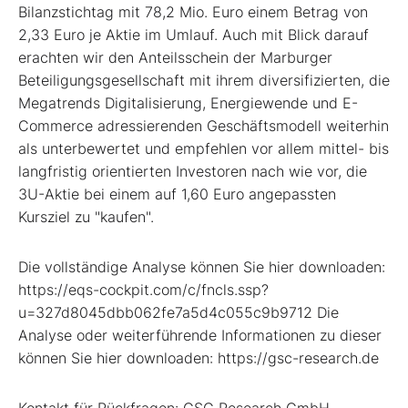
Bilanzstichtag mit 78,2 Mio. Euro einem Betrag von
2,33 Euro je Aktie im Umlauf. Auch mit Blick darauf
erachten wir den Anteilsschein der Marburger
Beteiligungsgesellschaft mit ihrem diversifizierten, die
Megatrends Digitalisierung, Energiewende und E-
Commerce adressierenden Geschäftsmodell weiterhin
als unterbewertet und empfehlen vor allem mittel- bis
langfristig orientierten Investoren nach wie vor, die
3U-Aktie bei einem auf 1,60 Euro angepassten
Kursziel zu "kaufen".
Die vollständige Analyse können Sie hier downloaden:
https://eqs-cockpit.com/c/fncls.ssp?
u=327d8045dbb062fe7a5d4c055c9b9712 Die
Analyse oder weiterführende Informationen zu dieser
können Sie hier downloaden: https://gsc-research.de
Kontakt für Rückfragen: GSC Research GmbH