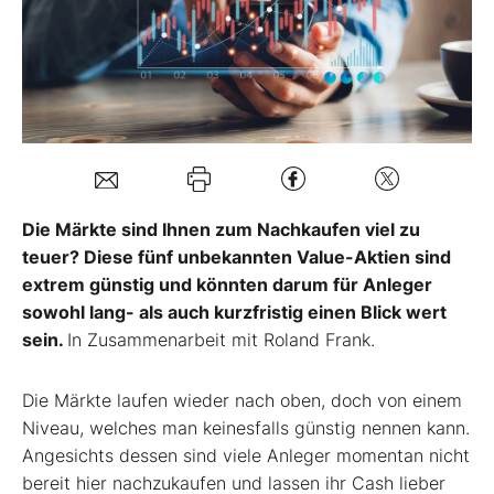
Mein B:O
Mein Konto
Folgen Sie uns
Die Märkte sind Ihnen zum Nachkaufen viel zu
teuer? Diese fünf unbekannten Value-Aktien sind
Kontakt
extrem günstig und könnten darum für Anleger
sowohl lang- als auch kurzfristig einen Blick wert
sein.
In Zusammenarbeit mit Roland Frank.
Die Märkte laufen wieder nach oben, doch von einem
Niveau, welches man keinesfalls günstig nennen kann.
Angesichts dessen sind viele Anleger momentan nicht
bereit hier nachzukaufen und lassen ihr Cash lieber