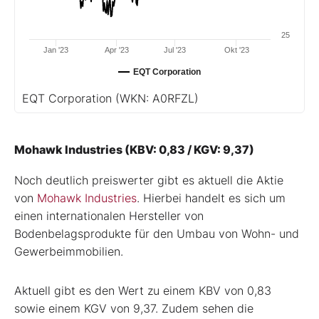
25
Jan '23
Apr '23
Jul '23
Okt '23
EQT Corporation
EQT Corporation
(WKN: A0RFZL)
Mohawk Industries (KBV: 0,83 / KGV: 9,37)
Noch deutlich preiswerter gibt es aktuell die Aktie
von
Mohawk Industries
. Hierbei handelt es sich um
einen internationalen Hersteller von
Bodenbelagsprodukte für den Umbau von Wohn- und
Gewerbeimmobilien.
Aktuell gibt es den Wert zu einem KBV von 0,83
sowie einem KGV von 9,37. Zudem sehen die