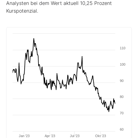
Analysten bei dem Wert aktuell 10,25 Prozent
Kurspotenzial.
110
100
90
80
70
60
Jan '23
Apr '23
Jul '23
Okt '23