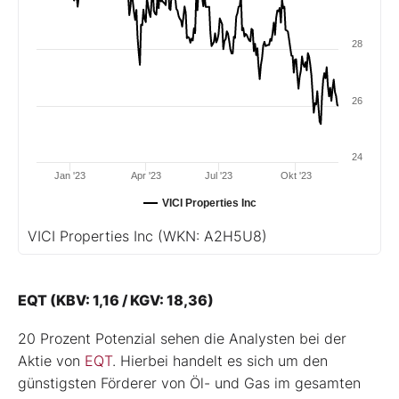
28
26
24
Jan '23
Apr '23
Jul '23
Okt '23
VICI Properties Inc
VICI Properties Inc
(WKN: A2H5U8)
EQT (KBV: 1,16 / KGV: 18,36)
20 Prozent Potenzial sehen die Analysten bei der
Aktie von
EQT
. Hierbei handelt es sich um den
günstigsten Förderer von Öl- und Gas im gesamten