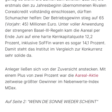
erstmals den zu Jahresbeginn übernommenen Rivalen
Corealcredit vollständig einschlossen, dürften
Schumacher helfen: Der Betriebsgewinn stieg auf 65
(Vorjahr: 45) Millionen Euro. Unter voller Anwendung
der strengeren Basel-III-Regeln kam die Aareal per
Ende Juni auf eine harte Kernkapitalquote 12,2
Prozent, inklusive SoFFin waren es sogar 14,1 Prozent.
Damit steht das Institut im Vergleich zur Konkurrenz
sehr solide da.
Anleger ließen sich von der Zuversicht anstecken. Mit
einem Plus von zwei Prozent war die
Aareal-Aktie
zeitweise größter Gewinner im Nebenwerte-Index
MDax.
Auf Seite 2: "WENN DIE SONNE WIEDER SCHEINT"