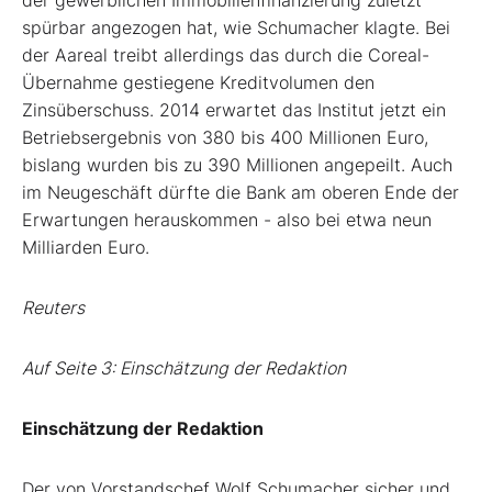
der gewerblichen Immobilienfinanzierung zuletzt
spürbar angezogen hat, wie Schumacher klagte. Bei
der Aareal treibt allerdings das durch die Coreal-
Übernahme gestiegene Kreditvolumen den
Zinsüberschuss. 2014 erwartet das Institut jetzt ein
Betriebsergebnis von 380 bis 400 Millionen Euro,
bislang wurden bis zu 390 Millionen angepeilt. Auch
im Neugeschäft dürfte die Bank am oberen Ende der
Erwartungen herauskommen - also bei etwa neun
Milliarden Euro.
Reuters
Auf Seite 3: Einschätzung der Redaktion
Einschätzung der Redaktion
Der von Vorstandschef Wolf Schumacher sicher und