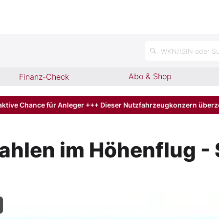
WKN/ISIN oder Su
Abo & Shop
Finanz-Check
aktive Chance für Anleger +++ Dieser Nutzfahrzeugkonzern über
hlen im Höhenflug - 