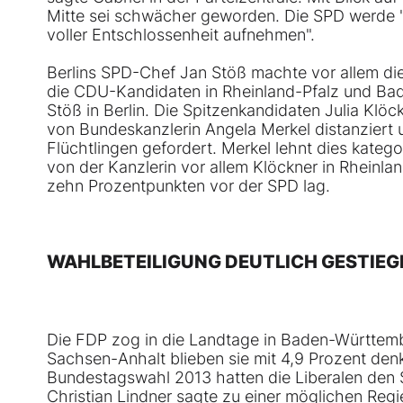
Mitte sei schwächer geworden. Die SPD werde "
voller Entschlossenheit aufnehmen".
Berlins SPD-Chef Jan Stöß machte vor allem die 
die CDU-Kandidaten in Rheinland-Pfalz und Bad
Stöß in Berlin. Die Spitzenkandidaten Julia Kl
von Bundeskanzlerin Angela Merkel distanzier
Flüchtlingen gefordert. Merkel lehnt dies kateg
von der Kanzlerin vor allem Klöckner in Rheinl
zehn Prozentpunkten vor der SPD lag.
WAHLBETEILIGUNG DEUTLICH GESTIEG
Die FDP zog in die Landtage in Baden-Württember
Sachsen-Anhalt blieben sie mit 4,9 Prozent den
Bundestagswahl 2013 hatten die Liberalen den S
Christian Lindner sagte zu einer möglichen Regie