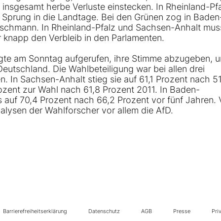
 insgesamt herbe Verluste einstecken. In Rheinland-Pf
 Sprung in die Landtage. Bei den Grünen zog in Baden
tschmann. In Rheinland-Pfalz und Sachsen-Anhalt mus
r knapp den Verbleib in den Parlamenten.
igte am Sonntag aufgerufen, ihre Stimme abzugeben, 
Deutschland. Die Wahlbeteiligung war bei allen drei
. In Sachsen-Anhalt stieg sie auf 61,1 Prozent nach 5
rozent zur Wahl nach 61,8 Prozent 2011. In Baden-
s auf 70,4 Prozent nach 66,2 Prozent vor fünf Jahren.
alysen der Wahlforscher vor allem die AfD.
Barrierefreiheitserklärung
Datenschutz
AGB
Presse
Pri