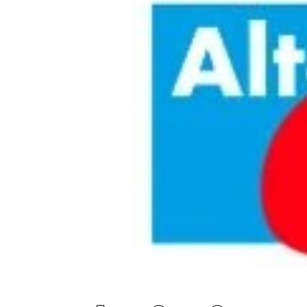
Mein B:O
Mein Konto
Folgen Sie uns
Kontakt