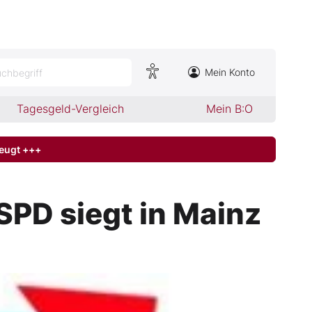
Mein Konto
chbegriff
Tagesgeld-Vergleich
Mein B:O
zeugt +++
SPD siegt in Mainz