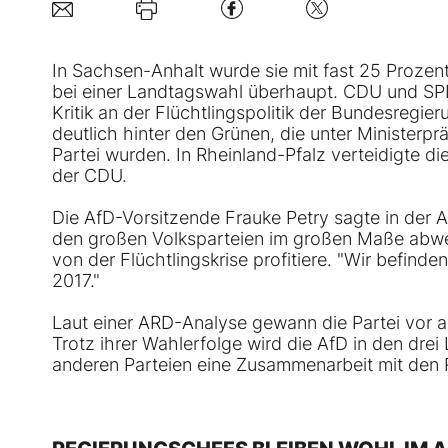
In Sachsen-Anhalt wurde sie mit fast 25 Prozent
bei einer Landtagswahl überhaupt. CDU und SP
Kritik an der Flüchtlingspolitik der Bundesreg
deutlich hinter den Grünen, die unter Ministerp
Partei wurden. In Rheinland-Pfalz verteidigte d
der CDU.
Die AfD-Vorsitzende Frauke Petry sagte in der 
den großen Volksparteien im großen Maße abwend
von der Flüchtlingskrise profitiere. "Wir befind
2017."
Laut einer ARD-Analyse gewann die Partei vor 
Trotz ihrer Wahlerfolge wird die AfD in den drei
anderen Parteien eine Zusammenarbeit mit den 