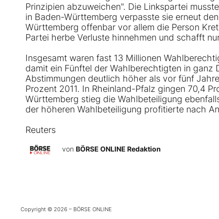
Prinzipien abzuweichen". Die Linkspartei musste
in Baden-Württemberg verpasste sie erneut den
Württemberg offenbar vor allem die Person Kre
Partei herbe Verluste hinnehmen und schafft nu
Insgesamt waren fast 13 Millionen Wahlberecht
damit ein Fünftel der Wahlberechtigten in ganz 
Abstimmungen deutlich höher als vor fünf Jahren
Prozent 2011. In Rheinland-Pfalz gingen 70,4 P
Württemberg stieg die Wahlbeteiligung ebenfall
der höheren Wahlbeteiligung profitierte nach An
Reuters
von
BÖRSE ONLINE Redaktion
Copyright © 2026 – BÖRSE ONLINE