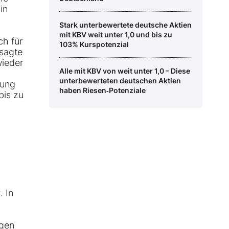
in
Stark unterbewertete deutsche Aktien
mit KBV weit unter 1,0 und bis zu
ch für
103% Kurspotenzial
 sagte
wieder
Alle mit KBV von weit unter 1,0 – Diese
unterbewerteten deutschen Aktien
rung
haben Riesen‑Potenziale
bis zu
. In
igen