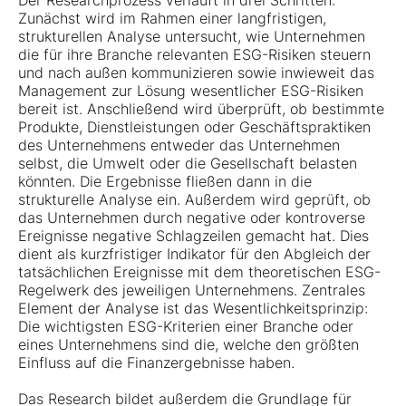
Der Researchprozess verläuft in drei Schritten:
Zunächst wird im Rahmen einer langfristigen,
strukturellen Analyse untersucht, wie Unternehmen
die für ihre Branche relevanten ESG-Risiken steuern
und nach außen kommunizieren sowie inwieweit das
Management zur Lösung wesentlicher ESG-Risiken
bereit ist. Anschließend wird überprüft, ob bestimmte
Produkte, Dienstleistungen oder Geschäftspraktiken
des Unternehmens entweder das Unternehmen
selbst, die Umwelt oder die Gesellschaft belasten
könnten. Die Ergebnisse fließen dann in die
strukturelle Analyse ein. Außerdem wird geprüft, ob
das Unternehmen durch negative oder kontroverse
Ereignisse negative Schlagzeilen gemacht hat. Dies
dient als kurzfristiger Indikator für den Abgleich der
tatsächlichen Ereignisse mit dem theoretischen ESG-
Regelwerk des jeweiligen Unternehmens. Zentrales
Element der Analyse ist das Wesentlichkeitsprinzip:
Die wichtigsten ESG-Kriterien einer Branche oder
eines Unternehmens sind die, welche den größten
Einfluss auf die Finanzergebnisse haben.
Das Research bildet außerdem die Grundlage für