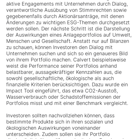
aktive Engagements mit Unternehmen durch Dialog,
verantwortliche Ausübung von Stimmrechten sowie
gegebenenfalls durch Aktionärsanträge, mit denen
Änderungen zu wichtigen ESG-Themen durchgesetzt
werden sollen. Der nächste Schritt ist die Darstellung
der Auswirkungen eines Anlageportfolios auf Umwelt,
Menschen und Gesellschaft. Anstatt nur auf Bilanzen
zu schauen, können Investoren den Dialog mit
Unternehmen suchen und sich so ein genaueres Bild
von ihrem Portfolio machen. Calvert beispielsweise
weist die Performance seiner Portfolios anhand
belastbarer, aussagekräftiger Kennzahlen aus, die
sowohl gesellschaftliche, ökologische als auch
finanzielle Kriterien berücksichtigen. Dazu wurde ein
Impact Tool eingeführt, das etwa CO2-Ausstoß,
Wasserverbrauch oder Schadstoffemissionen der
Portfolios misst und mit einer Benchmark vergleicht.
Investoren sollten nachvollziehen können, dass
bestimmte Produkte sich in ihren sozialen und
ökologischen Auswirkungen voneinander
unterscheiden. Zudem sollen sie ihr Portfolio