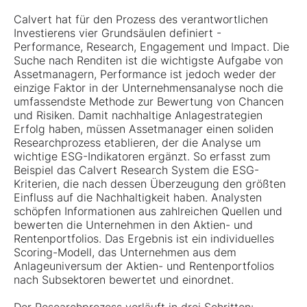
Calvert hat für den Prozess des verantwortlichen
Investierens vier Grundsäulen definiert -
Performance, Research, Engagement und Impact. Die
Suche nach Renditen ist die wichtigste Aufgabe von
Assetmanagern, Performance ist jedoch weder der
einzige Faktor in der Unternehmensanalyse noch die
umfassendste Methode zur Bewertung von Chancen
und Risiken. Damit nachhaltige Anlagestrategien
Erfolg haben, müssen Assetmanager einen soliden
Researchprozess etablieren, der die Analyse um
wichtige ESG-Indikatoren ergänzt. So erfasst zum
Beispiel das Calvert Research System die ESG-
Kriterien, die nach dessen Überzeugung den größten
Einfluss auf die Nachhaltigkeit haben. Analysten
schöpfen Informationen aus zahlreichen Quellen und
bewerten die Unternehmen in den Aktien- und
Rentenportfolios. Das Ergebnis ist ein individuelles
Scoring-Modell, das Unternehmen aus dem
Anlageuniversum der Aktien- und Rentenportfolios
nach Subsektoren bewertet und einordnet.