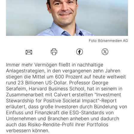
Mein B:O
Mein Konto
Foto: Börsenmedien AG
Folgen Sie uns
Immer mehr Vermögen fließt in nachhaltige
Anlagestrategien, in den vergangenen zehn Jahren
Kontakt
stiegen die Mittel um 600 Prozent auf heute weltweit
rund 23 Billionen US-Dollar. Professor George
Serafeim, Harvard Business School, hat in seinem in
Zusammenarbeit mit Calvert erstellten "Investment
Stewardship for Positive Societal Impact"-Report
erläutert, dass große Investoren durch Bündelung von
Einfluss und Finanzkraft die ESG-Standards von
Unternehmen und Branchen anheben und dadurch
auch das Risiko-Rendite-Profil ihrer Portfolios
verbessern können.