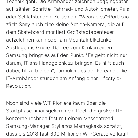
Technik geht. Die Armbänder zeichnen Joggingdaten
auf, zählen Schritte, Fahrrad- und Autokilometer, Puls
oder Schlafstunden. Zu seinem "Wearables"-Portfolio
zählt Sony auch eine kleine Action-Kamera, die auf
dem Skateboard montiert Großstadtabenteuer
aufzeichnen kann oder am Mountainbikelenker
Ausflüge ins Grüne. DJ Lee vom Konkurrenten
Samsung bringt es auf den Punkt: "Es geht nicht nur
darum, IT ans Handgelenk zu bringen. Es hilft auch
dabei, fit zu bleiben", formuliert es der Koreaner. Die
IT-Armbänder stünden am Anfang einer Lifestyle-
Revolution.
Noch sind viele WT-Pioniere kaum über die
Startphase hinausgekommen. Doch die großen IT-
Konzerne rechnen fest mit einem Massentrend.
Samsung-Manager Stylianos Mamagkakis schätzt,
dass bis 2018 fast 600 Millionen WT-Geräte verkauft