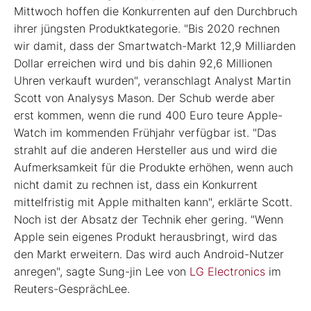
Mittwoch hoffen die Konkurrenten auf den Durchbruch
ihrer jüngsten Produktkategorie. "Bis 2020 rechnen
wir damit, dass der Smartwatch-Markt 12,9 Milliarden
Dollar erreichen wird und bis dahin 92,6 Millionen
Uhren verkauft wurden", veranschlagt Analyst Martin
Scott von Analysys Mason. Der Schub werde aber
erst kommen, wenn die rund 400 Euro teure Apple-
Watch im kommenden Frühjahr verfügbar ist. "Das
strahlt auf die anderen Hersteller aus und wird die
Aufmerksamkeit für die Produkte erhöhen, wenn auch
nicht damit zu rechnen ist, dass ein Konkurrent
mittelfristig mit Apple mithalten kann", erklärte Scott.
Noch ist der Absatz der Technik eher gering. "Wenn
Apple sein eigenes Produkt herausbringt, wird das
den Markt erweitern. Das wird auch Android-Nutzer
anregen", sagte Sung-jin Lee von
LG Electronics
im
Reuters-GesprächLee.