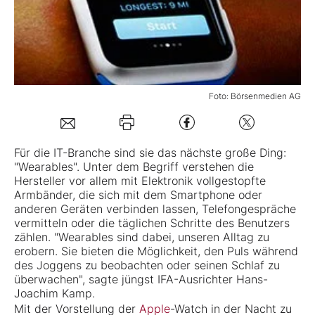
Mein B:O
Mein Konto
Foto: Börsenmedien AG
Folgen Sie uns
Für die IT-Branche sind sie das nächste große Ding:
"Wearables". Unter dem Begriff verstehen die
Kontakt
Hersteller vor allem mit Elektronik vollgestopfte
Armbänder, die sich mit dem Smartphone oder
anderen Geräten verbinden lassen, Telefongespräche
vermitteln oder die täglichen Schritte des Benutzers
zählen. "Wearables sind dabei, unseren Alltag zu
erobern. Sie bieten die Möglichkeit, den Puls während
des Joggens zu beobachten oder seinen Schlaf zu
überwachen", sagte jüngst IFA-Ausrichter Hans-
Joachim Kamp.
Mit der Vorstellung der
Apple
-Watch in der Nacht zu