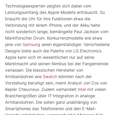
Technologieexperten zeigten sich dabei vom
Leistungsumfang des Apple-Modells enttäuscht. So
braucht die Uhr für ihre Funktionen etwa die
Verbindung mit einem iPhone, und der Akku halte
nicht sonderlich lange, bemängelte Paul Jackson vom
Marktforscher Ovum. Konkurrenzmodelle wie etwa
jene von
Samsung
seien eigenständiger. Verschiedene
Designs biete auch die Palette von LG Electronics.
Apple kann sich im wesentlichen nur auf seine
Marktmacht und seinen Nimbus bei der Fangemeinde
verlassen. Die klassischen Hersteller von
Armbanduhren wie
Swatch
könnten nach der
Vorstellung beruhigt sein, meint Analyst Jon Cox von
Kepler Cheuvreux. Zudem verhandelt
Intel
mit vielen
Branchengrößen über IT-Integration in analoge
Armbanduhren. Die sollen ganz unabhängig von
Smartphones das Telefonieren und den E-Mail-