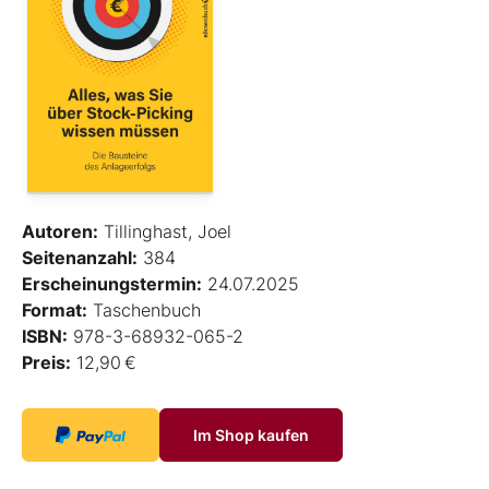
Autoren:
Tillinghast, Joel
Seitenanzahl:
384
Erscheinungstermin:
24.07.2025
Format:
Taschenbuch
ISBN:
978-3-68932-065-2
Preis:
12,90 €
Im Shop kaufen