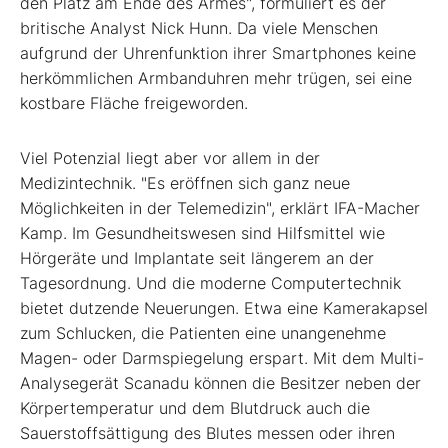
den Platz am Ende des Armes", formuliert es der
britische Analyst Nick Hunn. Da viele Menschen
aufgrund der Uhrenfunktion ihrer Smartphones keine
herkömmlichen Armbanduhren mehr trügen, sei eine
kostbare Fläche freigeworden.
Viel Potenzial liegt aber vor allem in der
Medizintechnik. "Es eröffnen sich ganz neue
Möglichkeiten in der Telemedizin", erklärt IFA-Macher
Kamp. Im Gesundheitswesen sind Hilfsmittel wie
Hörgeräte und Implantate seit längerem an der
Tagesordnung. Und die moderne Computertechnik
bietet dutzende Neuerungen. Etwa eine Kamerakapsel
zum Schlucken, die Patienten eine unangenehme
Magen- oder Darmspiegelung erspart. Mit dem Multi-
Analysegerät Scanadu können die Besitzer neben der
Körpertemperatur und dem Blutdruck auch die
Sauerstoffsättigung des Blutes messen oder ihren