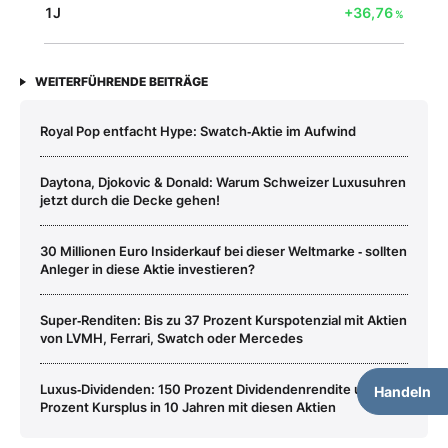
1J
+36,76
%
WEITERFÜHRENDE BEITRÄGE
Royal Pop entfacht Hype: Swatch‑Aktie im Aufwind
Daytona, Djokovic & Donald: Warum Schweizer Luxusuhren
jetzt durch die Decke gehen!
30 Millionen Euro Insiderkauf bei dieser Weltmarke ‑ sollten
Anleger in diese Aktie investieren?
Super‑Renditen: Bis zu 37 Prozent Kurspotenzial mit Aktien
von LVMH, Ferrari, Swatch oder Mercedes
Luxus‑Dividenden: 150 Prozent Dividendenrendite und 670
Handeln
Prozent Kursplus in 10 Jahren mit diesen Aktien