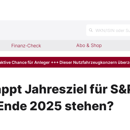
n
WKN/ISIN oder Su
Abo & Shop
Finanz-Check
aktive Chance für Anleger +++ Dieser Nutzfahrzeugkonzern über
ppt Jahresziel für S&
Ende 2025 stehen?