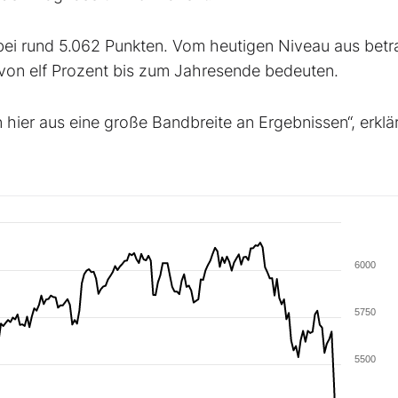
 bei rund 5.062 Punkten. Vom heutigen Niveau aus betr
 von elf Prozent bis zum Jahresende bedeuten.
 hier aus eine große Bandbreite an Ergebnissen“, erklär
6000
5750
5500