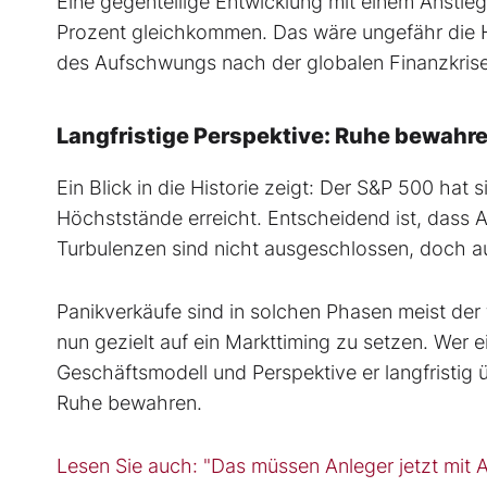
Eine gegenteilige Entwicklung mit einem Anstie
Prozent gleichkommen. Das wäre ungefähr die H
des Aufschwungs nach der globalen Finanzkrise
Langfristige Perspektive: Ruhe bewahre
Ein Blick in die Historie zeigt: Der S&P 500 hat 
Höchststände erreicht. Entscheidend ist, dass A
Turbulenzen sind nicht ausgeschlossen, doch au
Panikverkäufe sind in solchen Phasen meist der 
nun gezielt auf ein Markttiming zu setzen. Wer
Geschäftsmodell und Perspektive er langfristig 
Ruhe bewahren.
Lesen Sie auch: "Das müssen Anleger jetzt mit 