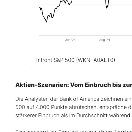
Jun '24
Aug '24
Infront S&P 500
(WKN: A0AET0)
Aktien-Szenarien: Vom Einbruch bis zu
Die Analysten der Bank of America zeichnen ein
500 auf 4.000 Punkte abrutschen, entspräche d
stärkerer Einbruch als im Durchschnitt während 