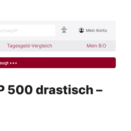
Mein Konto
chbegriff
Tagesgeld-Vergleich
Mein B:O
zeugt +++
P 500 drastisch –