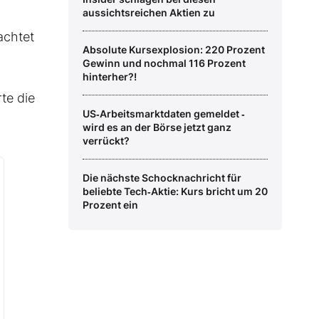
aussichtsreichen Aktien zu
achtet
Absolute Kursexplosion: 220 Prozent
Gewinn und nochmal 116 Prozent
hinterher?!
te die
US‑Arbeitsmarktdaten gemeldet ‑
wird es an der Börse jetzt ganz
verrückt?
Die nächste Schocknachricht für
beliebte Tech‑Aktie: Kurs bricht um 20
Prozent ein