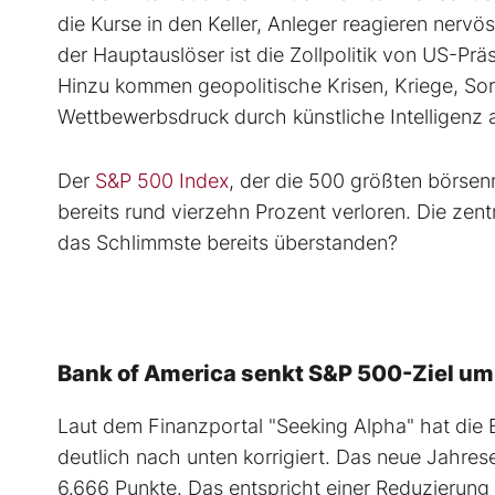
die Kurse in den Keller, Anleger reagieren nervö
der Hauptauslöser ist die Zollpolitik von US-Prä
Hinzu kommen geopolitische Krisen, Kriege, S
Wettbewerbsdruck durch künstliche Intelligenz 
Der
S&P 500 Index
, der die 500 größten börsen
bereits rund vierzehn Prozent verloren. Die zent
das Schlimmste bereits überstanden?
Bank of America senkt S&P 500-Ziel u
Laut dem Finanzportal "Seeking Alpha" hat die 
deutlich nach unten korrigiert. Das neue Jahres
6.666 Punkte. Das entspricht einer Reduzierung