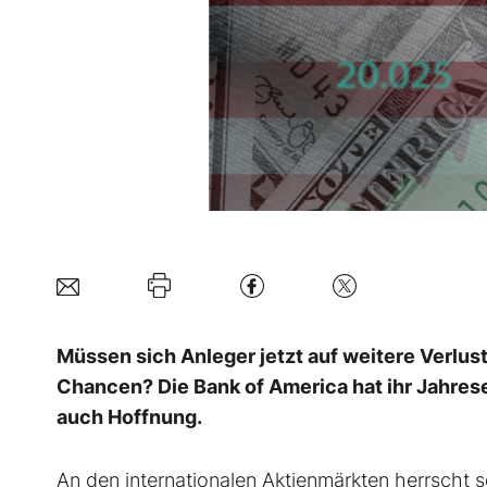
Müssen sich Anleger jetzt auf weitere Verlust
Chancen? Die Bank of America hat ihr Jahrese
auch Hoffnung.
An den internationalen Aktienmärkten herrscht s