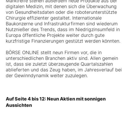
Marktreife stehen außerdem neue Produkte aus der
digitalen Medizin, mit denen sich die Überwachung
von Gesundheitsdaten oder die roboterunterstützte
Chirurgie effizienter gestaltet. Internationale
Baukonzerne und Infrastrukturfirmen sind wiederum
Nutznießer des Trends, dass im Niedrigzinsumfeld in
Europa öffentliche Projekte weiter durch gute
kurzfristige Finanzierungen gestützt werden könnten.
BÖRSE ONLINE stellt neun Firmen vor, die in
unterschiedlichen Branchen aktiv sind. Allen gemein
ist, dass sie zuletzt überzeugende Quartalszahlen
ablieferten und das Zeug haben, im Jahresverlauf bei
der Gewinndynamik weiter zuzulegen.
Auf Seite 4 bis 12: Neun Aktien mit sonnigen
Aussichten