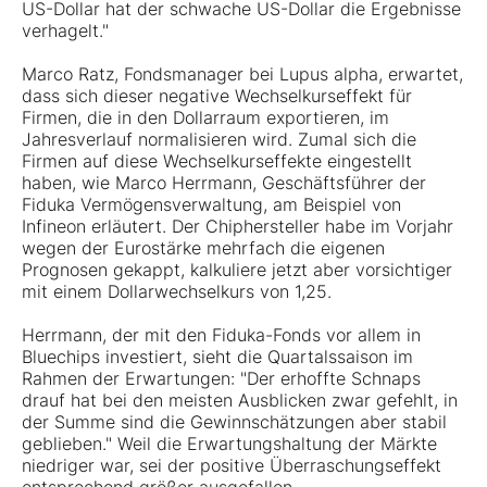
US-Dollar hat der schwache US-Dollar die Ergebnisse
verhagelt."
Marco Ratz, Fondsmanager bei Lupus alpha, erwartet,
dass sich dieser negative Wechselkurseffekt für
Firmen, die in den Dollarraum exportieren, im
Jahresverlauf normalisieren wird. Zumal sich die
Firmen auf diese Wechselkurseffekte eingestellt
haben, wie Marco Herrmann, Geschäftsführer der
Fiduka Vermögensverwaltung, am Beispiel von
Infineon erläutert. Der Chiphersteller habe im Vorjahr
wegen der Eurostärke mehrfach die eigenen
Prognosen gekappt, kalkuliere jetzt aber vorsichtiger
mit einem Dollarwechselkurs von 1,25.
Herrmann, der mit den Fiduka-Fonds vor allem in
Bluechips investiert, sieht die Quartalssaison im
Rahmen der Erwartungen: "Der erhoffte Schnaps
drauf hat bei den meisten Ausblicken zwar gefehlt, in
der Summe sind die Gewinnschätzungen aber stabil
geblieben." Weil die Erwartungshaltung der Märkte
niedriger war, sei der positive Überraschungseffekt