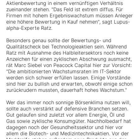
Aktienbewertung in einem vernünftigen Verhältnis
zueinander stehen. "Das Feld ist extrem diffus. Für
Firmen mit hohem Ergebniswachstum müssen Anleger
eine höhere Bewertung in Kauf nehmen", sagt Lupus-
alpha-Experte Ratz.
Besonders genau sollte der Bewertungs- und
Qualitätscheck bei Technologieaktien sein. Während
Ratz mit Ausnahme des Halbleitersektors noch keine
Anzeichen für einen zyklischen Abschwung ausmacht,
rät Marc Siebel von Peacock Capital hier zur Vorsicht:
"Die ambitionierten Wachstumsraten im IT-Sektor
werden sich schwer erfüllen lassen. Einige Vorstände
sind hier zu bullish und erwarten, obwohl einige schon
zurückrudern mussten, dauerhaft hohes Wachstum."
Wer das immer noch sonnige Börsenklima nutzen will,
sollte auch verstärkt auf defensive Branchen setzen.
Gut gelaufen sind zuletzt vor allem Energie, Öl und
Gas sowie zyklische Konsumgüter. Nachholbedarf hat
dagegen noch der Gesundheitssektor und hier vor
allem die Biotech- und Medizintechnikaktien. Vor der