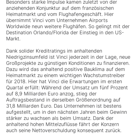
Besonders starke Impulse kamen zuletzt von der
anziehenden Konjunktur auf dem französischen
Heimatmarkt und vom Flughafengeschäft. Hier
übernimmt Vinci vom Unternehmen Airports
Worldwide neun weitere Flughäfen. So gelingt mit der
Destination Orlando/Florida der Einstieg in den US-
Markt.
Dank solider Kreditratings im anhaltenden
Niedrigzinsumfeld ist Vinci jederzeit in der Lage, neue
Großprojekte zu günstigen Konditionen zu finanzieren.
Dazu wird das anhaltend positive Bauklima auf dem
Heimatmarkt zu einem wichtigen Wachstumstreiber
für 2018. Hier hat Vinci die Erwartungen im ersten
Quartal erfüllt: Während der Umsatz um fünf Prozent
auf 8,9 Milliarden Euro anzog, stieg der
Auftragsbestand in derselben Größenordnung auf
31,8 Milliarden Euro. Das Unternehmen ist bestens
aufgestellt, um in den nächsten Jahren beim Gewinn
stärker zu wachsen als beim Umsatz. Dank der
anhaltend hohen Mittelzuflüsse fährt der Konzern
auch seine Nettoverschuldung konsequent zurück.