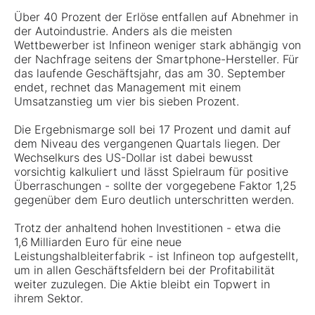
Über 40 Prozent der Erlöse entfallen auf Abnehmer in
der Autoindustrie. Anders als die meisten
Wettbewerber ist Infineon weniger stark abhängig von
der Nachfrage seitens der Smartphone-Hersteller. Für
das laufende Geschäftsjahr, das am 30. September
endet, rechnet das Management mit einem
Umsatzanstieg um vier bis sieben Prozent.
Die Ergebnismarge soll bei 17 Prozent und damit auf
dem Niveau des vergangenen Quartals liegen. Der
Wechselkurs des US-Dollar ist dabei bewusst
vorsichtig kalkuliert und lässt Spielraum für positive
Überraschungen - sollte der vorgegebene Faktor 1,25
gegenüber dem Euro deutlich unterschritten werden.
Trotz der anhaltend hohen Investitionen - etwa die
1,6 Milliarden Euro für eine neue
Leistungshalbleiterfabrik - ist Infineon top aufgestellt,
um in allen Geschäftsfeldern bei der Profitabilität
weiter zuzulegen. Die Aktie bleibt ein Topwert in
ihrem Sektor.