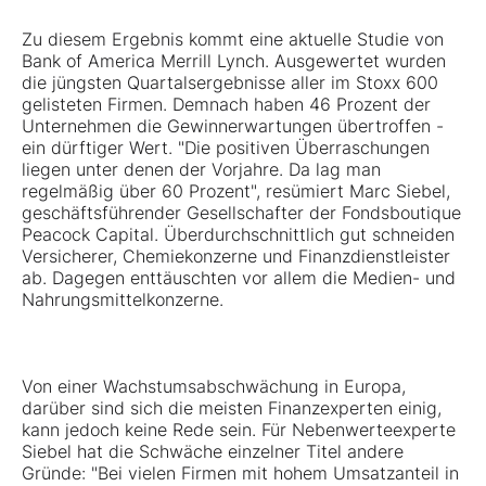
Zu diesem Ergebnis kommt eine aktuelle Studie von
Bank of America Merrill Lynch. Ausgewertet wurden
die jüngsten Quartalsergebnisse aller im Stoxx 600
gelisteten Firmen. Demnach haben 46 Prozent der
Unternehmen die Gewinnerwartungen übertroffen -
ein dürftiger Wert. "Die positiven Überraschungen
liegen unter denen der Vorjahre. Da lag man
regelmäßig über 60 Prozent", resümiert Marc Siebel,
geschäftsführender Gesellschafter der Fondsboutique
Peacock Capital. Überdurchschnittlich gut schneiden
Versicherer, Chemiekonzerne und Finanzdienstleister
ab. Dagegen enttäuschten vor allem die Medien- und
Nahrungsmittelkonzerne.
Von einer Wachstumsabschwächung in Europa,
darüber sind sich die meisten Finanzexperten einig,
kann jedoch keine Rede sein. Für Nebenwerteexperte
Siebel hat die Schwäche einzelner Titel andere
Gründe: "Bei vielen Firmen mit hohem Umsatzanteil in