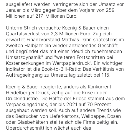
ausgeliefert werden, verringerte sich der Umsatz von
Januar bis März gegenüber dem Vorjahr von 259
Millionen auf 217 Millionen Euro.
Unterm Strich verbuchte Koenig & Bauer einen
Quartalsverlust von 2,3 Millionen Euro. Zugleich
erwartet Finanzvorstand Mathias Dähn spätestens im
zweiten Halbjahr ein wieder anziehendes Geschäft
und begründet das mit einer "deutlich zunehmenden
Umsatzdynamik" und "weiteren Fortschritten bei
Kostensenkungen im Wertpapierdruck". Ein wichtiger
Indikator ist die Book-to-Bill-Ratio: Das Verhältnis von
Auftragseingang zu Umsatz lag zuletzt bei 1,15.
Koenig & Bauer reagierte, anders als Konkurrent
Heidelberger Druck, zeitig auf die Krise in der
Druckindustrie. Die Hälfte der Erlöse stammt aus dem
Verpackungsdruck, der bis 2021 auf 70 Prozent
ausgebaut werden soll. Auch auf andere Trends wie
das Bedrucken von Lieferkartons, Wellpappe, Dosen
oder Glasbehältern stellte sich die Firma zeitig ein.
Überdurchschnittlich wächst auch das