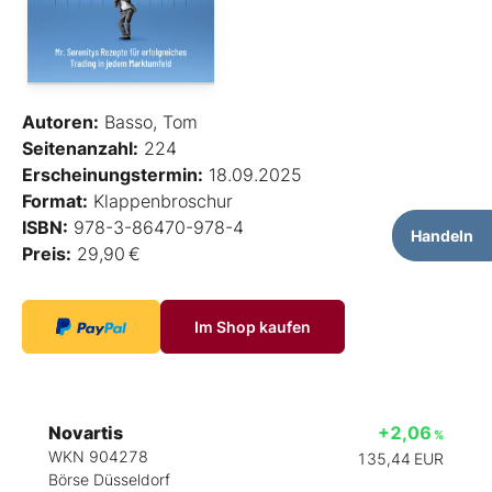
Autoren:
Basso, Tom
Seitenanzahl:
224
Erscheinungstermin:
18.09.2025
Format:
Klappenbroschur
ISBN:
978-3-86470-978-4
Handeln
Preis:
29,90 €
Im Shop kaufen
Novartis
+2,06
%
WKN 904278
135,44
EUR
Börse Düsseldorf