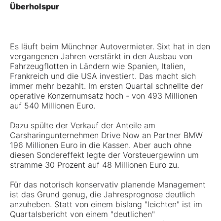
Überholspur
Es läuft beim Münchner Autovermieter.
Sixt
hat in den
vergangenen Jahren verstärkt in den Ausbau von
Fahrzeugflotten in Ländern wie Spanien, Italien,
Frankreich und die USA investiert. Das macht sich
immer mehr bezahlt. Im ersten Quartal schnellte der
operative Konzernumsatz hoch - von 493 Millionen
auf 540 Millionen Euro.
Dazu spülte der Verkauf der Anteile am
Carsharingunternehmen Drive Now an Partner BMW
196 Millionen Euro in die Kassen. Aber auch ohne
diesen Sondereffekt legte der Vorsteuergewinn um
stramme 30 Prozent auf 48 Millionen Euro zu.
Für das notorisch konservativ planende Management
ist das Grund genug, die Jahresprognose deutlich
anzuheben. Statt von einem bislang "leichten" ist im
Quartalsbericht von einem "deutlichen"