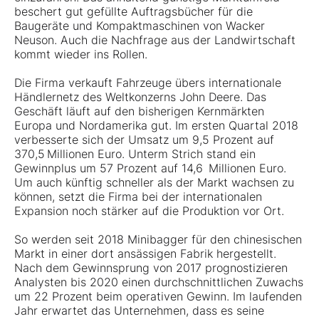
beschert gut gefüllte Auftragsbücher für die
Baugeräte und Kompaktmaschinen von Wacker
Neuson. Auch die Nachfrage aus der Landwirtschaft
kommt wieder ins Rollen.
Die Firma verkauft Fahrzeuge übers internationale
Händlernetz des Weltkonzerns John Deere. Das
Geschäft läuft auf den bisherigen Kernmärkten
Europa und Nordamerika gut. Im ersten Quartal 2018
verbesserte sich der Umsatz um 9,5 Prozent auf
370,5 Millionen Euro. Unterm Strich stand ein
Gewinnplus um 57 Prozent auf 14,6 Millionen Euro.
Um auch künftig schneller als der Markt wachsen zu
können, setzt die Firma bei der internationalen
Expansion noch stärker auf die Produktion vor Ort.
So werden seit 2018 Minibagger für den chinesischen
Markt in einer dort ansässigen Fabrik hergestellt.
Nach dem Gewinnsprung von 2017 prognostizieren
Analysten bis 2020 einen durchschnittlichen Zuwachs
um 22 Prozent beim operativen Gewinn. Im laufenden
Jahr erwartet das Unternehmen, dass es seine