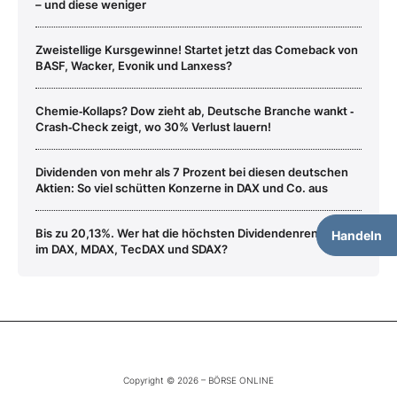
– und diese weniger
Zweistellige Kursgewinne! Startet jetzt das Comeback von
BASF, Wacker, Evonik und Lanxess?
Chemie‑Kollaps? Dow zieht ab, Deutsche Branche wankt ‑
Crash‑Check zeigt, wo 30% Verlust lauern!
Dividenden von mehr als 7 Prozent bei diesen deutschen
Aktien: So viel schütten Konzerne in DAX und Co. aus
Bis zu 20,13%. Wer hat die höchsten Dividendenrenditen
Handeln
im DAX, MDAX, TecDAX und SDAX?
Copyright © 2026 – BÖRSE ONLINE