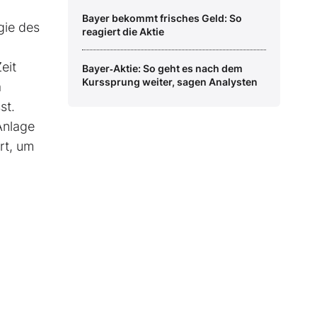
Bayer bekommt frisches Geld: So
gie des
reagiert die Aktie
eit
Bayer‑Aktie: So geht es nach dem
Kurssprung weiter, sagen Analysten
a
st.
Anlage
ert, um