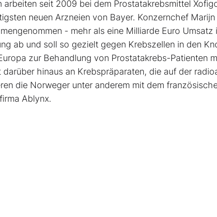
arbeiten seit 2009 bei dem Prostatakrebsmittel Xofig
tigsten neuen Arzneien von Bayer. Konzernchef Marijn
ammengenommen - mehr als eine Milliarde Euro Umsatz 
lung ab und soll so gezielt gegen Krebszellen in den K
 Europa zur Behandlung von Prostatakrebs-Patienten m
darüber hinaus an Krebspräparaten, die auf der radio
eren die Norweger unter anderem mit dem französisch
firma Ablynx.