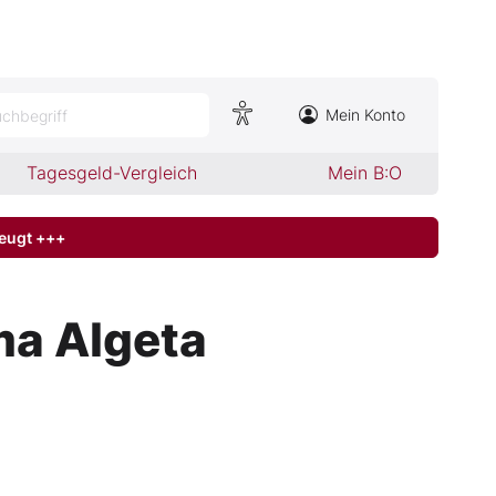
Mein Konto
chbegriff
Tagesgeld-Vergleich
Mein B:O
zeugt +++
ma Algeta