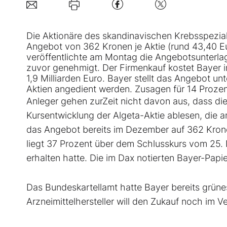
Die Aktionäre des skandinavischen Krebsspezial
Angebot von 362 Kronen je Aktie (rund 43,40 
veröffentlichte am Montag die Angebotsunterla
zuvor genehmigt. Der Firmenkauf kostet
Bayer
i
1,9 Milliarden Euro. Bayer stellt das Angebot u
Aktien
angedient werden. Zusagen für 14 Prozent
Anleger gehen zurZeit nicht davon aus, dass die
Kursentwicklung der Algeta-Aktie ablesen, die a
das Angebot bereits im Dezember auf 362 Krone
liegt 37 Prozent über dem Schlusskurs vom 25.
erhalten hatte. Die im Dax notierten Bayer-Papi
Das Bundeskartellamt hatte Bayer bereits grün
Arzneimittelhersteller will den Zukauf noch im 