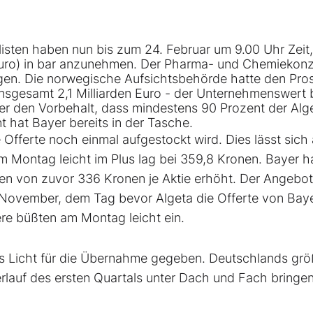
isten haben nun bis zum 24. Februar um 9.00 Uhr Zeit
Euro) in bar anzunehmen. Der Pharma- und Chemiekon
gen. Die norwegische Aufsichtsbehörde hatte den Pro
nsgesamt 2,1 Milliarden Euro - der Unternehmenswert 
nter den Vorbehalt, dass mindestens 90 Prozent der
Alg
 hat Bayer bereits in der Tasche.
 Offerte noch einmal aufgestockt wird. Dies lässt sich
m Montag leicht im Plus lag bei 359,8 Kronen. Bayer h
n von zuvor 336 Kronen je Aktie erhöht. Der Angebot
 November, dem Tag bevor Algeta die Offerte von Bay
ere büßten am Montag leicht ein.
es Licht für die Übernahme gegeben. Deutschlands grö
Verlauf des ersten Quartals unter Dach und Fach bringen