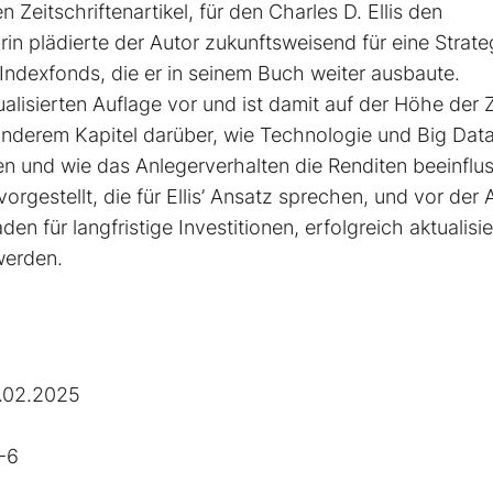
Zeitschriftenartikel, für den Charles D. Ellis den
n plädierte der Autor zukunftsweisend für eine Strate
n Indexfonds, die er in seinem Buch weiter ausbaute.
ualisierten Auflage vor und ist damit auf der Höhe der Z
erem Kapitel darüber, wie Technologie und Big Dat
en und wie das Anlegerverhalten die Renditen beeinflus
estellt, die für Ellis’ Ansatz sprechen, und vor der 
en für langfristige Investitionen, erfolgreich aktualisi
werden.
.02.2025
-6