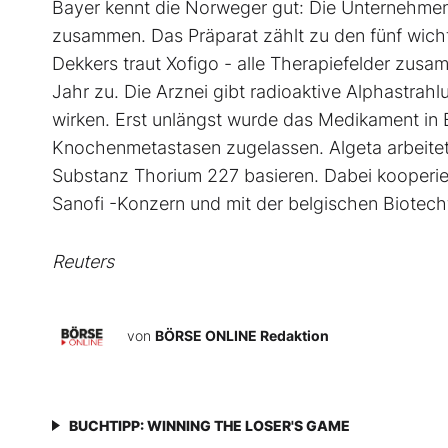
Bayer kennt die Norweger gut: Die Unternehmen 
zusammen. Das Präparat zählt zu den fünf wich
Dekkers traut Xofigo - alle Therapiefelder zus
Jahr zu. Die Arznei gibt radioaktive Alphastrah
wirken. Erst unlängst wurde das Medikament in
Knochenmetastasen zugelassen. Algeta arbeitet 
Substanz Thorium 227 basieren. Dabei kooperi
Sanofi -Konzern und mit der belgischen Biotech
Reuters
von
BÖRSE ONLINE Redaktion
BUCHTIPP: WINNING THE LOSER'S GAME