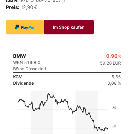
Preis:
12,90 €
Im Shop kaufen
BMW
-0,90
%
WKN 519000
59,28
EUR
Börse Düsseldorf
KGV
5,65
Dividende
0,08 %
80
60