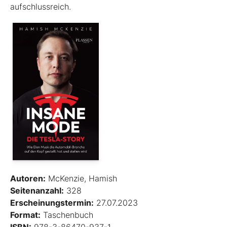
aufschlussreich.
Autoren:
McKenzie, Hamish
Seitenanzahl:
328
Erscheinungstermin:
27.07.2023
Format:
Taschenbuch
ISBN:
978-3-86470-937-1