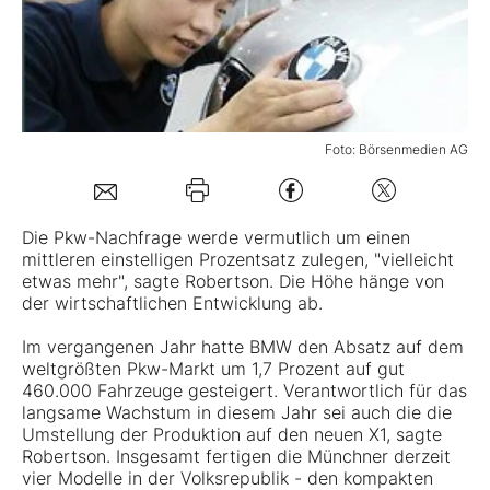
Mein B:O
Mein Konto
Foto: Börsenmedien AG
Folgen Sie uns
Die Pkw-Nachfrage werde vermutlich um einen
mittleren einstelligen Prozentsatz zulegen, "vielleicht
Kontakt
etwas mehr", sagte Robertson. Die Höhe hänge von
der wirtschaftlichen Entwicklung ab.
Im vergangenen Jahr hatte
BMW
den Absatz auf dem
weltgrößten Pkw-Markt um 1,7 Prozent auf gut
460.000 Fahrzeuge gesteigert. Verantwortlich für das
langsame Wachstum in diesem Jahr sei auch die die
Umstellung der Produktion auf den neuen X1, sagte
Robertson. Insgesamt fertigen die Münchner derzeit
vier Modelle in der Volksrepublik - den kompakten