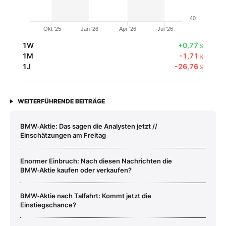
40
Okt '25
Jan '26
Apr '26
Jul '26
1W
+0,77
%
1M
-1,71
%
1J
-26,76
%
WEITERFÜHRENDE BEITRÄGE
BMW‑Aktie: Das sagen die Analysten jetzt //
Einschätzungen am Freitag
Enormer Einbruch: Nach diesen Nachrichten die
BMW‑Aktie kaufen oder verkaufen?
BMW‑Aktie nach Talfahrt: Kommt jetzt die
Einstiegschance?