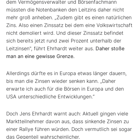
dem Vermögensverwalter und Börsenfachmann
müssten die Notenbanken den Leitzins daher nicht
mehr groß anheben. „Zudem gibt es einen natürlichen
Zins. Also einen Zinssatz bei dem eine Volkswirtschaft
nicht demoliert wird. Und dieser Zinssatz befindet
sich bereits jetzt rund zwei Prozent unterhalb der
Leitzinsen", führt Ehrhardt weiter aus.
Daher stoße
man an eine gewisse Grenze.
Allerdings dürfte es in Europa etwas länger dauern,
bis man die Zinsen wieder senken kann. „Daher
erwarte ich auch für die Börsen in Europa und den
USA unterschiedliche Entwicklungen.“
Doch Jens Ehrhardt warnt auch: Aktuell gingen viele
Marktteilnehmer davon aus, dass sinkende Zinsen zu
einer Rallye führen würden. Doch vermutlich sei sogar
das Gegenteil wahrscheinlicher.