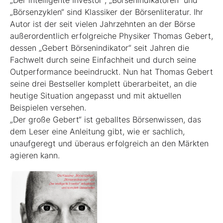
„Börsenzyklen“ sind Klassiker der Börsen­literatur. Ihr
Autor ist der seit vielen Jahrzehnten an der Börse
außerordentlich erfolgreiche Physiker Thomas Gebert,
dessen „Gebert Börsenindikator“ seit Jahren die
Fachwelt durch seine Einfachheit und durch seine
Outperformance beeindruckt. Nun hat Thomas Gebert
seine drei Best­seller komplett überarbeitet, an die
heutige ­Situation angepasst und mit aktuellen
Beispielen ver­sehen.
„Der große Gebert“ ist geballtes Börsenwissen, das
dem Leser eine Anleitung gibt, wie er sachlich,
unaufgeregt und überaus erfolgreich an den Märkten
agieren kann.