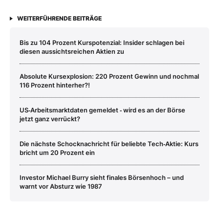
WEITERFÜHRENDE BEITRÄGE
Bis zu 104 Prozent Kurspotenzial: Insider schlagen bei
diesen aussichtsreichen Aktien zu
Absolute Kursexplosion: 220 Prozent Gewinn und nochmal
116 Prozent hinterher?!
US‑Arbeitsmarktdaten gemeldet ‑ wird es an der Börse
jetzt ganz verrückt?
Die nächste Schocknachricht für beliebte Tech‑Aktie: Kurs
bricht um 20 Prozent ein
Investor Michael Burry sieht finales Börsenhoch – und
warnt vor Absturz wie 1987