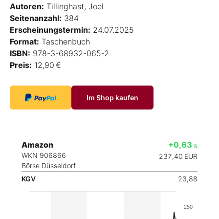
Autoren:
Tillinghast, Joel
Seitenanzahl:
384
Erscheinungstermin:
24.07.2025
Format:
Taschenbuch
ISBN:
978-3-68932-065-2
Preis:
12,90 €
Im Shop kaufen
Amazon
+0,63
%
WKN 906866
237,40
EUR
Börse Düsseldorf
KGV
23,88
250