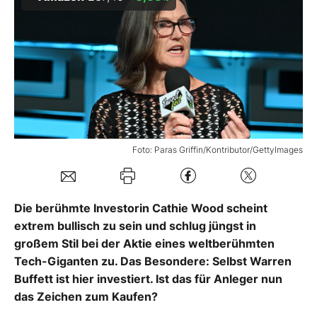
Mein B:O
Mein Konto
Folgen Sie uns
Foto: Paras Griffin/Kontributor/GettyImages
Kontakt
Die berühmte Investorin Cathie Wood scheint
extrem bullisch zu sein und schlug jüngst in
großem Stil bei der Aktie eines weltberühmten
Tech-Giganten zu. Das Besondere: Selbst Warren
Buffett ist hier investiert. Ist das für Anleger nun
das Zeichen zum Kaufen?