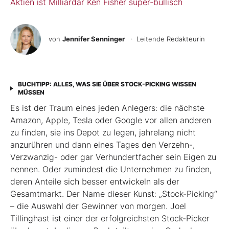
Aktien ist Milliardär Ken Fisher super-bullisch
von
Jennifer Senninger
· Leitende Redakteurin
BUCHTIPP: ALLES, WAS SIE ÜBER STOCK-PICKING WISSEN
MÜSSEN
Es ist der Traum eines jeden Anlegers: die nächste
Amazon, Apple, Tesla oder Google vor allen anderen
zu finden, sie ins Depot zu legen, jahrelang nicht
anzurühren und dann eines Tages den Verzehn-,
Verzwanzig- oder gar Verhundertfacher sein Eigen zu
nennen. Oder zumindest die Unternehmen zu finden,
deren Anteile sich besser entwickeln als der
Gesamtmarkt. Der Name dieser Kunst: „Stock-Picking“
– die Auswahl der Gewinner von morgen. Joel
Tillinghast ist einer der erfolgreichsten Stock-Picker