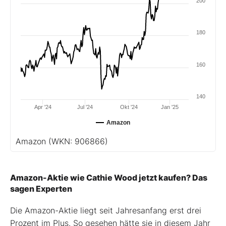
200
180
160
140
Apr '24
Jul '24
Okt '24
Jan '25
Amazon
Amazon
(WKN: 906866)
Amazon-Aktie wie Cathie Wood jetzt kaufen? Das
sagen Experten
Die Amazon-Aktie liegt seit Jahresanfang erst drei
Prozent im Plus. So gesehen hätte sie in diesem Jahr