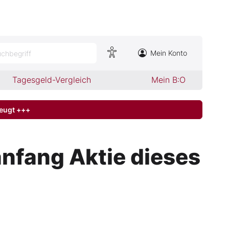
Mein Konto
chbegriff
Tagesgeld-Vergleich
Mein B:O
zeugt +++
nfang Aktie dieses