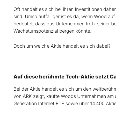
Oft handelt es sich bei ihren Investitionen dahe
sind. Umso auffälliger ist es da, wenn Wood au
bedeutet, dass das Unternehmen trotz seiner b
Wachstumspotenzial bergen könnte.
Doch um welche Aktie handelt es sich dabei?
Auf diese berühmte Tech-Aktie setzt C
Bei der Aktie handelt es sich um den weltber
von ARK zeigt, kaufte Woods Unternehmen am s
Generation Internet ETF sowie über 14.400 Akti