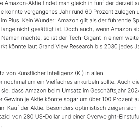
e Amazon-Aktie findet man gleich in fünf der derzeit 
ie konnte vergangenes Jahr rund 60 Prozent zulegen 
 im Plus. Kein Wunder: Amazon gilt als der führende Sp
ange nicht gesättigt ist. Doch auch, wenn Amazon si
 Namen machte, so ist der Tech-Gigant in einem weite
rkt könnte laut Grand View Research bis 2030 jedes J
von Künstlicher Intelligenz (KI) in allen
 nochmal um ein Vielfaches ankurbeln sollte. Auch di
n sie, dass Amazon beim Umsatz im Geschäftsjahr 202
er Gewinn je Aktie könnte sogar um über 100 Prozent au
um Kauf der Aktie. Besonders optimistisch zeigen sich
sziel von 280 US-Dollar und einer Overweight-Einstuf
.