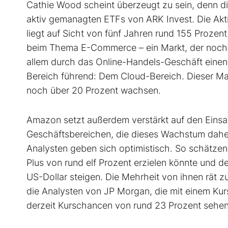
Cathie Wood scheint überzeugt zu sein, denn di
aktiv gemanagten ETFs von ARK Invest. Die Akt
liegt auf Sicht von fünf Jahren rund 155 Prozent
beim Thema E-Commerce – ein Markt, der noch l
allem durch das Online-Handels-Geschäft einen
Bereich führend: Dem Cloud-Bereich. Dieser Ma
noch über 20 Prozent wachsen.
Amazon setzt außerdem verstärkt auf den Einsatz 
Geschäftsbereichen, die dieses Wachstum daher
Analysten geben sich optimistisch. So schätze
Plus von rund elf Prozent erzielen könnte und d
US-Dollar steigen. Die Mehrheit von ihnen rät z
die Analysten von JP Morgan, die mit einem Kur
derzeit Kurschancen von rund 23 Prozent sehen