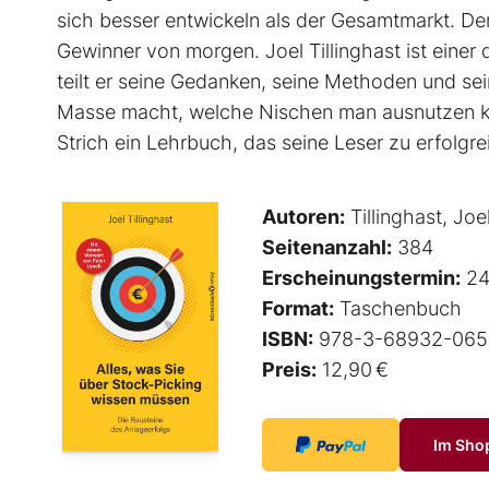
sich besser entwickeln als der Gesamtmarkt. De
Gewinner von morgen. Joel Tillinghast ist einer
teilt er seine Gedanken, seine Methoden und sei
Masse macht, welche Nischen man ausnutzen ka
Strich ein Lehrbuch, das seine Leser zu erfolg
Autoren:
Tillinghast, Joe
Seitenanzahl:
384
Erscheinungstermin:
24
Format:
Taschenbuch
ISBN:
978-3-68932-065
Preis:
12,90 €
Im Sho