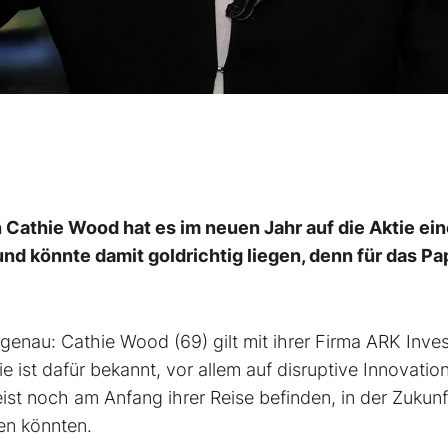
n Cathie Wood hat es im neuen Jahr auf die Aktie ei
 könnte damit goldrichtig liegen, denn für das Pa
 genau: Cathie Wood (69) gilt mit ihrer Firma ARK Inves
e ist dafür bekannt, vor allem auf disruptive Innovatio
eist noch am Anfang ihrer Reise befinden, in der Zukunf
en könnten.