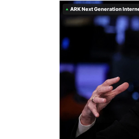
ARK Next Generation Intern
Mein B:O
Mein Konto
Folgen Sie uns
Kontakt