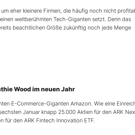
r um eher kleinere Firmen, die häufig noch nicht profita
f einen weltberühmten Tech-Giganten setzt. Denn das
ereits beachtlichen Größe zukünftig noch jede Menge
athie Wood im neuen Jahr
ühmten E-Commerce-Giganten Amazon. Wie eine Einrei
echsten Januar knapp 25.000 Aktien für den ARK Nex
en für den ARK Fintech Innovation ETF.