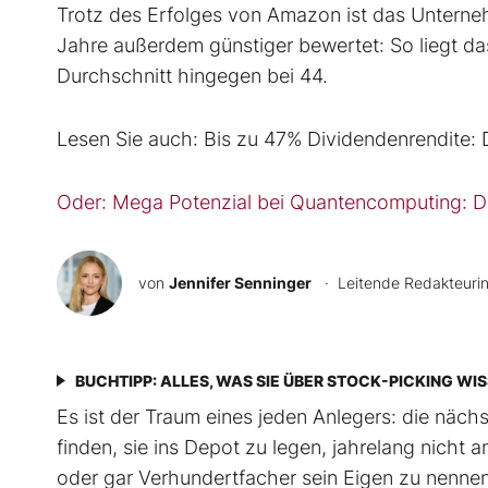
Trotz des Erfolges von Amazon ist das Untern
Jahre außerdem günstiger bewertet: So liegt das
Durchschnitt hingegen bei 44.
Lesen Sie auch: Bis zu 47% Dividendenrendite:
Oder: Mega Potenzial bei Quantencomputing: Die
von
Jennifer Senninger
· Leitende Redakteuri
BUCHTIPP: ALLES, WAS SIE ÜBER STOCK-PICKING WI
Es ist der Traum eines jeden Anlegers: die näc
finden, sie ins Depot zu legen, jahrelang nich
oder gar Verhundertfacher sein Eigen zu nennen