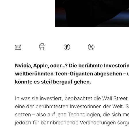
Nvidia, Apple, oder…? Die berühmte Investori
weltberühmten Tech-Giganten abgesehen – und
könnte es steil bergauf gehen.
In was sie investiert, beobachtet die Wall Street
eine der berühmtesten Investorinnen der Welt. Si
setzen – also auf jene Technologien, die sich m
jedoch für bahnbrechende Veränderungen sorg