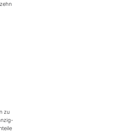
 zehn
n zu
anzig-
teile