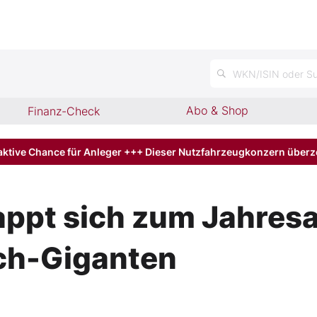
WKN/ISIN oder Su
Abo & Shop
Finanz-Check
aktive Chance für Anleger +++ Dieser Nutzfahrzeugkonzern über
ppt sich zum Jahresa
ch-Giganten