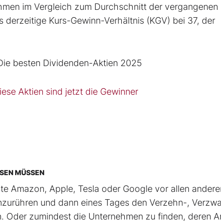
ehmen im Vergleich zum Durchschnitt der vergangenen
 derzeitige Kurs-Gewinn-Verhältnis (KGV) bei 37, der
 Die besten Dividenden-Aktien 2025
se Aktien sind jetzt die Gewinner
n
SSEN MÜSSEN
hste Amazon, Apple, Tesla oder Google vor allen andere
t anzurühren und dann eines Tages den Verzehn-, Verzw
. Oder zumindest die Unternehmen zu finden, deren An