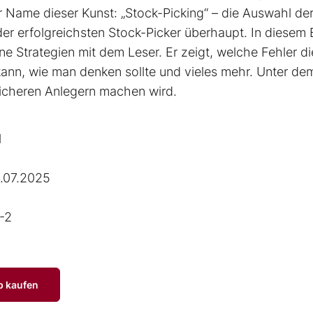
r Name dieser Kunst: „Stock-Picking“ – die Auswahl de
 der erfolgreichsten Stock-Picker überhaupt. In diesem
ne Strategien mit dem Leser. Er zeigt, welche Fehler di
nn, wie man denken sollte und vieles mehr. Unter de
reicheren Anlegern machen wird.
l
.07.2025
-2
p kaufen