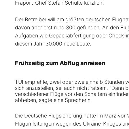
Fraport-Chef Stefan Schulte kürzlich.
Der Betreiber will am größten deutschen Flugha
davon aber erst rund 300 gefunden. An den Flug
Aufgaben wie Gepäckabfertigung oder Check-in
diesem Jahr 30.000 neue Leute.
Frühzeitig zum Abflug anreisen
TUI empfehle, zwei oder zweieinhalb Stunden v
sich anzustellen, sei auch nicht ratsam. "Dann b
verschiedener Flüge vor den Schaltern einfinde
abheben, sagte eine Sprecherin.
Die Deutsche Flugsicherung hatte im März vor V
Flugumleitungen wegen des Ukraine-Krieges und