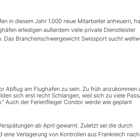
fen in diesem Jahr 1.000 neue Mitarbeiter anheuern, ha
häfen erledigen außerdem viele private Dienstleister
. Das Branchenschwergewicht Swissport sucht weltwe
or Abflug am Flughafen zu sein. Zu früh anzukommen 
ilden sich erst recht Schlangen, weil sich zu viele Pass
n." Auch der Ferienflieger Condor werde wie geplant
erspätungen ab April gewarnt. Zuletzt sei die durch
 eine Verlagerung von Kontrollen aus Frankreich nach