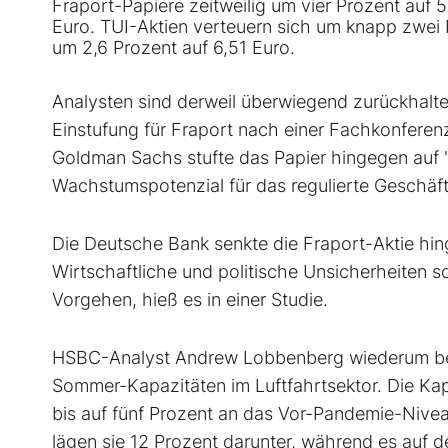
Fraport-Papiere zeitweilig um vier Prozent auf 
Euro. TUI-Aktien verteuern sich um knapp zwei P
um 2,6 Prozent auf 6,51 Euro.
Analysten sind derweil überwiegend zurückhalt
Einstufung für Fraport nach einer Fachkonferenz
Goldman Sachs stufte das Papier hingegen auf "
Wachstumspotenzial für das regulierte Geschäft
Die Deutsche Bank senkte die Fraport-Aktie hin
Wirtschaftliche und politische Unsicherheiten so
Vorgehen, hieß es in einer Studie.
HSBC-Analyst Andrew Lobbenberg wiederum besch
Sommer-Kapazitäten im Luftfahrtsektor. Die K
bis auf fünf Prozent an das Vor-Pandemie-Nive
lägen sie 12 Prozent darunter, während es auf 