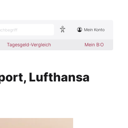
Mein Konto
chbegriff
Tagesgeld-Vergleich
Mein B:O
port, Lufthansa