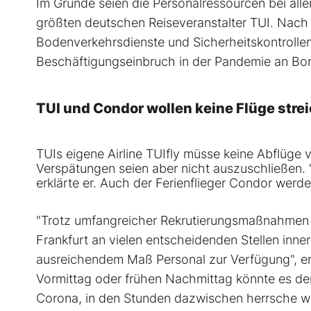
Im Grunde seien die Personalressourcen bei al
größten deutschen Reiseveranstalter TUI. Na
Bodenverkehrsdienste und Sicherheitskontrolle
Beschäftigungseinbruch in der Pandemie an Bor
TUI und Condor wollen keine Flüge stre
TUIs eigene Airline TUIfly müsse keine Abflüge 
Verspätungen seien aber nicht auszuschließen. "
erklärte er. Auch der Ferienflieger Condor werd
"Trotz umfangreicher Rekrutierungsmaßnahmen 
Frankfurt an vielen entscheidenden Stellen inne
ausreichendem Maß Personal zur Verfügung", erk
Vormittag oder frühen Nachmittag könnte es dem
Corona, in den Stunden dazwischen herrsche wie