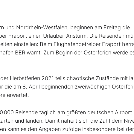
rn und Nordrhein-Westfalen, beginnen am Freitag die
iber Fraport einen Urlauber-Ansturm. Die Reisenden m
eiten einstellen: Beim Flughafenbetreiber Fraport herr
hafen BER warnt: Zum Beginn der Osterferien werde e
der Herbstferien 2021 teils chaotische Zustände mit l
r die am 8. April beginnenden zweiwöchigen Osterferi
re erwartet.
170.000 Reisende täglich am größten deutschen Airport
tarten und landen. Damit nähert sich die Zahl dem Niv
iten kann es den Angaben zufolge insbesondere bei de