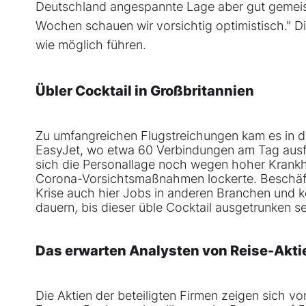
Deutschland angespannte Lage aber gut gemeiste
Wochen schauen wir vorsichtig optimistisch." D
wie möglich führen.
Übler Cocktail in Großbritannien
Zu umfangreichen Flugstreichungen kam es in de
EasyJet, wo etwa 60 Verbindungen am Tag ausfiel
sich die Personallage noch wegen hoher Krankh
Corona-Vorsichtsmaßnahmen lockerte. Beschäft
Krise auch hier Jobs in anderen Branchen und 
dauern, bis dieser üble Cocktail ausgetrunken s
Das erwarten Analysten von Reise-Akti
Die Aktien der beteiligten Firmen zeigen sich v