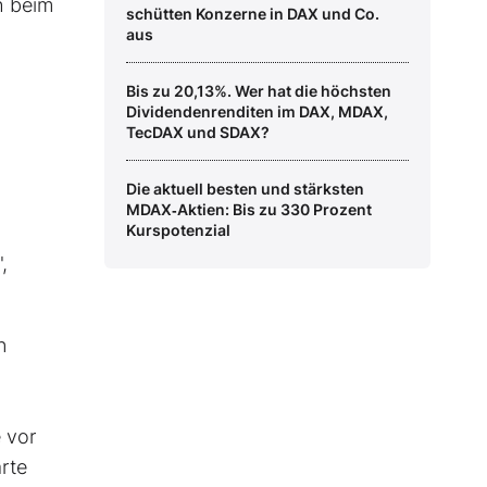
h beim
schütten Konzerne in DAX und Co.
aus
Bis zu 20,13%. Wer hat die höchsten
Dividendenrenditen im DAX, MDAX,
TecDAX und SDAX?
Die aktuell besten und stärksten
MDAX‑Aktien: Bis zu 330 Prozent
Kurspotenzial
,
n
 vor
rte