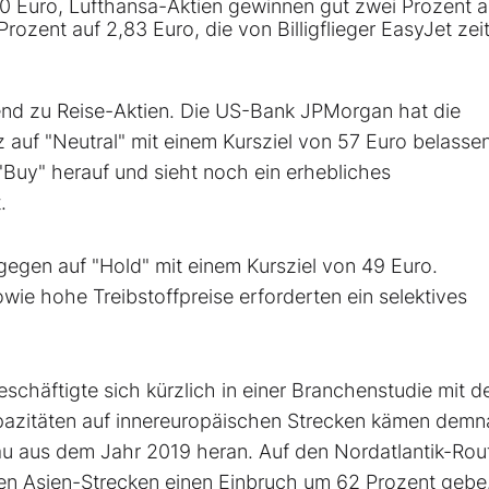
50 Euro, Lufthansa-Aktien gewinnen gut zwei Prozent a
rozent auf 2,83 Euro, die von Billigflieger EasyJet zei
end zu Reise-Aktien. Die US-Bank JPMorgan hat die
 auf "Neutral" mit einem Kursziel von 57 Euro belassen
Buy" herauf und sieht noch ein erhebliches
.
gegen auf "Hold" mit einem Kursziel von 49 Euro.
wie hohe Treibstoffpreise erforderten ein selektives
äftigte sich kürzlich in einer Branchenstudie mit d
apazitäten auf innereuropäischen Strecken kämen dem
au aus dem Jahr 2019 heran. Auf den Nordatlantik-Rou
den Asien-Strecken einen Einbruch um 62 Prozent gebe