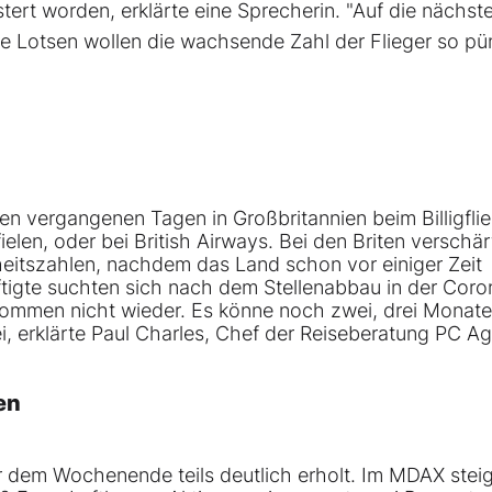
rt worden, erklärte eine Sprecherin. "Auf die nächst
ie Lotsen wollen die wachsende Zahl der Flieger so pün
n vergangenen Tagen in Großbritannien beim Billigfli
en, oder bei British Airways. Bei den Briten verschär
eitszahlen, nachdem das Land schon vor einiger Zeit
igte suchten sich nach dem Stellenabbau in der Coro
kommen nicht wieder. Es könne noch zwei, drei Monate
ei, erklärte Paul Charles, Chef der Reiseberatung PC A
en
or dem Wochenende teils deutlich erholt. Im MDAX stei