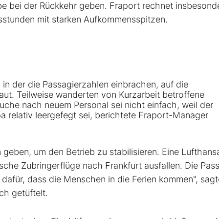
be bei der Rückkehr geben. Fraport rechnet insbesond
sstunden mit starken Aufkommensspitzen.
 in der die Passagierzahlen einbrachen, auf die
ut. Teilweise wanderten von Kurzarbeit betroffene
uche nach neuem Personal sei nicht einfach, weil der
a relativ leergefegt sei, berichtete Fraport-Manager
geben, um den Betrieb zu stabilisieren. Eine Lufthans
tsche Zubringerflüge nach Frankfurt ausfallen. Die Pas
 dafür, dass die Menschen in die Ferien kommen", sagte
h getüftelt.