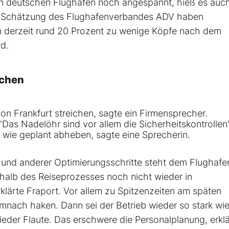
len deutschen Flughäfen noch angespannt, hieß es auc
ch Schätzung des Flughafenverbandes ADV haben
n derzeit rund 20 Prozent zu wenige Köpfe nach dem
d.
ichen
von Frankfurt streichen, sagte ein Firmensprecher.
Das Nadelöhr sind vor allem die Sicherheitskontrollen"
e wie geplant abheben, sagte eine Sprecherin.
und anderer Optimierungsschritte steht dem Flughafe
rhalb des Reiseprozesses noch nicht wieder in
lärte Fraport. Vor allem zu Spitzenzeiten am späten
nach haken. Dann sei der Betrieb wieder so stark wie
der Flaute. Das erschwere die Personalplanung, erklä