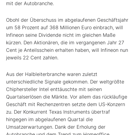
mit der Autobranche.
Obohl der Überschuss im abgelaufenen Geschäftsjahr
um 58 Prozent auf 368 Millionen Euro einbrach, will
Infineon seine Dividende nicht im gleichen Maße
kürzen. Den Aktionären, die im vergangenen Jahr 27
Cent je Anteilsschein erhalten haben, will Infineon nun
jeweils 22 Cent zahlen.
Aus der Halbleiterbranche waren zuletzt
unterschiedliche Signale gekommen. Der weltgrößte
Chiphersteller Intel enttäuschte mit seinen
Quartalserlösen die Märkte. Vor allem das rückläufige
Geschäft mit Rechenzentren setzte dem US-Konzern
zu. Der Konkurrent Texas Instruments übertraf
hingegen im abgelaufenen Quartal die
Umsatzerwartungen. Dank der Erholung der
Autobranche und dem Trend zum Homeoffice