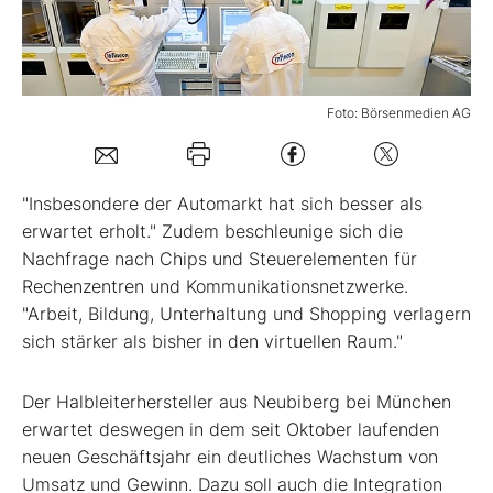
Mein B:O
Foto: Börsenmedien AG
Mein Konto
Folgen Sie uns
"Insbesondere der Automarkt hat sich besser als
erwartet erholt." Zudem beschleunige sich die
Nachfrage nach Chips und Steuerelementen für
Kontakt
Rechenzentren und Kommunikationsnetzwerke.
"Arbeit, Bildung, Unterhaltung und Shopping verlagern
sich stärker als bisher in den virtuellen Raum."
Der Halbleiterhersteller aus Neubiberg bei München
erwartet deswegen in dem seit Oktober laufenden
neuen Geschäftsjahr ein deutliches Wachstum von
Umsatz und Gewinn. Dazu soll auch die Integration