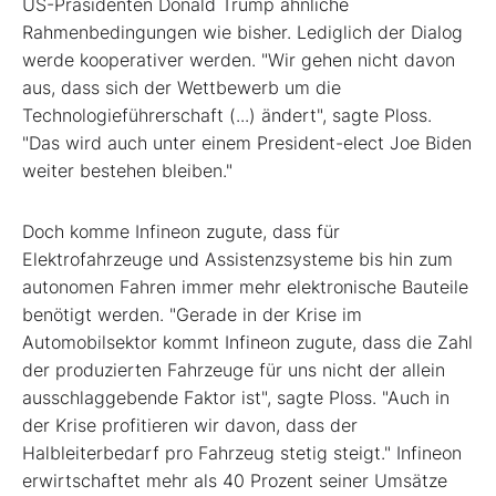
US-Präsidenten Donald Trump ähnliche
Rahmenbedingungen wie bisher. Lediglich der Dialog
werde kooperativer werden. "Wir gehen nicht davon
aus, dass sich der Wettbewerb um die
Technologieführerschaft (...) ändert", sagte Ploss.
"Das wird auch unter einem President-elect Joe Biden
weiter bestehen bleiben."
Doch komme Infineon zugute, dass für
Elektrofahrzeuge und Assistenzsysteme bis hin zum
autonomen Fahren immer mehr elektronische Bauteile
benötigt werden. "Gerade in der Krise im
Automobilsektor kommt Infineon zugute, dass die Zahl
der produzierten Fahrzeuge für uns nicht der allein
ausschlaggebende Faktor ist", sagte Ploss. "Auch in
der Krise profitieren wir davon, dass der
Halbleiterbedarf pro Fahrzeug stetig steigt." Infineon
erwirtschaftet mehr als 40 Prozent seiner Umsätze