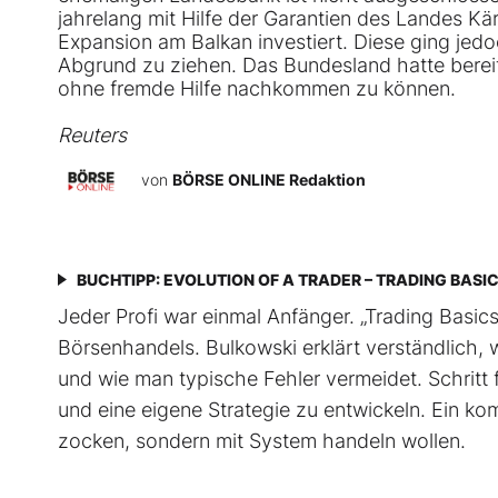
jahrelang mit Hilfe der Garantien des Landes Kä
Expansion am Balkan investiert. Diese ging jedo
Abgrund zu ziehen. Das Bundesland hatte bereit
ohne fremde Hilfe nachkommen zu können.
Reuters
von
BÖRSE ONLINE Redaktion
BUCHTIPP: EVOLUTION OF A TRADER – TRADING BASI
Jeder Profi war einmal Anfänger. „Trading Basics“
Börsenhandels. Bulkowski erklärt verständlich, w
und wie man typische Fehler vermeidet. Schritt f
und eine eigene Strategie zu entwickeln. Ein ko
zocken, sondern mit System handeln wollen.