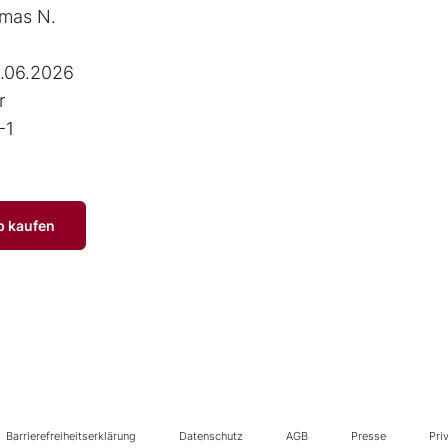
mas N.
.06.2026
r
-1
p kaufen
Barrierefreiheitserklärung
Datenschutz
AGB
Presse
Pri