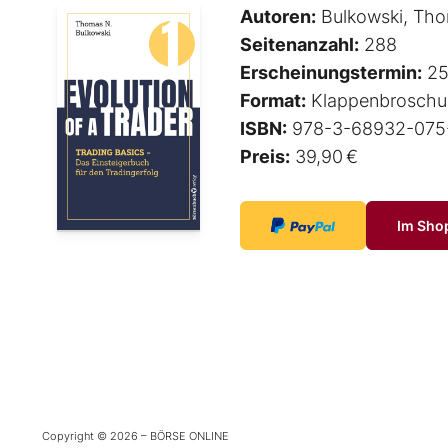
Autoren:
Bulkowski, Tho
Seitenanzahl:
288
Erscheinungstermin:
25
Format:
Klappenbroschu
ISBN:
978-3-68932-075
Preis:
39,90 €
Im Sho
Copyright © 2026 – BÖRSE ONLINE