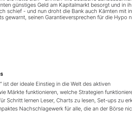
rnten günstiges Geld am Kapitalmarkt besorgt und in ih
ch schief - und nun droht die Bank auch Kärnten mit i
s gewarnt, seinen Garantieversprechen für die Hypo n
CS
 ist der ideale Einstieg in die Welt des aktiven
ie Märkte funktionieren, welche Strategien funktionier
ür Schritt lernen Leser, Charts zu lesen, Set-ups zu e
mpaktes Nachschlagewerk für alle, die an der Börse ni