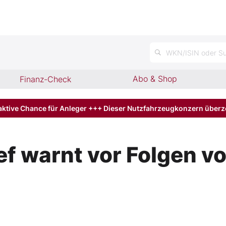
n
WKN/ISIN oder Su
Abo & Shop
Finanz-Check
aktive Chance für Anleger +++ Dieser Nutzfahrzeugkonzern über
 warnt vor Folgen v