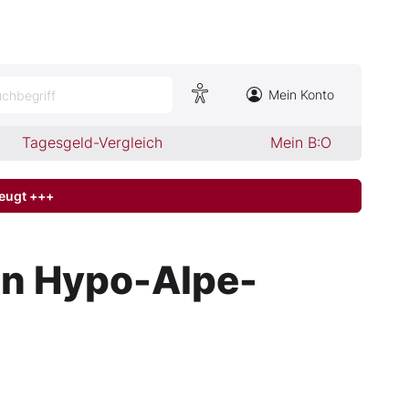
Mein Konto
chbegriff
Tagesgeld-Vergleich
Mein B:O
zeugt +++
on Hypo-Alpe-