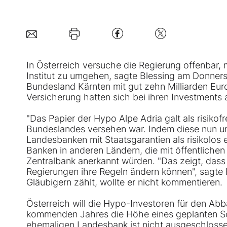
In Österreich versuche die Regierung offenbar, 
Institut zu umgehen, sagte Blessing am Donner
Bundesland Kärnten mit gut zehn Milliarden Eur
Versicherung hatten sich bei ihren Investments 
"Das Papier der Hypo Alpe Adria galt als risikofr
Bundeslandes versehen war. Indem diese nun u
Landesbanken mit Staatsgarantien als risikolos e
Banken in anderen Ländern, die mit öffentlichen
Zentralbank anerkannt würden. "Das zeigt, dass di
Regierungen ihre Regeln ändern können", sagte
Gläubigern zählt, wollte er nicht kommentieren.
Österreich will die Hypo-Investoren für den Abb
kommenden Jahres die Höhe eines geplanten Sch
ehemaligen Landesbank ist nicht ausgeschlosse