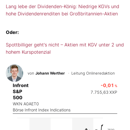
Lang lebe der Dividenden-König: Niedrige KGVs und
hohe Dividendenrenditen bei Großbritannien-Aktien
Oder:
Spottbilliger geht's nicht – Aktien mit KGV unter 2 und
hohem Kurspotenzial
von
Johann Werther
· Leitung Onlineredaktion
Infront
-0,01
%
S&P
7.755,63
XXP
500
WKN A0AET0
Börse Infront Index Indications