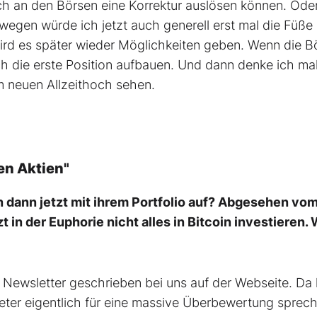
h an den Börsen eine Korrektur auslösen können. Ode
swegen würde ich jetzt auch generell erst mal die Füße
a wird es später wieder Möglichkeiten geben. Wenn die B
sch die erste Position aufbauen. Und dann denke ich mal
m neuen Allzeithoch sehen.
en Aktien"
 dann jetzt mit ihrem Portfolio auf? Abgesehen vo
t in der Euphorie nicht alles in Bitcoin investieren.
n Newsletter geschrieben bei uns auf der Webseite. Da 
meter eigentlich für eine massive Überbewertung sprec