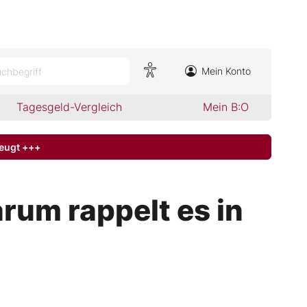
Mein Konto
chbegriff
Tagesgeld-Vergleich
Mein B:O
zeugt +++
rum rappelt es in