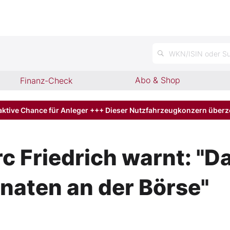
n
WKN/ISIN oder Su
Abo & Shop
Finanz-Check
aktive Chance für Anleger +++ Dieser Nutzfahrzeugkonzern über
 Friedrich warnt: "Da
naten an der Börse"