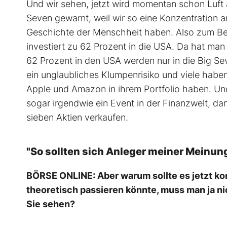
Und wir sehen, jetzt wird momentan schon Luft
Seven gewarnt, weil wir so eine Konzentration a
Geschichte der Menschheit haben. Also zum Bei
investiert zu 62 Prozent in die USA. Da hat ma
62 Prozent in den USA werden nur in die Big Sev
ein unglaubliches Klumpenrisiko und viele habe
Apple und Amazon in ihrem Portfolio haben. Und
sogar irgendwie ein Event in der Finanzwelt, dan
sieben Aktien verkaufen.
"So sollten sich Anleger meiner Meinung
BÖRSE ONLINE: Aber warum sollte es jetzt k
theoretisch passieren könnte, muss man ja ni
Sie sehen?