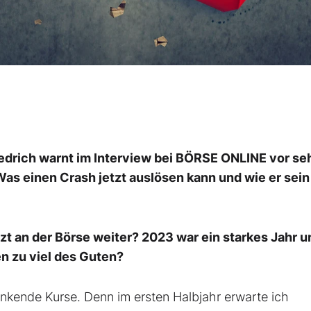
edrich warnt im Interview bei BÖRSE ONLINE vor se
s einen Crash jetzt auslösen kann und wie er sein
zt an der Börse weiter? 2023 war ein starkes Jahr un
hen zu viel des Guten?
sinkende Kurse. Denn im ersten Halbjahr erwarte ich