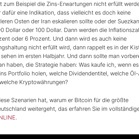
t zum Beispiel die Zins-Erwartungen nicht erfüllt werd
 dafür eine Indikation, dass vielleicht es doch keine
ren Osten der Iran eskalieren sollte oder der Suezkan
 90 Dollar oder 100 Dollar. Dann werden die Inflationsza
ozent oder 6 Prozent. Und dann wird es auch keine
altung nicht erfüllt wird, dann rappelt es in der Kis
sehen im ersten Halbjahr. Und dann sollte man vorbere
an haben, die Strategie haben: Was kaufe ich, wenn es 
ns Portfolio holen, welche Dividendentitel, welche Öl-
d welche Kryptowährungen?
ese Szenarien hat, warum er Bitcoin für die größte
 Deutschland weitergeht, das erfahren Sie im vollständig
NLINE.