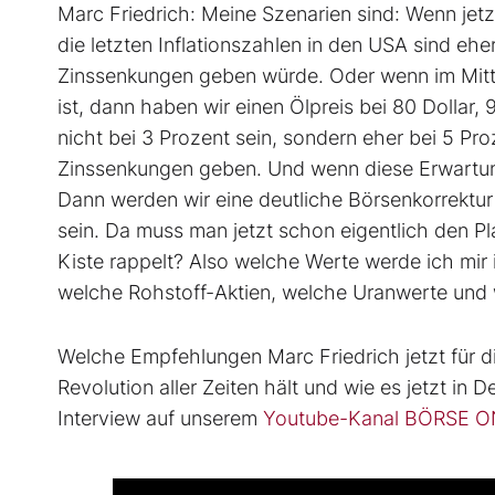
Marc Friedrich: Meine Szenarien sind: Wenn jetz
die letzten Inflationszahlen in den USA sind eher
Zinssenkungen geben würde. Oder wenn im Mittle
ist, dann haben wir einen Ölpreis bei 80 Dollar,
nicht bei 3 Prozent sein, sondern eher bei 5 Pr
Zinssenkungen geben. Und wenn diese Erwartungsh
Dann werden wir eine deutliche Börsenkorrektur 
sein. Da muss man jetzt schon eigentlich den Pl
Kiste rappelt? Also welche Werte werde ich mir i
welche Rohstoff-Aktien, welche Uranwerte un
Welche Empfehlungen Marc Friedrich jetzt für di
Revolution aller Zeiten hält und wie es jetzt in
Interview auf unserem
Youtube-Kanal BÖRSE O