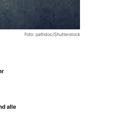
Foto: pathdoc/Shutterstock
hr
d alle