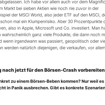
 abgelassen. Ich habe vor allem auch vor dem Magnifi
m Markt bei sieben Aktien wie noch nie zuvor in der
spiel der MSCI World, also jeder ETF auf den MSCI, d
n schon mal ein Klumpenrisiko. Aber 30 Prozentpunkte 
en, also in Apple, Microsoft und Co. investiert. Man h
n wahrscheinlich ganz viele Produkte, die dann noch 
 wenn irgendwann was passiert, geopolitisch oder vie
n werden natürlich diejenigen, die verkaufen, vor alle
 nach jetzt für den Börsen-Crash vorbereiten
onkret zu einem Börsen-Beben kommen? Nur weil es
cht in Panik ausbrechen. Gibt es konkrete Szenarien