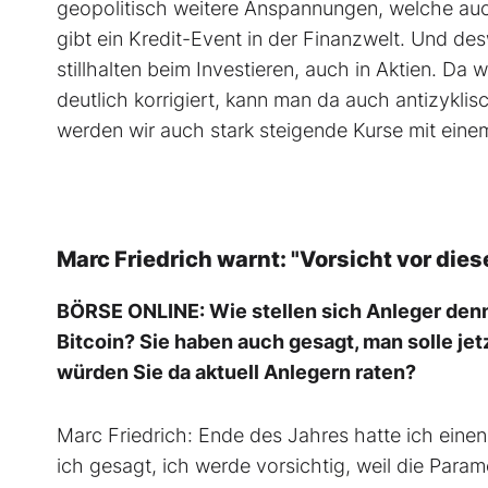
geopolitisch weitere Anspannungen, welche auc
gibt ein Kredit-Event in der Finanzwelt. Und de
stillhalten beim Investieren, auch in Aktien. D
deutlich korrigiert, kann man da auch antizykli
werden wir auch stark steigende Kurse mit eine
Marc Friedrich warnt: "Vorsicht vor dies
BÖRSE ONLINE: Wie stellen sich Anleger denn
Bitcoin? Sie haben auch gesagt, man solle jetz
würden Sie da aktuell Anlegern raten?
Marc Friedrich: Ende des Jahres hatte ich eine
ich gesagt, ich werde vorsichtig, weil die Para