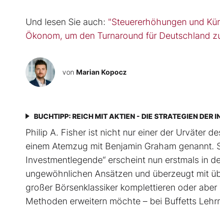
Und lesen Sie auch:
"Steuererhöhungen und Kür
Ökonom, um den Turnaround für Deutschland z
von
Marian Kopocz
BUCHTIPP: REICH MIT AKTIEN - DIE STRATEGIEN DE
Philip A. Fisher ist nicht nur einer der Urväter 
einem Atemzug mit Benjamin Graham genannt. Sein
Investmentlegende“ erscheint nun erstmals in de
ungewöhnlichen Ansätzen und überzeugt mit üb
großer Börsenklassiker komplettieren oder aber 
Methoden erweitern möchte – bei Buffetts Lehrmei