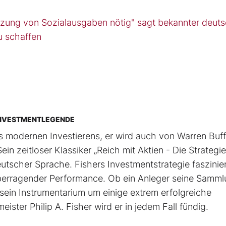
zung von Sozialausgaben nötig" sagt bekannter deuts
u schaffen
R INVESTMENTLEGENDE
des modernen Investierens, er wird auch von Warren Buff
 zeitloser Klassiker „Reich mit Aktien - Die Strategi
utscher Sprache. Fishers Investmentstrategie faszinier
erragender Performance. Ob ein Anleger seine Samm
sein Instrumentarium um einige extrem erfolgreiche
ster Philip A. Fisher wird er in jedem Fall fündig.