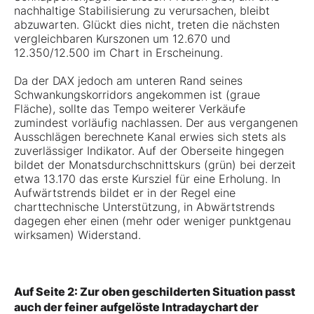
nachhaltige Stabilisierung zu verursachen, bleibt
abzuwarten. Glückt dies nicht, treten die nächsten
vergleichbaren Kurszonen um 12.670 und
12.350/12.500 im Chart in Erscheinung.
Da der DAX jedoch am unteren Rand seines
Schwankungskorridors angekommen ist (graue
Fläche), sollte das Tempo weiterer Verkäufe
zumindest vorläufig nachlassen. Der aus vergangenen
Ausschlägen berechnete Kanal erwies sich stets als
zuverlässiger Indikator. Auf der Oberseite hingegen
bildet der Monatsdurchschnittskurs (grün) bei derzeit
etwa 13.170 das erste Kursziel für eine Erholung. In
Aufwärtstrends bildet er in der Regel eine
charttechnische Unterstützung, in Abwärtstrends
dagegen eher einen (mehr oder weniger punktgenau
wirksamen) Widerstand.
Auf Seite 2: Zur oben geschilderten Situation passt
auch der feiner aufgelöste Intradaychart der