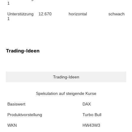
1
Unterstützung
12.670
horizontal
schwach
1
Trading-Ideen
Trading-Ideen
Spekulation auf steigende Kurse
Basiswert
DAX
Produktvorstellung
Turbo Bull
WKN
HW43W3