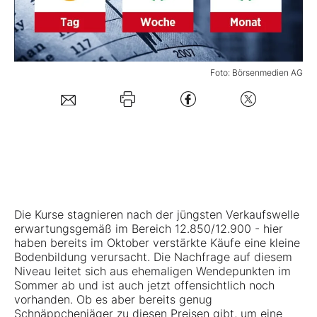
Mein B:O
Foto: Börsenmedien AG
Mein Konto
Folgen Sie uns
Kontakt
Die Kurse stagnieren nach der jüngsten Verkaufswelle
erwartungsgemäß im Bereich 12.850/12.900 - hier
haben bereits im Oktober verstärkte Käufe eine kleine
Bodenbildung verursacht. Die Nachfrage auf diesem
Niveau leitet sich aus ehemaligen Wendepunkten im
Sommer ab und ist auch jetzt offensichtlich noch
vorhanden. Ob es aber bereits genug
Schnäppchenjäger zu diesen Preisen gibt, um eine