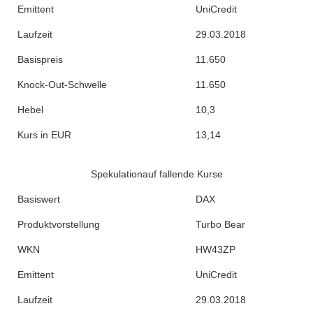
Emittent
UniCredit
Laufzeit
29.03.2018
Basispreis
11.650
Knock-Out-Schwelle
11.650
Hebel
10,3
Kurs in EUR
13,14
Spekulationauf fallende Kurse
Basiswert
DAX
Produktvorstellung
Turbo Bear
WKN
HW43ZP
Emittent
UniCredit
Laufzeit
29.03.2018