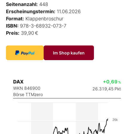
Seitenanzahl:
448
Erscheinungstermin:
11.06.2026
Format:
Klappenbroschur
ISBN:
978-3-68932-073-7
Preis:
39,90 €
Im Shop kaufen
DAX
+0,69
%
WKN 846900
26.319,45
Pkt
Börse TTMzero
26k