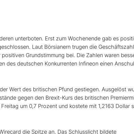
deren unterboten. Erst zum Wochenende gab es posit
 geschlossen. Laut Börsianern trugen die Geschäftszah
r positiven Grundstimmung bei. Die Zahlen waren bess
ien des deutschen Konkurrenten Infineon einen Anschu
der Wert des britischen Pfund gestiegen. Ausgelöst w
tände gegen den Brexit-Kurs des britischen Premiermi
Freitag um 0,7 Prozent und kostete mit 1,2163 Dollar 
ecard die Spitze an. Das Schlusslicht bildete