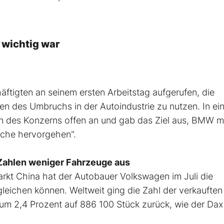
 wichtig war
ftigten an seinem ersten Arbeitstag aufgerufen, die
 des Umbruchs in der Autoindustrie zu nutzen. In ei
n des Konzerns offen an und gab das Ziel aus, BMW 
nche hervorgehen".
-Zahlen weniger Fahrzeuge aus
arkt China hat der Autobauer Volkswagen im Juli die
gleichen können. Weltweit ging die Zahl der verkauften
um 2,4 Prozent auf 886 100 Stück zurück, wie der Dax