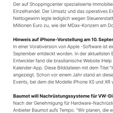
Der auf Shoppingcenter spezialisierte Immobili
Einzelhandel. Der Umsatz und das operatives Erg
Nettogewinn legte lediglich wegen Steuererstat
Millionen Euro zu, wie der MDax-Konzern am Don
Hinweis auf iPhone-Vorstellung am 10. Sept
In einer Vorabversion von Apple -Software ist e
September entdeckt worden. In der aktuellsten 
Entwickler fand die brasilianische Website iHe
Kalender-App. Diese Bilddateien mit dem Titel 
angezeigt. Schon vor einem Jahr stand an diese
Events, bei dem die Modelle iPhone XS und XR v
Baumot will Nachrüstungssysteme für VW-Die
Nach der Genehmigung für Hardware-Nachrüstu
Anbieter Baumot aufs Tempo. "Wir planen, die er