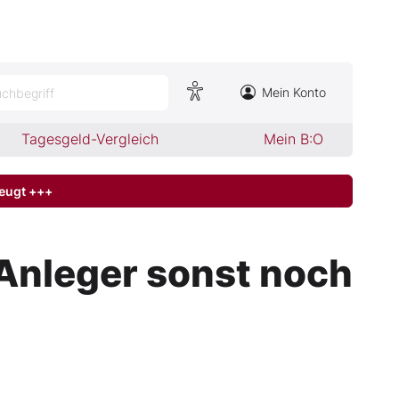
Mein Konto
chbegriff
Tagesgeld-Vergleich
Mein B:O
zeugt +++
 Anleger sonst noch