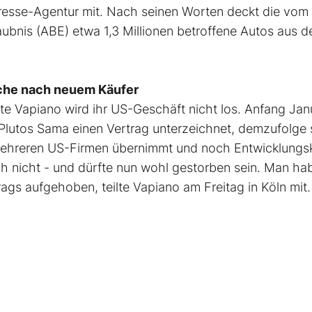
esse-Agentur mit. Nach seinen Worten deckt die vom
aubnis (ABE) etwa 1,3 Millionen betroffene Autos aus 
uche nach neuem Käufer
te Vapiano wird ihr US-Geschäft nicht los. Anfang Jan
 Plutos Sama einen Vertrag unterzeichnet, demzufolge s
 mehreren US-Firmen übernimmt und noch Entwicklungs
ch nicht - und dürfte nun wohl gestorben sein. Man ha
rags aufgehoben, teilte Vapiano am Freitag in Köln mit.