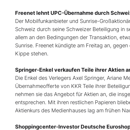
Freenet lehnt UPC-Übernahme durch Schweize
Der Mobilfunkanbieter und Sunrise-Großaktionä
Schweiz durch seine Schweizer Beteiligung in s
allem an den Bedingungen der Transaktion, etw
Sunrise. Freenet kündigte am Freitag an, gegen
Kippe stehen.
Springer-Enkel verkaufen Teile ihrer Aktien 
Die Enkel des Verlegers Axel Springer, Ariane 
Übernahmeofferte von KKR Teile ihrer Beteiligun
nehmen sie das Angebot für Aktien an, die insg
entsprechen. Mit ihren restlichen Papieren bli
Aktienkurs des Medienhauses lag am frühen Nac
Shoppingcenter-Investor Deutsche Euroshop 