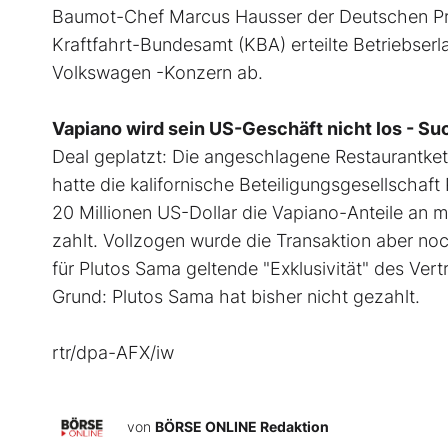
Baumot-Chef Marcus Hausser der Deutschen Pr
Kraftfahrt-Bundesamt (KBA) erteilte Betriebserl
Volkswagen -Konzern ab.
Vapiano wird sein US-Geschäft nicht los - S
Deal geplatzt: Die angeschlagene Restaurantket
hatte die kalifornische Beteiligungsgesellschaft
20 Millionen US-Dollar die Vapiano-Anteile an
zahlt. Vollzogen wurde die Transaktion aber no
für Plutos Sama geltende "Exklusivität" des Vert
Grund: Plutos Sama hat bisher nicht gezahlt.
rtr/dpa-AFX/iw
von
BÖRSE ONLINE Redaktion