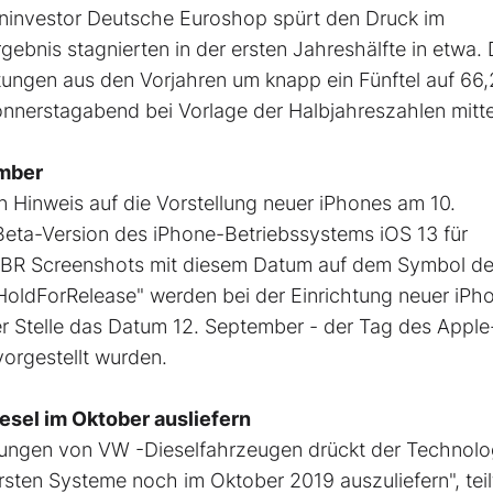
eninvestor Deutsche Euroshop spürt den Druck im
ebnis stagnierten in der ersten Jahreshälfte in etwa. 
tungen aus den Vorjahren um knapp ein Fünftel auf 66,
nerstagabend bei Vorlage der Halbjahreszahlen mittei
ember
in Hinweis auf die Vorstellung neuer iPhones am 10.
Beta-Version des iPhone-Betriebssystems iOS 13 für
lp BR Screenshots mit diesem Datum auf dem Symbol de
"HoldForRelease" werden bei der Einrichtung neuer iPh
r Stelle das Datum 12. September - der Tag des Apple
orgestellt wurden.
sel im Oktober ausliefern
ngen von VW -Dieselfahrzeugen drückt der Technolo
sten Systeme noch im Oktober 2019 auszuliefern", teil